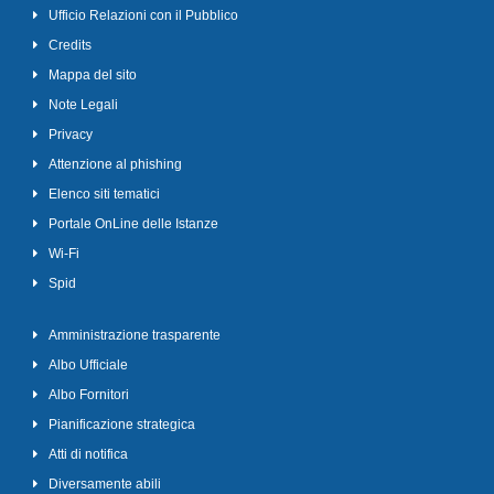
Ufficio Relazioni con il Pubblico
Credits
Mappa del sito
Note Legali
Privacy
Attenzione al phishing
Elenco siti tematici
Portale OnLine delle Istanze
Wi-Fi
Spid
Amministrazione trasparente
Albo Ufficiale
Albo Fornitori
Pianificazione strategica
Atti di notifica
Diversamente abili