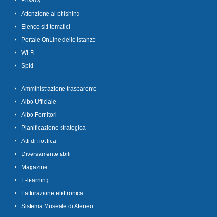
Privacy
Attenzione al phishing
Elenco siti tematici
Portale OnLine delle Istanze
Wi-Fi
Spid
Amministrazione trasparente
Albo Ufficiale
Albo Fornitori
Pianificazione strategica
Atti di notifica
Diversamente abili
Magazine
E-learning
Fatturazione elettronica
Sistema Museale di Ateneo