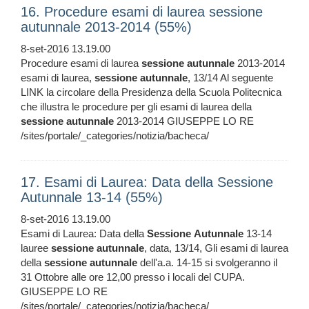
16. Procedure esami di laurea sessione
autunnale 2013-2014 (55%)
8-set-2016 13.19.00
Procedure esami di laurea
sessione
autunnale
2013-2014
esami di laurea,
sessione
autunnale
, 13/14 Al seguente
LINK la circolare della Presidenza della Scuola Politecnica
che illustra le procedure per gli esami di laurea della
sessione
autunnale
2013-2014 GIUSEPPE LO RE
/sites/portale/_categories/notizia/bacheca/
17. Esami di Laurea: Data della Sessione
Autunnale 13-14 (55%)
8-set-2016 13.19.00
Esami di Laurea: Data della
Sessione
Autunnale
13-14
lauree
sessione
autunnale
, data, 13/14, Gli esami di laurea
della
sessione
autunnale
dell'a.a. 14-15 si svolgeranno il
31 Ottobre alle ore 12,00 presso i locali del CUPA.
GIUSEPPE LO RE
/sites/portale/_categories/notizia/bacheca/