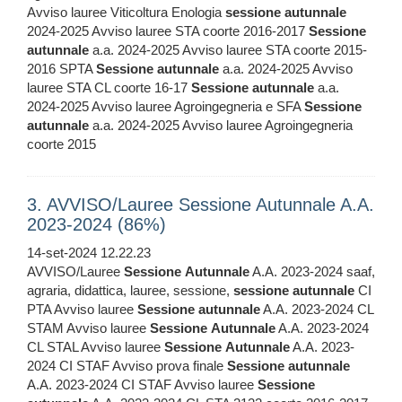
Avviso lauree Viticoltura Enologia
sessione
autunnale
2024-2025 Avviso lauree STA coorte 2016-2017
Sessione
autunnale
a.a. 2024-2025 Avviso lauree STA coorte 2015-
2016 SPTA
Sessione
autunnale
a.a. 2024-2025 Avviso
lauree STA CL coorte 16-17
Sessione
autunnale
a.a.
2024-2025 Avviso lauree Agroingegneria e SFA
Sessione
autunnale
a.a. 2024-2025 Avviso lauree Agroingegneria
coorte 2015
3. AVVISO/Lauree Sessione Autunnale A.A.
2023-2024 (86%)
14-set-2024 12.22.23
AVVISO/Lauree
Sessione
Autunnale
A.A. 2023-2024 saaf,
agraria, didattica, lauree, sessione,
sessione
autunnale
CI
PTA Avviso lauree
Sessione
autunnale
A.A. 2023-2024 CL
STAM Avviso lauree
Sessione
Autunnale
A.A. 2023-2024
CL STAL Avviso lauree
Sessione
Autunnale
A.A. 2023-
2024 CI STAF Avviso prova finale
Sessione
autunnale
A.A. 2023-2024 CI STAF Avviso lauree
Sessione