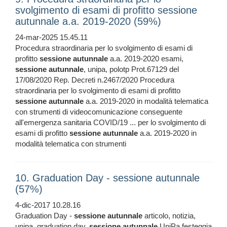
svolgimento di esami di profitto sessione
autunnale a.a. 2019-2020 (59%)
24-mar-2025 15.45.11
Procedura straordinaria per lo svolgimento di esami di
profitto
sessione
autunnale
a.a. 2019-2020 esami,
sessione
autunnale
, unipa, polotp Prot.67129 del
17/08/2020 Rep. Decreti n.2467/2020 Procedura
straordinaria per lo svolgimento di esami di profitto
sessione
autunnale
a.a. 2019-2020 in modalità telematica
con strumenti di videocomunicazione conseguente
all'emergenza sanitaria COVID/19 ... per lo svolgimento di
esami di profitto
sessione
autunnale
a.a. 2019-2020 in
modalità telematica con strumenti
10. Graduation Day - sessione autunnale
(57%)
4-dic-2017 10.28.16
Graduation Day -
sessione
autunnale
articolo, notizia,
unipa, graduation day,
sessione
autunnale
UniPa festeggia