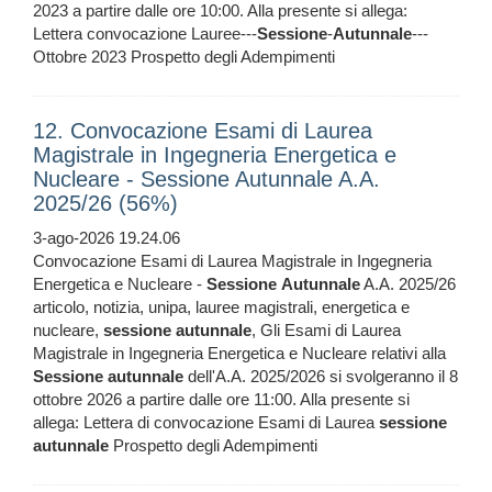
2023 a partire dalle ore 10:00. Alla presente si allega:
Lettera convocazione Lauree---
Sessione
-
Autunnale
---
Ottobre 2023 Prospetto degli Adempimenti
12. Convocazione Esami di Laurea
Magistrale in Ingegneria Energetica e
Nucleare - Sessione Autunnale A.A.
2025/26 (56%)
3-ago-2026 19.24.06
Convocazione Esami di Laurea Magistrale in Ingegneria
Energetica e Nucleare -
Sessione
Autunnale
A.A. 2025/26
articolo, notizia, unipa, lauree magistrali, energetica e
nucleare,
sessione
autunnale
, Gli Esami di Laurea
Magistrale in Ingegneria Energetica e Nucleare relativi alla
Sessione
autunnale
dell'A.A. 2025/2026 si svolgeranno il 8
ottobre 2026 a partire dalle ore 11:00. Alla presente si
allega: Lettera di convocazione Esami di Laurea
sessione
autunnale
Prospetto degli Adempimenti