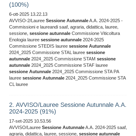
(100%)
6-ott-2025 13.22.13
AVVISO-2/Lauree
Sessione
Autunnale
A.A. 2024-2025 -
Commissioni e laureandi saaf, agraria, didattica, lauree,
sessione,
sessione
autunnale
Commissione Viticoltura
Enologia lauree
sessione
autunnale
2024-2025
Commissione STEDIS lauree
sessione
Autunnale
2024_2025 Commissione STAL lauree
sessione
autunnale
2024_2025 Commissione STAM
sessione
autunnale
2024_2025 Commissione STAF lauree
sessione
Autunnale
2024_2025 Commissione STA PA
lauree
sessione
Autunnale
2024_2025 Commissione STA
CL lauree
2. AVVISO/Lauree Sessione Autunnale A.A.
2024-2025 (91%)
17-set-2025 10.53.56
AVVISO/Lauree
Sessione
Autunnale
A.A. 2024-2025 saaf,
agraria, didattica, lauree, sessione,
sessione
autunnale