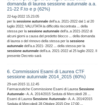
domanda di laurea sessione autunnale a.a.
21-22 F.to e p (62%)
22-lug-2022 15.23.05
per la
sessione
autunnale
dell’a.a. 2021-2022 dal 1 al 20
luglio 2022; VALUTATA la difficoltà riscontrata ... della
stessa per la
sessione
autunnale
dell’a..a 2021-2022 di
alcuni giorni a causa del predetto blocco ... della domanda
di laurea o del rinnovo della stessa per la
sessione
autunnale
dell’a.a 2021- 2022 ... della stessa per la
sessione
autunnale
dell’a.a. 2021-2022 al 25 luglio 2022. Il
presente Decreto sarà
6. Commissioni Esami di Laurea CTF
sessione autunnale 2014_2015 (60%)
29-set-2015 11.12.45
Farmaceutiche Commissione Esami di Laurea
Sessione
Autunnale
– A. A. 2014/2015 Seduta di Mercoledì 28 ...
Esami di Laurea
Sessione
Autunnale
– A. A. 2014/2015
Seduta di Mercoledì 28 Ottobre 2015 Ore 17:00 ...