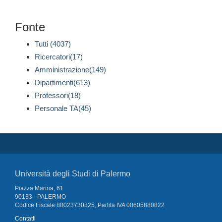
Fonte
Tutti (4037)
Ricercatori(17)
Amministrazione(149)
Dipartimenti(613)
Professori(18)
Personale TA(45)
Università degli Studi di Palermo
Piazza Marina, 61
90133 - PALERMO
Codice Fiscale 80023730825, Partita IVA 00605880822
Contatti