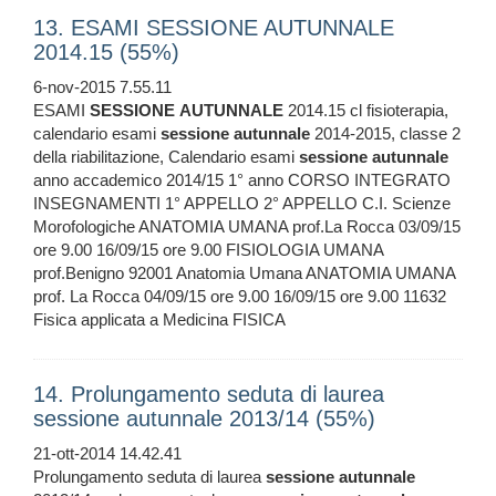
13. ESAMI SESSIONE AUTUNNALE
2014.15 (55%)
6-nov-2015 7.55.11
ESAMI
SESSIONE
AUTUNNALE
2014.15 cl fisioterapia,
calendario esami
sessione
autunnale
2014-2015, classe 2
della riabilitazione, Calendario esami
sessione
autunnale
anno accademico 2014/15 1° anno CORSO INTEGRATO
INSEGNAMENTI 1° APPELLO 2° APPELLO C.I. Scienze
Morofologiche ANATOMIA UMANA prof.La Rocca 03/09/15
ore 9.00 16/09/15 ore 9.00 FISIOLOGIA UMANA
prof.Benigno 92001 Anatomia Umana ANATOMIA UMANA
prof. La Rocca 04/09/15 ore 9.00 16/09/15 ore 9.00 11632
Fisica applicata a Medicina FISICA
14. Prolungamento seduta di laurea
sessione autunnale 2013/14 (55%)
21-ott-2014 14.42.41
Prolungamento seduta di laurea
sessione
autunnale