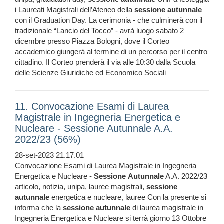
i Laureati Magistrali dell’Ateneo della
sessione
autunnale
con il Graduation Day. La cerimonia - che culminerà con il
tradizionale “Lancio del Tocco” - avrà luogo sabato 2
dicembre presso Piazza Bologni, dove il Corteo
accademico giungerà al termine di un percorso per il centro
cittadino. Il Corteo prenderà il via alle 10:30 dalla Scuola
delle Scienze Giuridiche ed Economico Sociali
11. Convocazione Esami di Laurea
Magistrale in Ingegneria Energetica e
Nucleare - Sessione Autunnale A.A.
2022/23 (56%)
28-set-2023 21.17.01
Convocazione Esami di Laurea Magistrale in Ingegneria
Energetica e Nucleare -
Sessione
Autunnale
A.A. 2022/23
articolo, notizia, unipa, lauree magistrali,
sessione
autunnale
energetica e nucleare, lauree Con la presente si
informa che la
sessione
autunnale
di laurea magistrale in
Ingegneria Energetica e Nucleare si terrà giorno 13 Ottobre