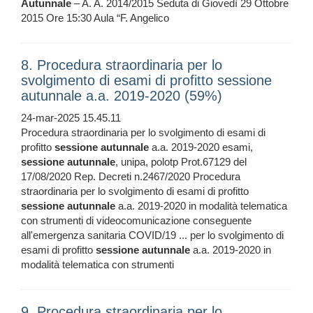
Autunnale
– A. A. 2014/2015 Seduta di Giovedì 29 Ottobre
2015 Ore 15:30 Aula “F. Angelico
8. Procedura straordinaria per lo
svolgimento di esami di profitto sessione
autunnale a.a. 2019-2020 (59%)
24-mar-2025 15.45.11
Procedura straordinaria per lo svolgimento di esami di
profitto
sessione
autunnale
a.a. 2019-2020 esami,
sessione
autunnale
, unipa, polotp Prot.67129 del
17/08/2020 Rep. Decreti n.2467/2020 Procedura
straordinaria per lo svolgimento di esami di profitto
sessione
autunnale
a.a. 2019-2020 in modalità telematica
con strumenti di videocomunicazione conseguente
all'emergenza sanitaria COVID/19 ... per lo svolgimento di
esami di profitto
sessione
autunnale
a.a. 2019-2020 in
modalità telematica con strumenti
9. Procedura straordinaria per lo