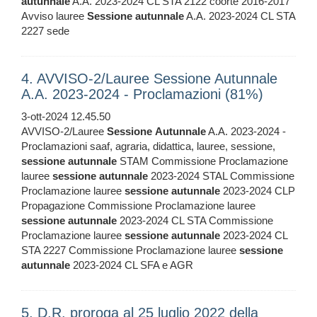
autunnale
A.A. 2023-2024 CL STA 2122 coorte 2016-2017
Avviso lauree
Sessione
autunnale
A.A. 2023-2024 CL STA
2227 sede
4. AVVISO-2/Lauree Sessione Autunnale
A.A. 2023-2024 - Proclamazioni (81%)
3-ott-2024 12.45.50
AVVISO-2/Lauree
Sessione
Autunnale
A.A. 2023-2024 -
Proclamazioni saaf, agraria, didattica, lauree, sessione,
sessione
autunnale
STAM Commissione Proclamazione
lauree
sessione
autunnale
2023-2024 STAL Commissione
Proclamazione lauree
sessione
autunnale
2023-2024 CLP
Propagazione Commissione Proclamazione lauree
sessione
autunnale
2023-2024 CL STA Commissione
Proclamazione lauree
sessione
autunnale
2023-2024 CL
STA 2227 Commissione Proclamazione lauree
sessione
autunnale
2023-2024 CL SFA e AGR
5. D.R. proroga al 25 luglio 2022 della