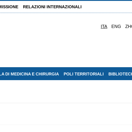
MISSIONE
RELAZIONI INTERNAZIONALI
ITA
ENG
ZH
A DI MEDICINA E CHIRURGIA
POLI TERRITORIALI
BIBLIOTEC