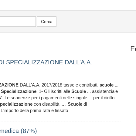
F
I SPECIALIZZAZIONE DALL'A.A.
ZAZIONE
DALL'A.A. 2017/2018 tasse e contributi,
scuole
...
i
Specializzazione
. 1- Gli iscritti alle
Scuole
... assistenziale
- Le scadenze per i pagamenti delle singole ... per il diritto
pecializzazione
con disabilità ... .
Scuole
di
L’importo della prima rata è fissato
a medica (87%)