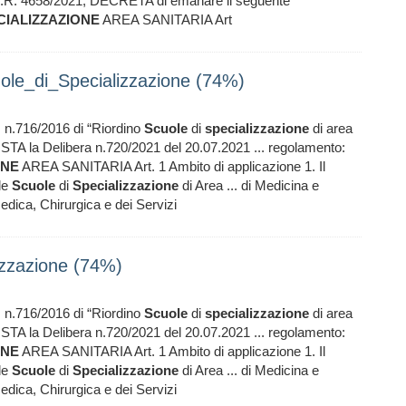
D.R. 4658/2021; DECRETA di emanare il seguente
CIALIZZAZIONE
AREA SANITARIA Art
le_di_Specializzazione (74%)
I. n.716/2016 di “Riordino
Scuole
di
specializzazione
di area
VISTA la Delibera n.720/2021 del 20.07.2021 ... regolamento:
ONE
AREA SANITARIA Art. 1 Ambito di applicazione 1. Il
lle
Scuole
di
Specializzazione
di Area ... di Medicina e
dica, Chirurgica e dei Servizi
zzazione (74%)
I. n.716/2016 di “Riordino
Scuole
di
specializzazione
di area
VISTA la Delibera n.720/2021 del 20.07.2021 ... regolamento:
ONE
AREA SANITARIA Art. 1 Ambito di applicazione 1. Il
lle
Scuole
di
Specializzazione
di Area ... di Medicina e
dica, Chirurgica e dei Servizi