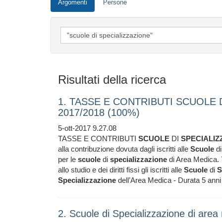
Argomenti
Persone
Risultati della ricerca
1. TASSE E CONTRIBUTI SCUOLE D
2017/2018 (100%)
5-ott-2017 9.27.08
TASSE E CONTRIBUTI
SCUOLE
DI
SPECIALIZ
alla contribuzione dovuta dagli iscritti alle
Scuole
d
per le
scuole
di
specializzazione
di Area Medica. 7
allo studio e dei diritti fissi gli iscritti alle
Scuole
di
S
Specializzazione
dell’Area Medica - Durata 5 anni 
2. Scuole di Specializzazione di are