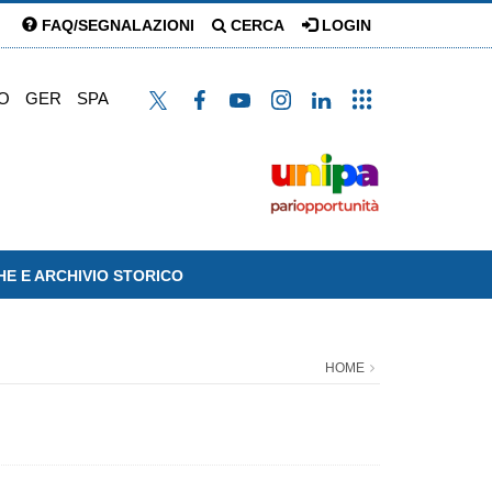
FAQ/SEGNALAZIONI
CERCA
LOGIN
O
GER
SPA
HE E ARCHIVIO STORICO
HOME