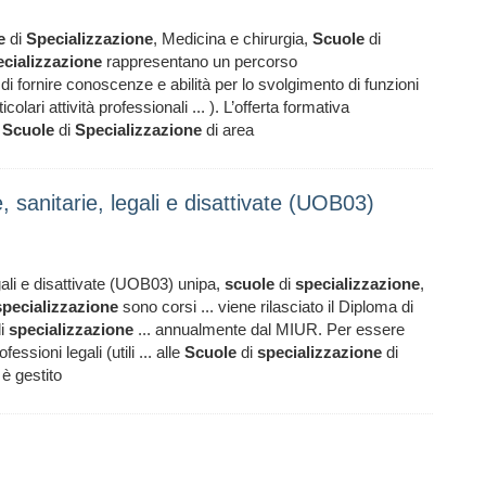
e
di
Specializzazione
, Medicina e chirurgia,
Scuole
di
cializzazione
rappresentano un percorso
di fornire conoscenze e abilità per lo svolgimento di funzioni
colari attività professionali ... ). L’offerta formativa
2
Scuole
di
Specializzazione
di area
 sanitarie, legali e disattivate (UOB03)
ali e disattivate (UOB03) unipa,
scuole
di
specializzazione
,
specializzazione
sono corsi ... viene rilasciato il Diploma di
i
specializzazione
... annualmente dal MIUR. Per essere
fessioni legali (utili ... alle
Scuole
di
specializzazione
di
 è gestito