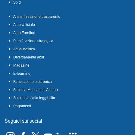
Spid
Amministrazione trasparente
Albo Ufficiale
Albo Fornitori
Pianificazione strategica
Atti di notifica
Diversamente abili
Magazine
E-learning
Fatturazione elettronica
Sistema Museale di Ateneo
Solo testo / alta leggibilità
Pagamenti
Seguici sui social