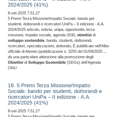
2024/2025 (41%)
8-set-2025 7.51.27
5 Premi Terza Missione/Impatto Sociale: bando per
studenti, dottorandi e ricercatori UniPa – II edizione - A.A.
2024/2025 articolo, notizia, unipa, opportunità, terza
missione, impatto sociale, agenda 2030,
obiettivi
di
sviluppo
sostenibile
, bando, studenti, dottorandi,
ricercatori, specializzazioni, dottorato, È pubblicato nell’Albo
ufficiale di Ateneo (pubblicazione n. 3255 del 01/09/2025 ...
da una particolare attenzione alla promozione degli
Obiettivi
di
Sviluppo
Sostenibile
(SDGs) dell’Agenda
ONU
18. 5 Premi Terza Missione/Impatto
Sociale: bando per studenti, dottorandi e
ricercatori UniPa – II edizione - A.A.
2024/2025 (41%)
8-set-2025 7.51.27
5 Premi Terza Missione/Impatto Sociale: bando per