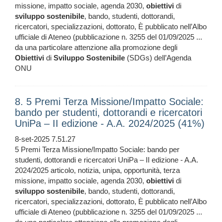
missione, impatto sociale, agenda 2030,
obiettivi
di
sviluppo
sostenibile
, bando, studenti, dottorandi,
ricercatori, specializzazioni, dottorato, È pubblicato nell’Albo
ufficiale di Ateneo (pubblicazione n. 3255 del 01/09/2025 ...
da una particolare attenzione alla promozione degli
Obiettivi
di
Sviluppo
Sostenibile
(SDGs) dell’Agenda
ONU
8. 5 Premi Terza Missione/Impatto Sociale:
bando per studenti, dottorandi e ricercatori
UniPa – II edizione - A.A. 2024/2025 (41%)
8-set-2025 7.51.27
5 Premi Terza Missione/Impatto Sociale: bando per
studenti, dottorandi e ricercatori UniPa – II edizione - A.A.
2024/2025 articolo, notizia, unipa, opportunità, terza
missione, impatto sociale, agenda 2030,
obiettivi
di
sviluppo
sostenibile
, bando, studenti, dottorandi,
ricercatori, specializzazioni, dottorato, È pubblicato nell’Albo
ufficiale di Ateneo (pubblicazione n. 3255 del 01/09/2025 ...