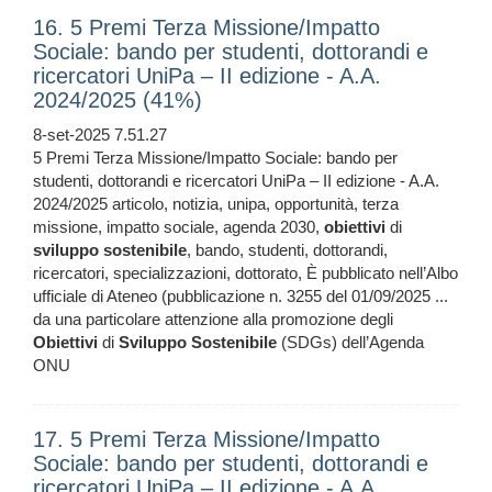
16. 5 Premi Terza Missione/Impatto
Sociale: bando per studenti, dottorandi e
ricercatori UniPa – II edizione - A.A.
2024/2025 (41%)
8-set-2025 7.51.27
5 Premi Terza Missione/Impatto Sociale: bando per
studenti, dottorandi e ricercatori UniPa – II edizione - A.A.
2024/2025 articolo, notizia, unipa, opportunità, terza
missione, impatto sociale, agenda 2030,
obiettivi
di
sviluppo
sostenibile
, bando, studenti, dottorandi,
ricercatori, specializzazioni, dottorato, È pubblicato nell’Albo
ufficiale di Ateneo (pubblicazione n. 3255 del 01/09/2025 ...
da una particolare attenzione alla promozione degli
Obiettivi
di
Sviluppo
Sostenibile
(SDGs) dell’Agenda
ONU
17. 5 Premi Terza Missione/Impatto
Sociale: bando per studenti, dottorandi e
ricercatori UniPa – II edizione - A.A.