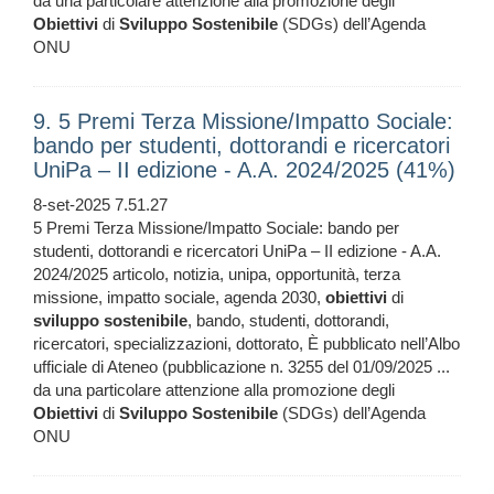
da una particolare attenzione alla promozione degli
Obiettivi
di
Sviluppo
Sostenibile
(SDGs) dell’Agenda
ONU
9. 5 Premi Terza Missione/Impatto Sociale:
bando per studenti, dottorandi e ricercatori
UniPa – II edizione - A.A. 2024/2025 (41%)
8-set-2025 7.51.27
5 Premi Terza Missione/Impatto Sociale: bando per
studenti, dottorandi e ricercatori UniPa – II edizione - A.A.
2024/2025 articolo, notizia, unipa, opportunità, terza
missione, impatto sociale, agenda 2030,
obiettivi
di
sviluppo
sostenibile
, bando, studenti, dottorandi,
ricercatori, specializzazioni, dottorato, È pubblicato nell’Albo
ufficiale di Ateneo (pubblicazione n. 3255 del 01/09/2025 ...
da una particolare attenzione alla promozione degli
Obiettivi
di
Sviluppo
Sostenibile
(SDGs) dell’Agenda
ONU