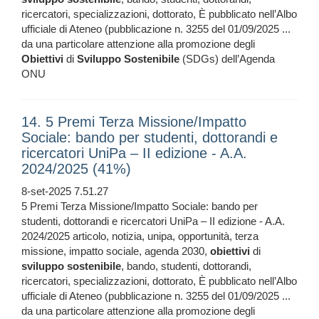
ricercatori, specializzazioni, dottorato, È pubblicato nell’Albo
ufficiale di Ateneo (pubblicazione n. 3255 del 01/09/2025 ...
da una particolare attenzione alla promozione degli
Obiettivi
di
Sviluppo
Sostenibile
(SDGs) dell’Agenda
ONU
14. 5 Premi Terza Missione/Impatto
Sociale: bando per studenti, dottorandi e
ricercatori UniPa – II edizione - A.A.
2024/2025 (41%)
8-set-2025 7.51.27
5 Premi Terza Missione/Impatto Sociale: bando per
studenti, dottorandi e ricercatori UniPa – II edizione - A.A.
2024/2025 articolo, notizia, unipa, opportunità, terza
missione, impatto sociale, agenda 2030,
obiettivi
di
sviluppo
sostenibile
, bando, studenti, dottorandi,
ricercatori, specializzazioni, dottorato, È pubblicato nell’Albo
ufficiale di Ateneo (pubblicazione n. 3255 del 01/09/2025 ...
da una particolare attenzione alla promozione degli