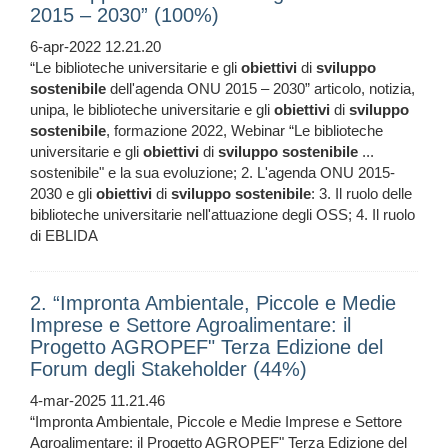
2015 – 2030” (100%)
6-apr-2022 12.21.20
“Le biblioteche universitarie e gli
obiettivi
di
sviluppo
sostenibile
dell'agenda ONU 2015 – 2030” articolo, notizia,
unipa, le biblioteche universitarie e gli
obiettivi
di
sviluppo
sostenibile
, formazione 2022, Webinar “Le biblioteche
universitarie e gli
obiettivi
di
sviluppo
sostenibile
...
sostenibile" e la sua evoluzione; 2. L'agenda ONU 2015-
2030 e gli
obiettivi
di
sviluppo
sostenibile
: 3. Il ruolo delle
biblioteche universitarie nell'attuazione degli OSS; 4. Il ruolo
di EBLIDA
2. “Impronta Ambientale, Piccole e Medie
Imprese e Settore Agroalimentare: il
Progetto AGROPEF" Terza Edizione del
Forum degli Stakeholder (44%)
4-mar-2025 11.21.46
“Impronta Ambientale, Piccole e Medie Imprese e Settore
Agroalimentare: il Progetto AGROPEF" Terza Edizione del