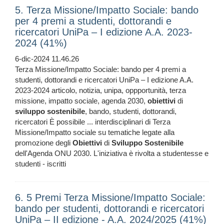
5. Terza Missione/Impatto Sociale: bando
per 4 premi a studenti, dottorandi e
ricercatori UniPa – I edizione A.A. 2023-
2024 (41%)
6-dic-2024 11.46.26
Terza Missione/Impatto Sociale: bando per 4 premi a
studenti, dottorandi e ricercatori UniPa – I edizione A.A.
2023-2024 articolo, notizia, unipa, oppportunità, terza
missione, impatto sociale, agenda 2030,
obiettivi
di
sviluppo
sostenibile
, bando, studenti, dottorandi,
ricercatori È possibile ... interdisciplinari di Terza
Missione/Impatto sociale su tematiche legate alla
promozione degli
Obiettivi
di
Sviluppo
Sostenibile
dell'Agenda ONU 2030. L'iniziativa è rivolta a studentesse e
studenti - iscritti
6. 5 Premi Terza Missione/Impatto Sociale:
bando per studenti, dottorandi e ricercatori
UniPa – II edizione - A.A. 2024/2025 (41%)