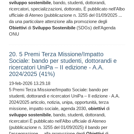
sviluppo
sostenibile
, bando, studenti, dottorandi,
ricercatori, specializzazioni, dottorato, È pubblicato nell’Albo
ufficiale di Ateneo (pubblicazione n. 3255 del 01/09/2025 ...
da una particolare attenzione alla promozione degli
Obiettivi
di
Sviluppo
Sostenibile
(SDGs) dell’Agenda
ONU
20. 5 Premi Terza Missione/Impatto
Sociale: bando per studenti, dottorandi e
ricercatori UniPa – II edizione - A.A.
2024/2025 (41%)
19-feb-2026 13.29.18
5 Premi Terza Missione/Impatto Sociale: bando per
studenti, dottorandi e ricercatori UniPa – II edizione - A.A.
2024/2025 articolo, notizia, unipa, opportunità, terza
missione, impatto sociale, agenda 2030,
obiettivi
di
sviluppo
sostenibile
, bando, studenti, dottorandi,
ricercatori È pubblicato nell’Albo ufficiale di Ateneo
(pubblicazione n. 3255 del 01/09/2025) il bando per
l’assegnazione ... alla promozione degli
Obiettivi
di