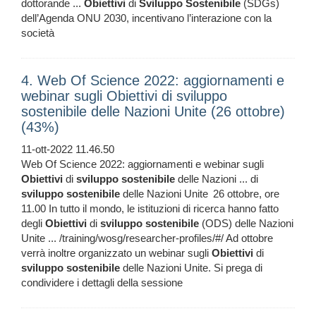
dottorande ...
Obiettivi
di
Sviluppo
Sostenibile
(SDGs)
dell’Agenda ONU 2030, incentivano l’interazione con la
società
4. Web Of Science 2022: aggiornamenti e
webinar sugli Obiettivi di sviluppo
sostenibile delle Nazioni Unite (26 ottobre)
(43%)
11-ott-2022 11.46.50
Web Of Science 2022: aggiornamenti e webinar sugli
Obiettivi
di
sviluppo
sostenibile
delle Nazioni ... di
sviluppo
sostenibile
delle Nazioni Unite 26 ottobre, ore
11.00 In tutto il mondo, le istituzioni di ricerca hanno fatto
degli
Obiettivi
di
sviluppo
sostenibile
(ODS) delle Nazioni
Unite ... /training/wosg/researcher-profiles/#/ Ad ottobre
verrà inoltre organizzato un webinar sugli
Obiettivi
di
sviluppo
sostenibile
delle Nazioni Unite. Si prega di
condividere i dettagli della sessione