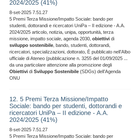
2024/2025 (41%)
8-set-2025 7.51.27
5 Premi Terza Missione/Impatto Sociale: bando per
studenti, dottorandi e ricercatori UniPa – II edizione - A.A.
2024/2025 articolo, notizia, unipa, opportunità, terza
missione, impatto sociale, agenda 2030,
obiettivi
di
sviluppo
sostenibile
, bando, studenti, dottorandi,
ricercatori, specializzazioni, dottorato, È pubblicato nell’Albo
ufficiale di Ateneo (pubblicazione n. 3255 del 01/09/2025 ...
da una particolare attenzione alla promozione degli
Obiettivi
di
Sviluppo
Sostenibile
(SDGs) dell’Agenda
ONU
12. 5 Premi Terza Missione/Impatto
Sociale: bando per studenti, dottorandi e
ricercatori UniPa – II edizione - A.A.
2024/2025 (41%)
8-set-2025 7.51.27
5 Premi Terza Missione/Impatto Sociale: bando per