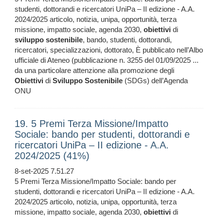
studenti, dottorandi e ricercatori UniPa – II edizione - A.A.
2024/2025 articolo, notizia, unipa, opportunità, terza
missione, impatto sociale, agenda 2030,
obiettivi
di
sviluppo
sostenibile
, bando, studenti, dottorandi,
ricercatori, specializzazioni, dottorato, È pubblicato nell’Albo
ufficiale di Ateneo (pubblicazione n. 3255 del 01/09/2025 ...
da una particolare attenzione alla promozione degli
Obiettivi
di
Sviluppo
Sostenibile
(SDGs) dell’Agenda
ONU
19. 5 Premi Terza Missione/Impatto
Sociale: bando per studenti, dottorandi e
ricercatori UniPa – II edizione - A.A.
2024/2025 (41%)
8-set-2025 7.51.27
5 Premi Terza Missione/Impatto Sociale: bando per
studenti, dottorandi e ricercatori UniPa – II edizione - A.A.
2024/2025 articolo, notizia, unipa, opportunità, terza
missione, impatto sociale, agenda 2030,
obiettivi
di