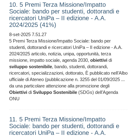
10. 5 Premi Terza Missione/Impatto
Sociale: bando per studenti, dottorandi e
ricercatori UniPa – II edizione - A.A.
2024/2025 (41%)
8-set-2025 7.51.27
5 Premi Terza Missione/Impatto Sociale: bando per
studenti, dottorandi e ricercatori UniPa – II edizione - A.A.
2024/2025 articolo, notizia, unipa, opportunità, terza
missione, impatto sociale, agenda 2030,
obiettivi
di
sviluppo
sostenibile
, bando, studenti, dottorandi,
ricercatori, specializzazioni, dottorato, È pubblicato nell’Albo
ufficiale di Ateneo (pubblicazione n. 3255 del 01/09/2025 ...
da una particolare attenzione alla promozione degli
Obiettivi
di
Sviluppo
Sostenibile
(SDGs) dell’Agenda
ONU
11. 5 Premi Terza Missione/Impatto
Sociale: bando per studenti, dottorandi e
ricercatori UniPa – II edizione - A.A.