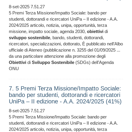
8-set-2025 7.51.27
5 Premi Terza Missione/Impatto Sociale: bando per
studenti, dottorandi e ricercatori UniPa – II edizione - A.A.
2024/2025 articolo, notizia, unipa, opportunità, terza
missione, impatto sociale, agenda 2030,
obiettivi
di
sviluppo
sostenibile
, bando, studenti, dottorandi,
ricercatori, specializzazioni, dottorato, È pubblicato nell’Albo
ufficiale di Ateneo (pubblicazione n. 3255 del 01/09/2025 ...
da una particolare attenzione alla promozione degli
Obiettivi
di
Sviluppo
Sostenibile
(SDGs) dell’Agenda
ONU
7. 5 Premi Terza Missione/Impatto Sociale:
bando per studenti, dottorandi e ricercatori
UniPa – II edizione - A.A. 2024/2025 (41%)
8-set-2025 7.51.27
5 Premi Terza Missione/Impatto Sociale: bando per
studenti, dottorandi e ricercatori UniPa – II edizione - A.A.
2024/2025 articolo, notizia, unipa, opportunità, terza