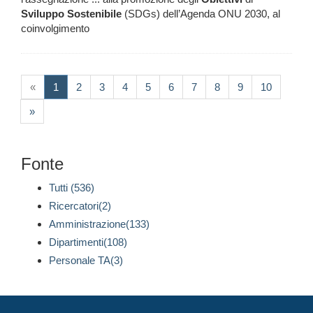
Sviluppo
Sostenibile
(SDGs) dell’Agenda ONU 2030, al
coinvolgimento
(current)
«
1
2
3
4
5
6
7
8
9
10
»
Fonte
Tutti (536)
Ricercatori(2)
Amministrazione(133)
Dipartimenti(108)
Personale TA(3)