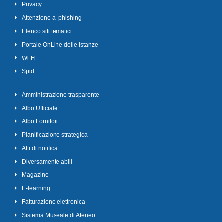
Privacy
Attenzione al phishing
Elenco siti tematici
Portale OnLine delle Istanze
Wi-Fi
Spid
Amministrazione trasparente
Albo Ufficiale
Albo Fornitori
Pianificazione strategica
Atti di notifica
Diversamente abili
Magazine
E-learning
Fatturazione elettronica
Sistema Museale di Ateneo