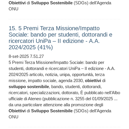
Obiettivi
di
Sviluppo
Sostenibile
(SDGs) dell’Agenda
ONU
15. 5 Premi Terza Missione/Impatto
Sociale: bando per studenti, dottorandi e
ricercatori UniPa – II edizione - A.A.
2024/2025 (41%)
8-set-2025 7.51.27
5 Premi Terza Missione/Impatto Sociale: bando per
studenti, dottorandi e ricercatori UniPa – II edizione - A.A.
2024/2025 articolo, notizia, unipa, opportunità, terza
missione, impatto sociale, agenda 2030,
obiettivi
di
sviluppo
sostenibile
, bando, studenti, dottorandi,
ricercatori, specializzazioni, dottorato, È pubblicato nell’Albo
ufficiale di Ateneo (pubblicazione n. 3255 del 01/09/2025 ...
da una particolare attenzione alla promozione degli
Obiettivi
di
Sviluppo
Sostenibile
(SDGs) dell’Agenda
ONU