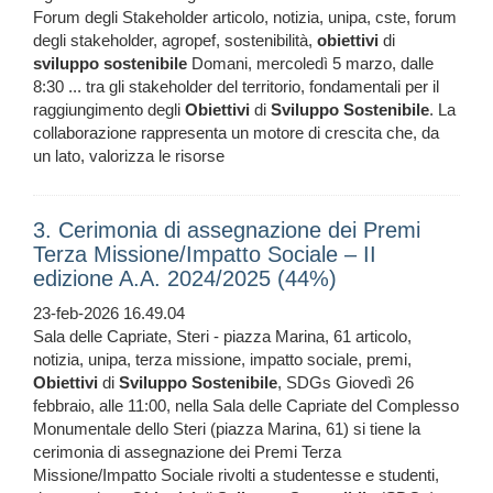
Forum degli Stakeholder articolo, notizia, unipa, cste, forum
degli stakeholder, agropef, sostenibilità,
obiettivi
di
sviluppo
sostenibile
Domani, mercoledì 5 marzo, dalle
8:30 ... tra gli stakeholder del territorio, fondamentali per il
raggiungimento degli
Obiettivi
di
Sviluppo
Sostenibile
. La
collaborazione rappresenta un motore di crescita che, da
un lato, valorizza le risorse
3. Cerimonia di assegnazione dei Premi
Terza Missione/Impatto Sociale – II
edizione A.A. 2024/2025 (44%)
23-feb-2026 16.49.04
Sala delle Capriate, Steri - piazza Marina, 61 articolo,
notizia, unipa, terza missione, impatto sociale, premi,
Obiettivi
di
Sviluppo
Sostenibile
, SDGs Giovedì 26
febbraio, alle 11:00, nella Sala delle Capriate del Complesso
Monumentale dello Steri (piazza Marina, 61) si tiene la
cerimonia di assegnazione dei Premi Terza
Missione/Impatto Sociale rivolti a studentesse e studenti,