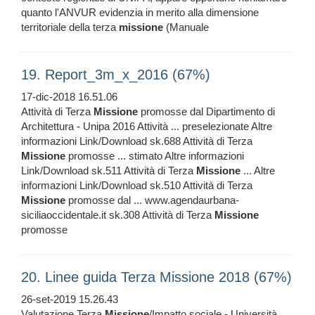
quanto l'ANVUR evidenzia in merito alla dimensione
territoriale della terza
missione
(Manuale
19. Report_3m_x_2016 (67%)
17-dic-2018 16.51.06
Attività di Terza
Missione
promosse dal Dipartimento di
Architettura - Unipa 2016 Attività ... preselezionate Altre
informazioni Link/Download sk.688 Attività di Terza
Missione
promosse ... stimato Altre informazioni
Link/Download sk.511 Attività di Terza
Missione
... Altre
informazioni Link/Download sk.510 Attività di Terza
Missione
promosse dal ... www.agendaurbana-
siciliaoccidentale.it sk.308 Attività di Terza
Missione
promosse
20. Linee guida Terza Missione 2018 (67%)
26-set-2019 15.26.43
Valutazione Terza
Missione
/Impatto sociale - Università