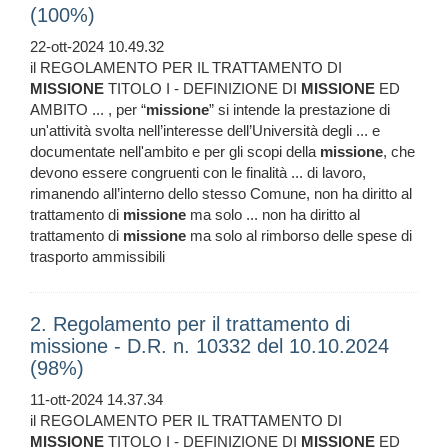
(100%)
22-ott-2024 10.49.32
il REGOLAMENTO PER IL TRATTAMENTO DI
MISSIONE
TITOLO I - DEFINIZIONE DI
MISSIONE
ED
AMBITO ... , per “
missione
” si intende la prestazione di
un'attività svolta nell’interesse dell’Università degli ... e
documentate nell'ambito e per gli scopi della
missione
, che
devono essere congruenti con le finalità ... di lavoro,
rimanendo all’interno dello stesso Comune, non ha diritto al
trattamento di
missione
ma solo ... non ha diritto al
trattamento di
missione
ma solo al rimborso delle spese di
trasporto ammissibili
2. Regolamento per il trattamento di
missione - D.R. n. 10332 del 10.10.2024
(98%)
11-ott-2024 14.37.34
il REGOLAMENTO PER IL TRATTAMENTO DI
MISSIONE
TITOLO I - DEFINIZIONE DI
MISSIONE
ED