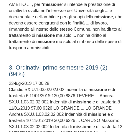
AMBITO ... , per “
missione
” si intende la prestazione di
un'attività svolta nell’interesse dell’Università degli ... e
documentate nell'ambito e per gli scopi della
missione
, che
devono essere congruenti con le finalità ... di lavoro,
rimanendo all’interno dello stesso Comune, non ha diritto al
trattamento di
missione
ma solo ... non ha diritto al
trattamento di
missione
ma solo al rimborso delle spese di
trasporto ammissibili
3. OrdinativI primo semestre 2019 (2)
(94%)
23-lug-2019 17.00.28
Claudio SX.U.1.03.02.02.002 Indennità di
missione
e di
trasferta 6 11/01/2019 130,00 8876 TEVERE ... Andrea
SX.U.1.03.02.02.002 Indennità di
missione
e di trasferta 8
11/01/2019 97,60 6326 LO GRANDE ... LO GRANDE
Andrea SX.U.1.03.02.02.002 Indennità di
missione
e di
trasferta 10 11/01/2019 30,00 6326 ... CARUSO Massimo
SX.U.1.03.02.02.002 Indennità di
missione
e di trasferta 12