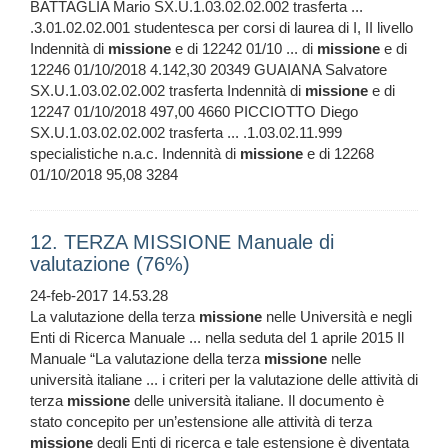
BATTAGLIA Mario SX.U.1.03.02.02.002 trasferta ...
.3.01.02.02.001 studentesca per corsi di laurea di I, II livello
Indennità di
missione
e di 12242 01/10 ... di
missione
e di
12246 01/10/2018 4.142,30 20349 GUAIANA Salvatore
SX.U.1.03.02.02.002 trasferta Indennità di
missione
e di
12247 01/10/2018 497,00 4660 PICCIOTTO Diego
SX.U.1.03.02.02.002 trasferta ... .1.03.02.11.999
specialistiche n.a.c. Indennità di
missione
e di 12268
01/10/2018 95,08 3284
12. TERZA MISSIONE Manuale di
valutazione (76%)
24-feb-2017 14.53.28
La valutazione della terza
missione
nelle Università e negli
Enti di Ricerca Manuale ... nella seduta del 1 aprile 2015 Il
Manuale “La valutazione della terza
missione
nelle
università italiane ... i criteri per la valutazione delle attività di
terza
missione
delle università italiane. Il documento è
stato concepito per un’estensione alle attività di terza
missione
degli Enti di ricerca e tale estensione è diventata