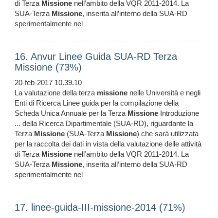
di Terza
Missione
nell’ambito della VQR 2011-2014. La
SUA-Terza
Missione
, inserita all’interno della SUA-RD
sperimentalmente nel
16. Anvur Linee Guida SUA-RD Terza
Missione (73%)
20-feb-2017 10.39.10
La valutazione della terza
missione
nelle Università e negli
Enti di Ricerca Linee guida per la compilazione della
Scheda Unica Annuale per la Terza
Missione
Introduzione
... della Ricerca Dipartimentale (SUA-RD), riguardante la
Terza
Missione
(SUA-Terza
Missione
) che sarà utilizzata
per la raccolta dei dati in vista della valutazione delle attività
di Terza
Missione
nell’ambito della VQR 2011-2014. La
SUA-Terza
Missione
, inserita all’interno della SUA-RD
sperimentalmente nel
17. linee-guida-III-missione-2014 (71%)