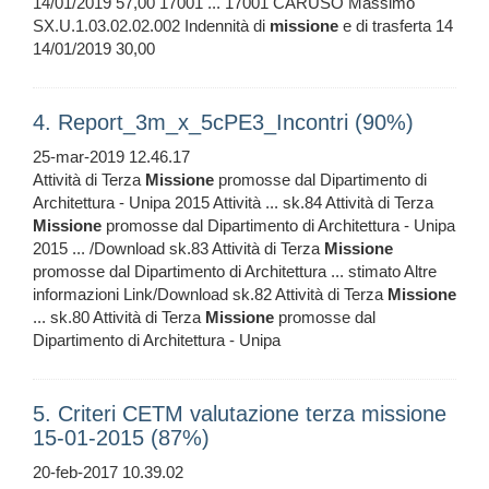
14/01/2019 57,00 17001 ... 17001 CARUSO Massimo
SX.U.1.03.02.02.002 Indennità di
missione
e di trasferta 14
14/01/2019 30,00
4. Report_3m_x_5cPE3_Incontri (90%)
25-mar-2019 12.46.17
Attività di Terza
Missione
promosse dal Dipartimento di
Architettura - Unipa 2015 Attività ... sk.84 Attività di Terza
Missione
promosse dal Dipartimento di Architettura - Unipa
2015 ... /Download sk.83 Attività di Terza
Missione
promosse dal Dipartimento di Architettura ... stimato Altre
informazioni Link/Download sk.82 Attività di Terza
Missione
... sk.80 Attività di Terza
Missione
promosse dal
Dipartimento di Architettura - Unipa
5. Criteri CETM valutazione terza missione
15-01-2015 (87%)
20-feb-2017 10.39.02