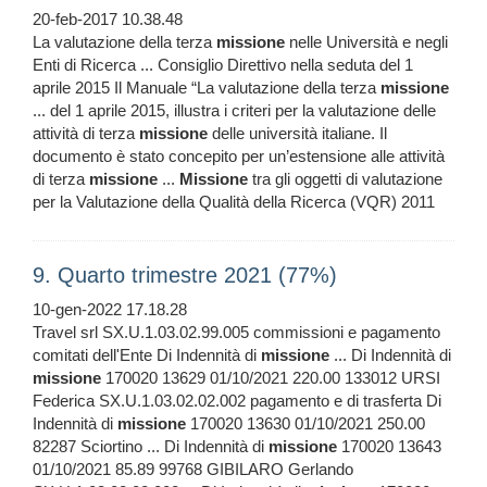
20-feb-2017 10.38.48
La valutazione della terza
missione
nelle Università e negli
Enti di Ricerca ... Consiglio Direttivo nella seduta del 1
aprile 2015 Il Manuale “La valutazione della terza
missione
... del 1 aprile 2015, illustra i criteri per la valutazione delle
attività di terza
missione
delle università italiane. Il
documento è stato concepito per un’estensione alle attività
di terza
missione
...
Missione
tra gli oggetti di valutazione
per la Valutazione della Qualità della Ricerca (VQR) 2011
9. Quarto trimestre 2021 (77%)
10-gen-2022 17.18.28
Travel srl SX.U.1.03.02.99.005 commissioni e pagamento
comitati dell'Ente Di Indennità di
missione
... Di Indennità di
missione
170020 13629 01/10/2021 220.00 133012 URSI
Federica SX.U.1.03.02.02.002 pagamento e di trasferta Di
Indennità di
missione
170020 13630 01/10/2021 250.00
82287 Sciortino ... Di Indennità di
missione
170020 13643
01/10/2021 85.89 99768 GIBILARO Gerlando