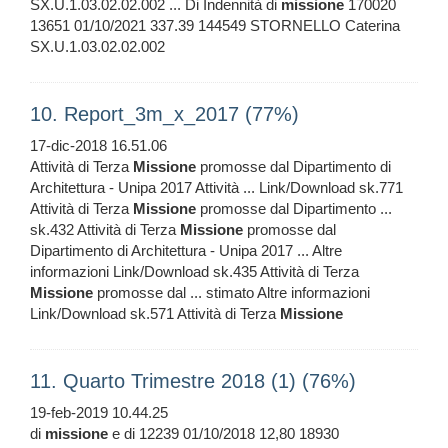
SX.U.1.03.02.02.002 ... Di Indennità di
missione
170020
13651 01/10/2021 337.39 144549 STORNELLO Caterina
SX.U.1.03.02.02.002
10. Report_3m_x_2017 (77%)
17-dic-2018 16.51.06
Attività di Terza
Missione
promosse dal Dipartimento di
Architettura - Unipa 2017 Attività ... Link/Download sk.771
Attività di Terza
Missione
promosse dal Dipartimento ...
sk.432 Attività di Terza
Missione
promosse dal
Dipartimento di Architettura - Unipa 2017 ... Altre
informazioni Link/Download sk.435 Attività di Terza
Missione
promosse dal ... stimato Altre informazioni
Link/Download sk.571 Attività di Terza
Missione
11. Quarto Trimestre 2018 (1) (76%)
19-feb-2019 10.44.25
di
missione
e di 12239 01/10/2018 12,80 18930