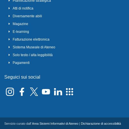
Pianificazione strategica
Atti di notifica
Diversamente abili
Magazine
E-learning
Fatturazione elettronica
Sistema Museale di Ateneo
Solo testo / alta leggibilità
Pagamenti
Seguici sui social
Servizio curato dall'
Area Sistemi Informativi di Ateneo
|
Dichiarazione di accessibilità