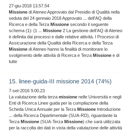
27-giu-2018 13.57.54
Missione
di Ateneo Approvato dal Presidio di Qualità nella
seduta del 24 gennaio 2018 Approvato ... dell’AQ della
Ricerca e della Terza
Missione
secondo il seguente
schema (1): (1 ...
Missione
2 La gestione dell’AQ di Ateneo
è definita dai processi e dalle relative attività. I Processi di
Assicurazione della Qualità della Ricerca e della Terza
Missione
di Ateneo hanno la finalità di monitorare lo
svolgimento delle attività di Ricerca e Terza
Missione
e di
tutte
15. linee-guida-III missione 2014 (74%)
7-set-2016 9.00.23
La valutazione della terza
missione
nelle Università e negli
Enti di Ricerca Linee guida per la compilazione della
Scheda Unica Annuale per la Terza
Missione
Introduzione
... della Ricerca Dipartimentale (SUA-RD), riguardante la
Terza
Missione
(SUA-Terza
Missione
) che sarà utilizzata
per la raccolta dei dati in vista della valutazione delle attività