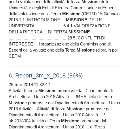
per la valutazione delle attività di Terza
Missione
delle
Università e degli Enti di Ricerca Commissione di Esperti
della valutazione della Terza
Missione
(CETM) 15 Gennaio
2015 1 1. INTRODUZIONE ...
MISSIONE
DELLE
UNIVERSITÀ ....................... 6 4.1 VALORIZZAZIONE
DELLA RICERCA ... DI TERZA
MISSIONE
.................................................. 28 5. CONFLITTI DI
INTERESSE ... l'organizzazione della Commissione di
Esperti della valutazione della Terza
Missione
(d'ora in poi,
CETM
6. Report_3m_x_2018 (86%)
25-mar-2019 11.32.42
Attività di Terza
Missione
promosse dal Dipartimento di
Architettura - Unipa 2018 Attività ... .649 Attività di Terza
Missione
promosse dal Dipartimento di Architettura - Unipa
2018 Attività ... Attività di Terza
Missione
promosse dal
Dipartimento di Architettura - Unipa 2018 Attività ... /
sk.2018004 Attività di Terza
Missione
promosse dal
Dipartimento di Architettura - Unipa 2018 ... di Terza