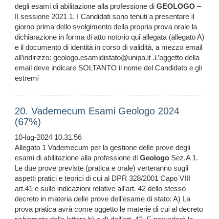
degli esami di abilitazione alla professione di
GEOLOGO
–
II sessione 2021 1. I Candidati sono tenuti a presentare il
giorno prima dello svolgimento della propria prova orale la
dichiarazione in forma di atto notorio qui allegata (allegato A)
e il documento di identità in corso di validità, a mezzo email
all’indirizzo: geologo.esamidistato@unipa.it .L’oggetto della
email deve indicare SOLTANTO il nome del Candidato e gli
estremi
20. Vademecum Esami Geologo 2024
(67%)
10-lug-2024 10.31.56
Allegato 1 Vademecum per la gestione delle prove degli
esami di abilitazione alla professione di
Geologo
Sez.A 1.
Le due prove previste (pratica e orale) verteranno sugli
aspetti pratici e teorici di cui al DPR 328/2001 Capo VIII
art.41 e sulle indicazioni relative all’art. 42 dello stesso
decreto in materia delle prove dell’esame di stato: A) La
prova pratica avrà come oggetto le materie di cui al decreto