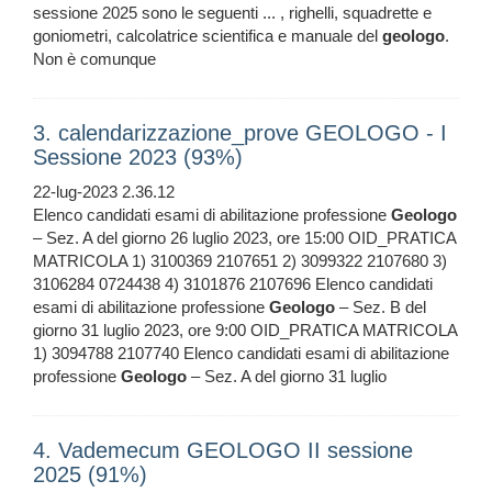
sessione 2025 sono le seguenti ... , righelli, squadrette e
goniometri, calcolatrice scientifica e manuale del
geologo
.
Non è comunque
3. calendarizzazione_prove GEOLOGO - I
Sessione 2023 (93%)
22-lug-2023 2.36.12
Elenco candidati esami di abilitazione professione
Geologo
– Sez. A del giorno 26 luglio 2023, ore 15:00 OID_PRATICA
MATRICOLA 1) 3100369 2107651 2) 3099322 2107680 3)
3106284 0724438 4) 3101876 2107696 Elenco candidati
esami di abilitazione professione
Geologo
– Sez. B del
giorno 31 luglio 2023, ore 9:00 OID_PRATICA MATRICOLA
1) 3094788 2107740 Elenco candidati esami di abilitazione
professione
Geologo
– Sez. A del giorno 31 luglio
4. Vademecum GEOLOGO II sessione
2025 (91%)