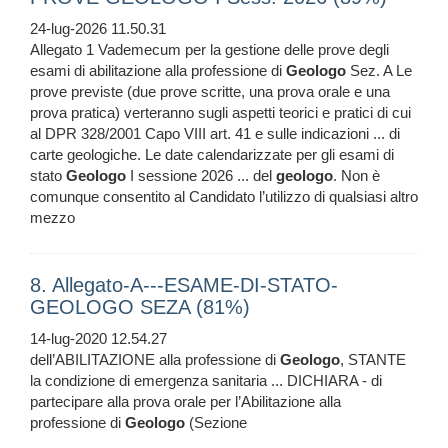
24-lug-2026 11.50.31
Allegato 1 Vademecum per la gestione delle prove degli
esami di abilitazione alla professione di
Geologo
Sez. A Le
prove previste (due prove scritte, una prova orale e una
prova pratica) verteranno sugli aspetti teorici e pratici di cui
al DPR 328/2001 Capo VIII art. 41 e sulle indicazioni ... di
carte geologiche. Le date calendarizzate per gli esami di
stato
Geologo
I sessione 2026 ... del
geologo
. Non è
comunque consentito al Candidato l’utilizzo di qualsiasi altro
mezzo
8. Allegato-A---ESAME-DI-STATO-
GEOLOGO SEZA (81%)
14-lug-2020 12.54.27
dell’ABILITAZIONE alla professione di
Geologo
, STANTE
la condizione di emergenza sanitaria ... DICHIARA - di
partecipare alla prova orale per l’Abilitazione alla
professione di
Geologo
(Sezione