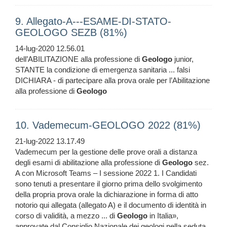
9. Allegato-A---ESAME-DI-STATO-
GEOLOGO SEZB (81%)
14-lug-2020 12.56.01
dell’ABILITAZIONE alla professione di
Geologo
junior,
STANTE la condizione di emergenza sanitaria ... falsi
DICHIARA - di partecipare alla prova orale per l’Abilitazione
alla professione di
Geologo
10. Vademecum-GEOLOGO 2022 (81%)
21-lug-2022 13.17.49
Vademecum per la gestione delle prove orali a distanza
degli esami di abilitazione alla professione di
Geologo
sez.
A con Microsoft Teams – I sessione 2022 1. I Candidati
sono tenuti a presentare il giorno prima dello svolgimento
della propria prova orale la dichiarazione in forma di atto
notorio qui allegata (allegato A) e il documento di identità in
corso di validità, a mezzo ... di
Geologo
in Italia»,
approvate dal Consiglio Nazionale dei geologi nella seduta