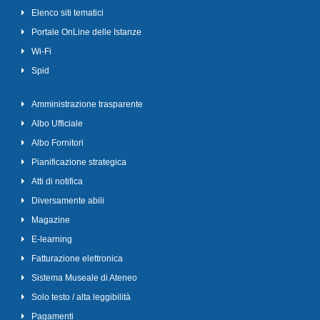
Elenco siti tematici
Portale OnLine delle Istanze
Wi-Fi
Spid
Amministrazione trasparente
Albo Ufficiale
Albo Fornitori
Pianificazione strategica
Atti di notifica
Diversamente abili
Magazine
E-learning
Fatturazione elettronica
Sistema Museale di Ateneo
Solo testo / alta leggibilità
Pagamenti