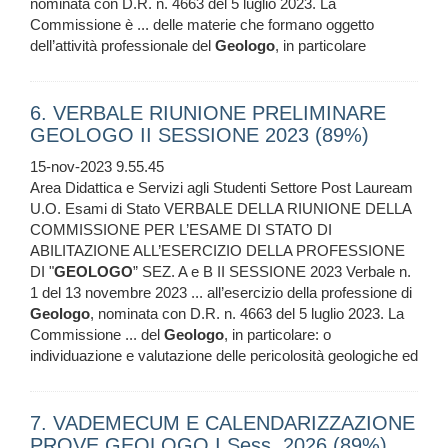
nominata con D.R. n. 4663 del 5 luglio 2023. La
Commissione è ... delle materie che formano oggetto
dell’attività professionale del
Geologo
, in particolare
6. VERBALE RIUNIONE PRELIMINARE
GEOLOGO II SESSIONE 2023 (89%)
15-nov-2023 9.55.45
Area Didattica e Servizi agli Studenti Settore Post Lauream
U.O. Esami di Stato VERBALE DELLA RIUNIONE DELLA
COMMISSIONE PER L’ESAME DI STATO DI
ABILITAZIONE ALL’ESERCIZIO DELLA PROFESSIONE
DI "
GEOLOGO
” SEZ. A e B II SESSIONE 2023 Verbale n.
1 del 13 novembre 2023 ... all’esercizio della professione di
Geologo
, nominata con D.R. n. 4663 del 5 luglio 2023. La
Commissione ... del
Geologo
, in particolare: o
individuazione e valutazione delle pericolosità geologiche ed
7. VADEMECUM E CALENDARIZZAZIONE
PROVE GEOLOGO I Sess. 2026 (89%)