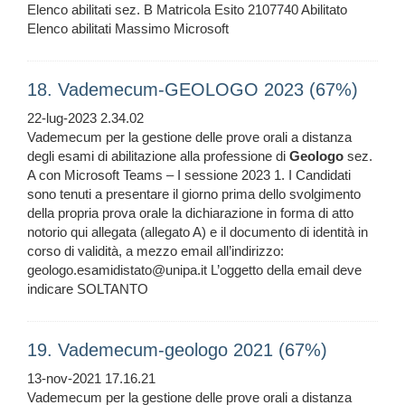
Elenco abilitati sez. B Matricola Esito 2107740 Abilitato
Elenco abilitati Massimo Microsoft
18. Vademecum-GEOLOGO 2023 (67%)
22-lug-2023 2.34.02
Vademecum per la gestione delle prove orali a distanza
degli esami di abilitazione alla professione di
Geologo
sez.
A con Microsoft Teams – I sessione 2023 1. I Candidati
sono tenuti a presentare il giorno prima dello svolgimento
della propria prova orale la dichiarazione in forma di atto
notorio qui allegata (allegato A) e il documento di identità in
corso di validità, a mezzo email all’indirizzo:
geologo.esamidistato@unipa.it L’oggetto della email deve
indicare SOLTANTO
19. Vademecum-geologo 2021 (67%)
13-nov-2021 17.16.21
Vademecum per la gestione delle prove orali a distanza