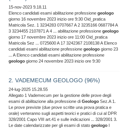
15-nov-2023 9.18.11
Elenco candidati esami abilitazione professione
geologo
giorno 16 novembre 2023 inizio ore 9:30 Oid_pratica
Matricola Sez. 1 3234283 0707667 A 2 3235166 0687784 A
3 3234455 2107871 A 4 ... abilitazione professione
geologo
giorno 17 novembre 2023 inizio ore 11:00 Oid_pratica
Matricola Sez ... 0725600 A 17 3242367 2108138 A Elenco
candidati esami abilitazione professione
geologo
giorno 23
... A Elenco candidati esami abilitazione professione
geologo
giorno 24 novembre 2023 inizio ore 9:30
2. VADEMECUM GEOLOGO (96%)
24-lug-2025 15.28.55
Allegato 1 Vademecum per la gestione delle prove degli
esami di abilitazione alla professione di
Geologo
Sez.A 1.
Le prove previste (due prove scritte una prova pratica e
orale) verteranno sugli aspetti teorici e pratici di cui al DPR
328/2001 Capo VIII art.41 e sulle indicazioni ... 328/2001 3.
Le date calendarizzate per gli esami di stato
geologo
I