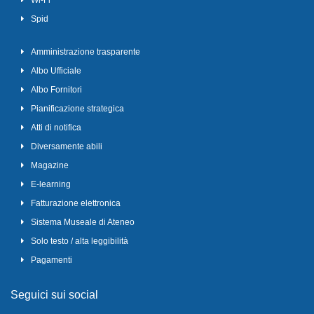
Wi-Fi
Spid
Amministrazione trasparente
Albo Ufficiale
Albo Fornitori
Pianificazione strategica
Atti di notifica
Diversamente abili
Magazine
E-learning
Fatturazione elettronica
Sistema Museale di Ateneo
Solo testo / alta leggibilità
Pagamenti
Seguici sui social