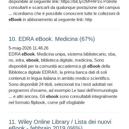
disponibile al seguente link: https://bit.ly/2MH4Pzo Potrete
consultarli e scaricarli da qualunque postazione del campus
... ricordiamo che è possibile conoscere tutte le collezioni di
eBook
in abbonamento al seguente link: http
10. EDRA eBook. Medicina (67%)
5-mag-2026 11.48.26
EDRA
eBook
. Medicina unipa, sistema bibliotecario, sba,
ns, edra,
ebook
, biblioteca digitale, medicina, Sono
disponibili per la comunità accademica gli
eBook
della
Biblioteca digitale EDRA®, la prima banca dati di soli
contenuti in lingua italiana in ambito medico scientifico.
Sono disponibili 24 titoli, selezionati tra i testi adottati nei
programmi d'esame, ad esempio Le basi dell’immunologia
... e altri ancora. Gli
ebook
sono consultabili integralmente
nel formato flipbook, come pdf sfogliabile
11. Wiley Online Library / Lista dei nuovi
eBook - febbraio 2019 (66%)