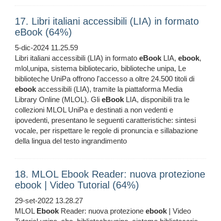
17. Libri italiani accessibili (LIA) in formato
eBook (64%)
5-dic-2024 11.25.59
Libri italiani accessibili (LIA) in formato
eBook
LIA,
ebook
,
mlol,unipa, sistema bibliotecario, biblioteche unipa, Le
biblioteche UniPa offrono l'accesso a oltre 24.500 titoli di
ebook
accessibili (LIA), tramite la piattaforma Media
Library Online (MLOL). Gli
eBook
LIA, disponibili tra le
collezioni MLOL UniPa e destinati a non vedenti e
ipovedenti, presentano le seguenti caratteristiche: sintesi
vocale, per rispettare le regole di pronuncia e sillabazione
della lingua del testo ingrandimento
18. MLOL Ebook Reader: nuova protezione
ebook | Video Tutorial (64%)
29-set-2022 13.28.27
MLOL
Ebook
Reader: nuova protezione
ebook
| Video