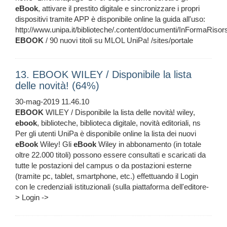
eBook
, attivare il prestito digitale e sincronizzare i propri
dispositivi tramite APP è disponibile online la guida all'uso:
http://www.unipa.it/biblioteche/.content/documenti/InFormaRis
EBOOK
/ 90 nuovi titoli su MLOL UniPa! /sites/portale
13. EBOOK WILEY / Disponibile la lista
delle novità! (64%)
30-mag-2019 11.46.10
EBOOK
WILEY / Disponibile la lista delle novità! wiley,
ebook
, biblioteche, biblioteca digitale, novità editoriali, ns
Per gli utenti UniPa è disponibile online la lista dei nuovi
eBook
Wiley! Gli
eBook
Wiley in abbonamento (in totale
oltre 22.000 titoli) possono essere consultati e scaricati da
tutte le postazioni del campus o da postazioni esterne
(tramite pc, tablet, smartphone, etc.) effettuando il Login
con le credenziali istituzionali (sulla piattaforma dell'editore-
> Login ->