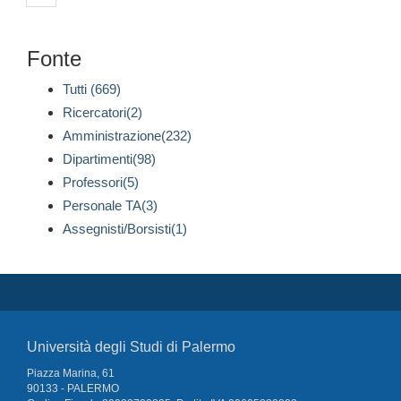
Fonte
Tutti (669)
Ricercatori(2)
Amministrazione(232)
Dipartimenti(98)
Professori(5)
Personale TA(3)
Assegnisti/Borsisti(1)
Università degli Studi di Palermo
Piazza Marina, 61
90133 - PALERMO