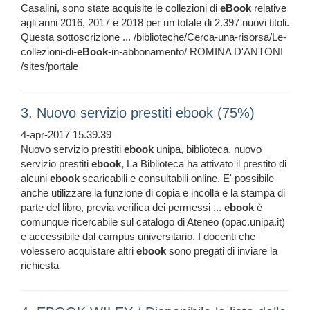
Casalini, sono state acquisite le collezioni di
eBook
relative
agli anni 2016, 2017 e 2018 per un totale di 2.397 nuovi titoli.
Questa sottoscrizione ... /biblioteche/Cerca-una-risorsa/Le-
collezioni-di-
eBook
-in-abbonamento/ ROMINA D'ANTONI
/sites/portale
3. Nuovo servizio prestiti ebook (75%)
4-apr-2017 15.39.39
Nuovo servizio prestiti
ebook
unipa, biblioteca, nuovo
servizio prestiti
ebook
, La Biblioteca ha attivato il prestito di
alcuni
ebook
scaricabili e consultabili online. E' possibile
anche utilizzare la funzione di copia e incolla e la stampa di
parte del libro, previa verifica dei permessi ...
ebook
è
comunque ricercabile sul catalogo di Ateneo (opac.unipa.it)
e accessibile dal campus universitario. I docenti che
volessero acquistare altri
ebook
sono pregati di inviare la
richiesta