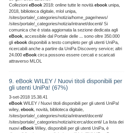
Collezioni
eBook
2018: online tutte le novità
ebook
unipa,
2018, biblioteca digitale, mlol unipa,
/sites/portale/_categories/notizia/home_page/news/
/sites/portale/_categories/notizia/intranet/docenti/ Si
comunica che è stata aggiornata la sezione dedicata agli
eBook
, accessibile dal Portale delle ... sono oltre 350.000
gli
ebook
disponibili a testo completo per gli utenti UniPa,
ricercabili anche a partire da UniPa Discovery service; altri
24.000
eBook
circa possono essere cercati e scaricati
attraverso MLOL
9. eBook WILEY / Nuovi titoli disponibili per
gli utenti UniPa! (67%)
3-set-2018 15.38.41
eBook
WILEY / Nuovi titoli disponibili per gli utenti UniPa!
wiley,
ebook
, novità, biblioteca digitale,
/sites/portale/_categories/notizia/intranet/docenti/
/sites/portale/_categories/notizia/ricerca/docenti/ La lista dei
nuovi
eBook
Wiley, disponibili per gli utenti UniPa, è