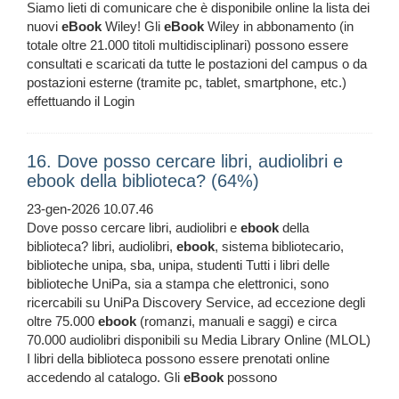
Siamo lieti di comunicare che è disponibile online la lista dei
nuovi
eBook
Wiley! Gli
eBook
Wiley in abbonamento (in
totale oltre 21.000 titoli multidisciplinari) possono essere
consultati e scaricati da tutte le postazioni del campus o da
postazioni esterne (tramite pc, tablet, smartphone, etc.)
effettuando il Login
16. Dove posso cercare libri, audiolibri e
ebook della biblioteca? (64%)
23-gen-2026 10.07.46
Dove posso cercare libri, audiolibri e
ebook
della
biblioteca? libri, audiolibri,
ebook
, sistema bibliotecario,
biblioteche unipa, sba, unipa, studenti Tutti i libri delle
biblioteche UniPa, sia a stampa che elettronici, sono
ricercabili su UniPa Discovery Service, ad eccezione degli
oltre 75.000
ebook
(romanzi, manuali e saggi) e circa
70.000 audiolibri disponibili su Media Library Online (MLOL)
I libri della biblioteca possono essere prenotati online
accedendo al catalogo. Gli
eBook
possono