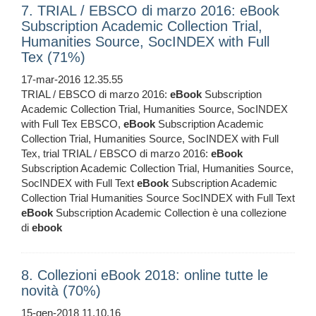
7. TRIAL / EBSCO di marzo 2016: eBook
Subscription Academic Collection Trial,
Humanities Source, SocINDEX with Full
Tex (71%)
17-mar-2016 12.35.55
TRIAL / EBSCO di marzo 2016:
eBook
Subscription
Academic Collection Trial, Humanities Source, SocINDEX
with Full Tex EBSCO,
eBook
Subscription Academic
Collection Trial, Humanities Source, SocINDEX with Full
Tex, trial TRIAL / EBSCO di marzo 2016:
eBook
Subscription Academic Collection Trial, Humanities Source,
SocINDEX with Full Text
eBook
Subscription Academic
Collection Trial Humanities Source SocINDEX with Full Text
eBook
Subscription Academic Collection è una collezione
di
ebook
8. Collezioni eBook 2018: online tutte le
novità (70%)
15-gen-2018 11.10.16