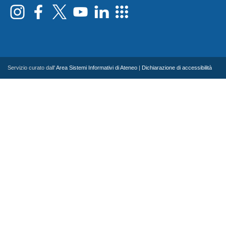
Servizio curato dall'
Area Sistemi Informativi di Ateneo
|
Dichiarazione di accessibilità