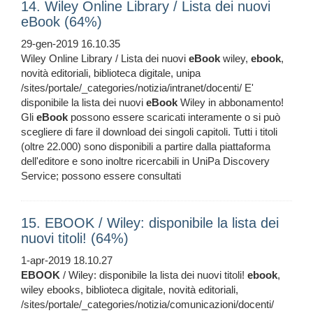
14. Wiley Online Library / Lista dei nuovi
eBook (64%)
29-gen-2019 16.10.35
Wiley Online Library / Lista dei nuovi
eBook
wiley,
ebook
,
novità editoriali, biblioteca digitale, unipa
/sites/portale/_categories/notizia/intranet/docenti/ E'
disponibile la lista dei nuovi
eBook
Wiley in abbonamento!
Gli
eBook
possono essere scaricati interamente o si può
scegliere di fare il download dei singoli capitoli. Tutti i titoli
(oltre 22.000) sono disponibili a partire dalla piattaforma
dell'editore e sono inoltre ricercabili in UniPa Discovery
Service; possono essere consultati
15. EBOOK / Wiley: disponibile la lista dei
nuovi titoli! (64%)
1-apr-2019 18.10.27
EBOOK
/ Wiley: disponibile la lista dei nuovi titoli!
ebook
,
wiley ebooks, biblioteca digitale, novità editoriali,
/sites/portale/_categories/notizia/comunicazioni/docenti/