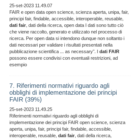
25-set-2023 11.49.07
FAIR e open data open science, scienza aperta, unipa, fair,
principi fair, findable, accessible, interoperable, reusable,
dati
fair
, dati della ricerca, open data I dati sono tutto ciò
che viene raccolto, generato e utilizzato nel processo di
ricerca. Per open data si intendono dunque non soltanto i
dati necessari per validare i risultati presentati nella
pubblicazione scientifica ... as necessary". I
dati
FAIR
possono essere condivisi con eventuali restrizioni, ad
esempio
7. Riferimenti normativi riguardo agli
obblighi di implementazione dei principi
FAIR (39%)
25-set-2023 11.49.25
Riferimenti normativi riguardo agli obblighi di
implementazione dei principi FAIR open science, scienza
aperta, unipa, fair, principi fair, findable, accessible,
interoperable, reusable,
dati
fair
, dati della ricerca,