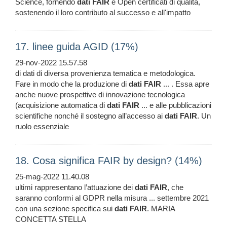
Science, fornendo
dati
FAIR
e Open certificati di qualità,
sostenendo il loro contributo al successo e all'impatto
17. linee guida AGID (17%)
29-nov-2022 15.57.58
di dati di diversa provenienza tematica e metodologica.
Fare in modo che la produzione di
dati
FAIR
... . Essa apre
anche nuove prospettive di innovazione tecnologica
(acquisizione automatica di
dati
FAIR
... e alle pubblicazioni
scientifiche nonché il sostegno all’accesso ai
dati
FAIR
. Un
ruolo essenziale
18. Cosa significa FAIR by design? (14%)
25-mag-2022 11.40.08
ultimi rappresentano l’attuazione dei
dati
FAIR
, che
saranno conformi al GDPR nella misura ... settembre 2021
con una sezione specifica sui
dati
FAIR
. MARIA
CONCETTA STELLA