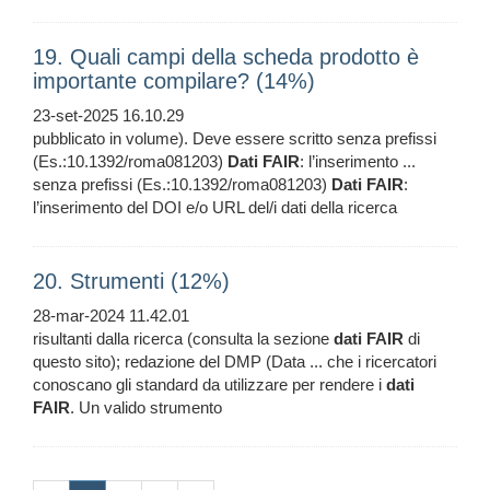
19. Quali campi della scheda prodotto è
importante compilare? (14%)
23-set-2025 16.10.29
pubblicato in volume). Deve essere scritto senza prefissi
(Es.:10.1392/roma081203)
Dati
FAIR
: l’inserimento ...
senza prefissi (Es.:10.1392/roma081203)
Dati
FAIR
:
l’inserimento del DOI e/o URL del/i dati della ricerca
20. Strumenti (12%)
28-mar-2024 11.42.01
risultanti dalla ricerca (consulta la sezione
dati
FAIR
di
questo sito); redazione del DMP (Data ... che i ricercatori
conoscano gli standard da utilizzare per rendere i
dati
FAIR
. Un valido strumento