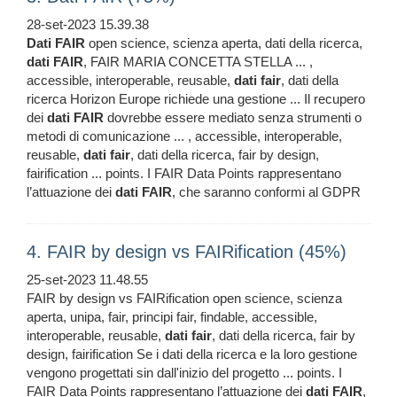
28-set-2023 15.39.38
Dati
FAIR
open science, scienza aperta, dati della ricerca,
dati
FAIR
, FAIR MARIA CONCETTA STELLA ... ,
accessible, interoperable, reusable,
dati
fair
, dati della
ricerca Horizon Europe richiede una gestione ... Il recupero
dei
dati
FAIR
dovrebbe essere mediato senza strumenti o
metodi di comunicazione ... , accessible, interoperable,
reusable,
dati
fair
, dati della ricerca, fair by design,
fairification ... points. I FAIR Data Points rappresentano
l’attuazione dei
dati
FAIR
, che saranno conformi al GDPR
4. FAIR by design vs FAIRification (45%)
25-set-2023 11.48.55
FAIR by design vs FAIRification open science, scienza
aperta, unipa, fair, principi fair, findable, accessible,
interoperable, reusable,
dati
fair
, dati della ricerca, fair by
design, fairification Se i dati della ricerca e la loro gestione
vengono progettati sin dall'inizio del progetto ... points. I
FAIR Data Points rappresentano l’attuazione dei
dati
FAIR
,