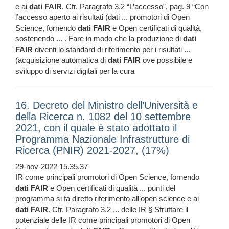
e ai
dati
FAIR
. Cfr. Paragrafo 3.2 “L’accesso”, pag. 9 “Con
l’accesso aperto ai risultati (dati ... promotori di Open
Science, fornendo
dati
FAIR
e Open certificati di qualità,
sostenendo ... . Fare in modo che la produzione di
dati
FAIR
diventi lo standard di riferimento per i risultati ...
(acquisizione automatica di
dati
FAIR
ove possibile e
sviluppo di servizi digitali per la cura
16. Decreto del Ministro dell’Università e
della Ricerca n. 1082 del 10 settembre
2021, con il quale è stato adottato il
Programma Nazionale Infrastrutture di
Ricerca (PNIR) 2021-2027, (17%)
29-nov-2022 15.35.37
IR come principali promotori di Open Science, fornendo
dati
FAIR
e Open certificati di qualità ... punti del
programma si fa diretto riferimento all’open science e ai
dati
FAIR
. Cfr. Paragrafo 3.2 ... delle IR § Sfruttare il
potenziale delle IR come principali promotori di Open