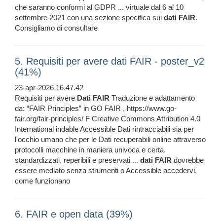
che saranno conformi al GDPR ... virtuale dal 6 al 10
settembre 2021 con una sezione specifica sui
dati
FAIR
.
Consigliamo di consultare
5. Requisiti per avere dati FAIR - poster_v2
(41%)
23-apr-2026 16.47.42
Requisiti per avere
Dati
FAIR
Traduzione e adattamento
da: “FAIR Principles” in GO FAIR , https://www.go-
fair.org/fair-principles/ F Creative Commons Attribution 4.0
International indable Accessible Dati rintracciabili sia per
l'occhio umano che per le Dati recuperabili online attraverso
protocolli macchine in maniera univoca e certa.
standardizzati, reperibili e preservati ...
dati
FAIR
dovrebbe
essere mediato senza strumenti o Accessible accedervi,
come funzionano
6. FAIR e open data (39%)