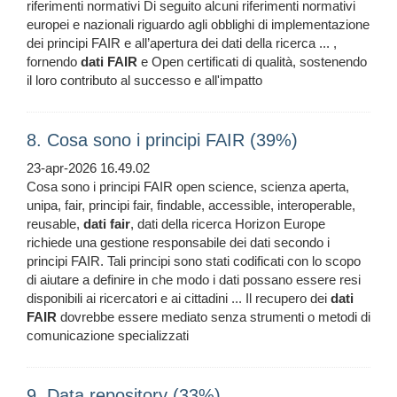
riferimenti normativi Di seguito alcuni riferimenti normativi
europei e nazionali riguardo agli obblighi di implementazione
dei principi FAIR e all’apertura dei dati della ricerca ... ,
fornendo
dati
FAIR
e Open certificati di qualità, sostenendo
il loro contributo al successo e all'impatto
8. Cosa sono i principi FAIR (39%)
23-apr-2026 16.49.02
Cosa sono i principi FAIR open science, scienza aperta,
unipa, fair, principi fair, findable, accessible, interoperable,
reusable,
dati
fair
, dati della ricerca Horizon Europe
richiede una gestione responsabile dei dati secondo i
principi FAIR. Tali principi sono stati codificati con lo scopo
di aiutare a definire in che modo i dati possano essere resi
disponibili ai ricercatori e ai cittadini ... Il recupero dei
dati
FAIR
dovrebbe essere mediato senza strumenti o metodi di
comunicazione specializzati
9. Data repository (33%)