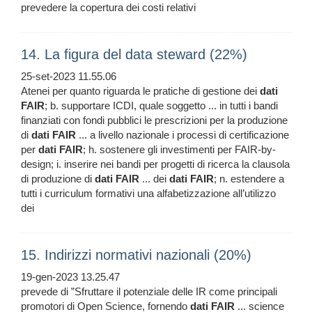
prevedere la copertura dei costi relativi
14. La figura del data steward (22%)
25-set-2023 11.55.06
Atenei per quanto riguarda le pratiche di gestione dei
dati
FAIR
; b. supportare ICDI, quale soggetto ... in tutti i bandi
finanziati con fondi pubblici le prescrizioni per la produzione
di
dati
FAIR
... a livello nazionale i processi di certificazione
per
dati
FAIR
; h. sostenere gli investimenti per FAIR-by-
design; i. inserire nei bandi per progetti di ricerca la clausola
di produzione di
dati
FAIR
... dei
dati
FAIR
; n. estendere a
tutti i curriculum formativi una alfabetizzazione all’utilizzo
dei
15. Indirizzi normativi nazionali (20%)
19-gen-2023 13.25.47
prevede di ”Sfruttare il potenziale delle IR come principali
promotori di Open Science, fornendo
dati
FAIR
... science