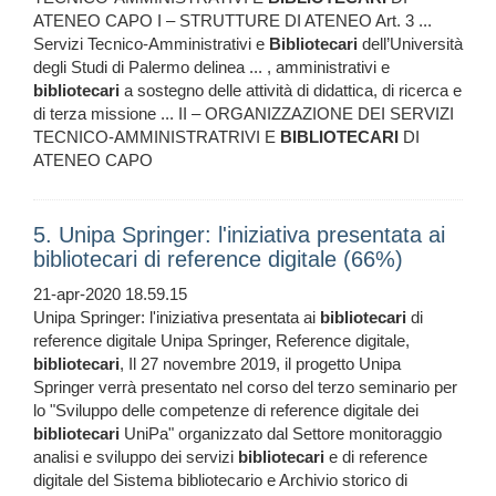
ATENEO CAPO I – STRUTTURE DI ATENEO Art. 3 ...
Servizi Tecnico-Amministrativi e
Bibliotecari
dell’Università
degli Studi di Palermo delinea ... , amministrativi e
bibliotecari
a sostegno delle attività di didattica, di ricerca e
di terza missione ... II – ORGANIZZAZIONE DEI SERVIZI
TECNICO-AMMINISTRATRIVI E
BIBLIOTECARI
DI
ATENEO CAPO
5. Unipa Springer: l'iniziativa presentata ai
bibliotecari di reference digitale (66%)
21-apr-2020 18.59.15
Unipa Springer: l'iniziativa presentata ai
bibliotecari
di
reference digitale Unipa Springer, Reference digitale,
bibliotecari
, Il 27 novembre 2019, il progetto Unipa
Springer verrà presentato nel corso del terzo seminario per
lo "Sviluppo delle competenze di reference digitale dei
bibliotecari
UniPa" organizzato dal Settore monitoraggio
analisi e sviluppo dei servizi
bibliotecari
e di reference
digitale del Sistema bibliotecario e Archivio storico di