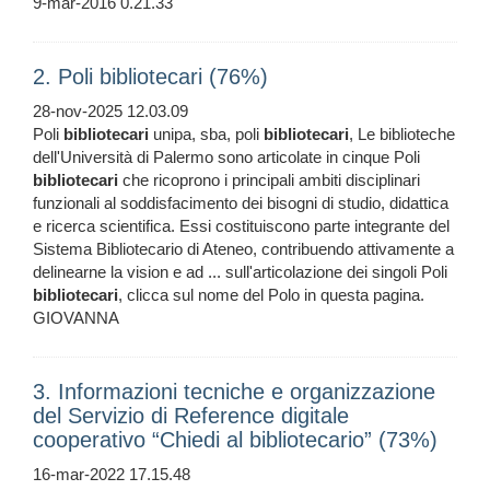
9-mar-2016 0.21.33
2. Poli bibliotecari (76%)
28-nov-2025 12.03.09
Poli
bibliotecari
unipa, sba, poli
bibliotecari
, Le biblioteche
dell'Università di Palermo sono articolate in cinque Poli
bibliotecari
che ricoprono i principali ambiti disciplinari
funzionali al soddisfacimento dei bisogni di studio, didattica
e ricerca scientifica. Essi costituiscono parte integrante del
Sistema Bibliotecario di Ateneo, contribuendo attivamente a
delinearne la vision e ad ... sull'articolazione dei singoli Poli
bibliotecari
, clicca sul nome del Polo in questa pagina.
GIOVANNA
3. Informazioni tecniche e organizzazione
del Servizio di Reference digitale
cooperativo “Chiedi al bibliotecario” (73%)
16-mar-2022 17.15.48