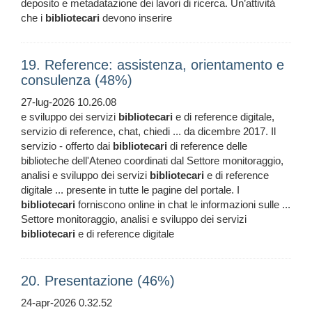
deposito e metadatazione dei lavori di ricerca. Un’attività
che i
bibliotecari
devono inserire
19. Reference: assistenza, orientamento e
consulenza (48%)
27-lug-2026 10.26.08
e sviluppo dei servizi
bibliotecari
e di reference digitale,
servizio di reference, chat, chiedi ... da dicembre 2017. Il
servizio - offerto dai
bibliotecari
di reference delle
biblioteche dell'Ateneo coordinati dal Settore monitoraggio,
analisi e sviluppo dei servizi
bibliotecari
e di reference
digitale ... presente in tutte le pagine del portale. I
bibliotecari
forniscono online in chat le informazioni sulle ...
Settore monitoraggio, analisi e sviluppo dei servizi
bibliotecari
e di reference digitale
20. Presentazione (46%)
24-apr-2026 0.32.52