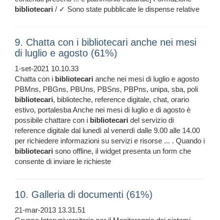
bibliotecari
/ ✓ Sono state pubblicate le dispense relative
9. Chatta con i bibliotecari anche nei mesi
di luglio e agosto (61%)
1-set-2021 10.10.33
Chatta con i
bibliotecari
anche nei mesi di luglio e agosto
PBMns, PBGns, PBUns, PBSns, PBPns, unipa, sba, poli
bibliotecari
, biblioteche, reference digitale, chat, orario
estivo, portalesba Anche nei mesi di luglio e di agosto è
possibile chattare con i
bibliotecari
del servizio di
reference digitale dal lunedì al venerdì dalle 9.00 alle 14.00
per richiedere informazioni su servizi e risorse ... . Quando i
bibliotecari
sono offline, il widget presenta un form che
consente di inviare le richieste
10. Galleria di documenti (61%)
21-mar-2013 13.31.51