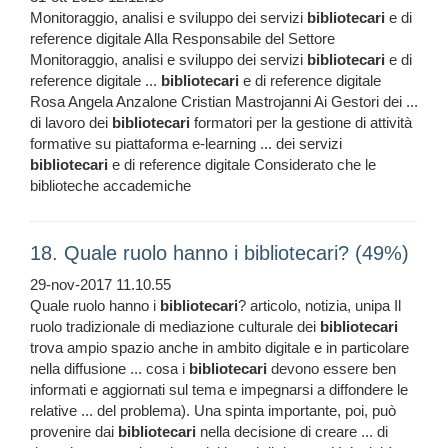
Monitoraggio, analisi e sviluppo dei servizi
bibliotecari
e di
reference digitale Alla Responsabile del Settore
Monitoraggio, analisi e sviluppo dei servizi
bibliotecari
e di
reference digitale ...
bibliotecari
e di reference digitale
Rosa Angela Anzalone Cristian Mastrojanni Ai Gestori dei ...
di lavoro dei
bibliotecari
formatori per la gestione di attività
formative su piattaforma e-learning ... dei servizi
bibliotecari
e di reference digitale Considerato che le
biblioteche accademiche
18. Quale ruolo hanno i bibliotecari? (49%)
29-nov-2017 11.10.55
Quale ruolo hanno i
bibliotecari
? articolo, notizia, unipa Il
ruolo tradizionale di mediazione culturale dei
bibliotecari
trova ampio spazio anche in ambito digitale e in particolare
nella diffusione ... cosa i
bibliotecari
devono essere ben
informati e aggiornati sul tema e impegnarsi a diffondere le
relative ... del problema). Una spinta importante, poi, può
provenire dai
bibliotecari
nella decisione di creare ... di