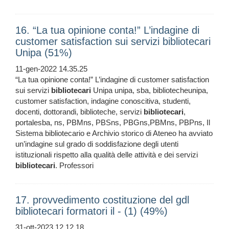
16. “La tua opinione conta!” L’indagine di
customer satisfaction sui servizi bibliotecari
Unipa (51%)
11-gen-2022 14.35.25
“La tua opinione conta!” L’indagine di customer satisfaction
sui servizi
bibliotecari
Unipa unipa, sba, bibliotecheunipa,
customer satisfaction, indagine conoscitiva, studenti,
docenti, dottorandi, biblioteche, servizi
bibliotecari
,
portalesba, ns, PBMns, PBSns, PBGns,PBMns, PBPns, Il
Sistema bibliotecario e Archivio storico di Ateneo ha avviato
un’indagine sul grado di soddisfazione degli utenti
istituzionali rispetto alla qualità delle attività e dei servizi
bibliotecari
. Professori
17. provvedimento costituzione del gdl
bibliotecari formatori il - (1) (49%)
31-ott-2023 12.12.18