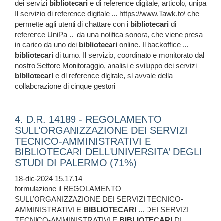
dei servizi
bibliotecari
e di reference digitale, articolo, unipa
Il servizio di reference digitale ... https://www.Tawk.to/ che
permette agli utenti di chattare con i
bibliotecari
di
reference UniPa ... da una notifica sonora, che viene presa
in carico da uno dei
bibliotecari
online. Il backoffice ...
bibliotecari
di turno. Il servizio, coordinato e monitorato dal
nostro Settore Monitoraggio, analisi e sviluppo dei servizi
bibliotecari
e di reference digitale, si avvale della
collaborazione di cinque gestori
4. D.R. 14189 - REGOLAMENTO
SULL’ORGANIZZAZIONE DEI SERVIZI
TECNICO-AMMINISTRATIVI E
BIBLIOTECARI DELL’UNIVERSITA’ DEGLI
STUDI DI PALERMO (71%)
18-dic-2024 15.17.14
formulazione il REGOLAMENTO
SULL’ORGANIZZAZIONE DEI SERVIZI TECNICO-
AMMINISTRATIVI E
BIBLIOTECARI
... DEI SERVIZI
TECNICO-AMMINISTRATIVI E
BIBLIOTECARI
DI