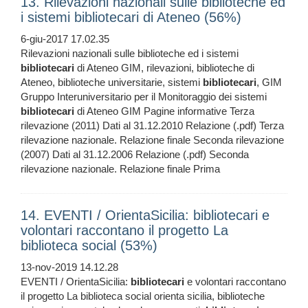
13. Rilevazioni nazionali sulle biblioteche ed
i sistemi bibliotecari di Ateneo (56%)
6-giu-2017 17.02.35
Rilevazioni nazionali sulle biblioteche ed i sistemi
bibliotecari
di Ateneo GIM, rilevazioni, biblioteche di
Ateneo, biblioteche universitarie, sistemi
bibliotecari
, GIM
Gruppo Interuniversitario per il Monitoraggio dei sistemi
bibliotecari
di Ateneo GIM Pagine informative Terza
rilevazione (2011) Dati al 31.12.2010 Relazione (.pdf) Terza
rilevazione nazionale. Relazione finale Seconda rilevazione
(2007) Dati al 31.12.2006 Relazione (.pdf) Seconda
rilevazione nazionale. Relazione finale Prima
14. EVENTI / OrientaSicilia: bibliotecari e
volontari raccontano il progetto La
biblioteca social (53%)
13-nov-2019 14.12.28
EVENTI / OrientaSicilia:
bibliotecari
e volontari raccontano
il progetto La biblioteca social orienta sicilia, biblioteche