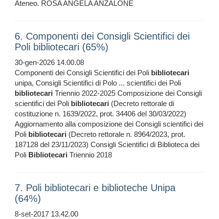
Ateneo. ROSA ANGELA ANZALONE
6. Componenti dei Consigli Scientifici dei
Poli bibliotecari (65%)
30-gen-2026 14.00.08
Componenti dei Consigli Scientifici dei Poli
bibliotecari
unipa, Consigli Scientifici di Polo ... scientifici dei Poli
bibliotecari
Triennio 2022-2025 Composizione dei Consigli
scientifici dei Poli
bibliotecari
(Decreto rettorale di
costituzione n. 1639/2022, prot. 34406 del 30/03/2022)
Aggiornamento alla composizione dei Consigli scientifici dei
Poli
bibliotecari
(Decreto rettorale n. 8964/2023, prot.
187128 del 23/11/2023) Consigli Scientifici di Biblioteca dei
Poli
Bibliotecari
Triennio 2018
7. Poli bibliotecari e biblioteche Unipa
(64%)
8-set-2017 13.42.00