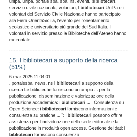
unipa, unipa, portale sba, sba, ns, eventi,
bibliotecari
,
servizio civile nazionale, volontari, I
bibliotecari
UniPa e i
volontari del Servizio Civile Nazionale hanno partecipato
alla Fiera OrientaSicilia, l'evento per l’orientamento
scolastico e universitario più grande del Sud Italia. I
volontari in servizio presso le Biblioteche dell'Ateneo hanno
raccontato
15. I bibliotecari a supporto della ricerca
(51%)
6-mar-2025 11.04.01
, portalesba, news, ns I
bibliotecari
a supporto della
ricerca Le biblioteche forniscono un ampio ... per la
pubblicazione, disseminazione e valorizzazione della
produzione accademica: i
bibliotecari
... . Consulenza su
Open Science: i
bibliotecari
forniscono informazioni e
consulenza su pratiche ... ": i
bibliotecari
possono offrire
assistenza per l'individuazione della sede editoriale e la
pubblicazione in modalità open access. Gestione dei dati: i
bibliotecari
forniscono consulenza