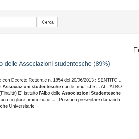
F
lbo delle Associazioni studentesche (89%)
con Decreto Rettorale n. 1854 del 20/06/2013 ; SENTITO ...
le
Associazioni
studentesche
con le modifiche ... ALL’ALBO
(Finalità) E` istituito l’Albo delle
Associazioni
Studentesche
 ad una migliore promozione ... . Possono presentare domanda
sche
Universitarie