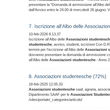
presentare la “Domanda di ammissione all’Albo de
dall’Avviso entro le 24.00 di mercoledì 26 giugno. V
7. Iscrizione all'Albo delle Associazi
10-feb-2026 8.13.37
Iscrizione all'Albo delle
Associazioni
studentesc
studentesche
, avviso, studenti, iscrizioni Con D.
termini per l'iscrizione all'Albo delle
Associazioni
s
dovranno presentare la domanda di ammissione com
all’Albo delle
Associazioni
studentesche
- Anno 2
8. Associazioni studentesche (72%)
18-feb-2025 12.05.33
Associazioni
studentesche
saaf, agraria, associa
Dipartimento SAAF per le
Associazioni
Studente
/sites/portale/_categories/articolo/