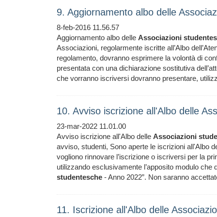
9. Aggiornamento albo delle Associa
8-feb-2016 11.56.57
Aggiornamento albo delle
Associazioni
studente
Associazioni, regolarmente iscritte all’Albo dell’Aten
regolamento, dovranno esprimere la volontà di conf
presentata con una dichiarazione sostitutiva dell’atto
che vorranno iscriversi dovranno presentare, utili
10. Avviso iscrizione all'Albo delle 
23-mar-2022 11.01.00
Avviso iscrizione all'Albo delle
Associazioni
stud
avviso, studenti, Sono aperte le iscrizioni all'Albo d
vogliono rinnovare l’iscrizione o iscriversi per l
utilizzando esclusivamente l’apposito modulo che do
studentesche
- Anno 2022”. Non saranno accettat
11. Iscrizione all'Albo delle Associaz