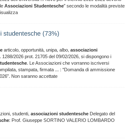
lle
Associazioni
Studentesche
” secondo le modalità previste
isualizza
oni studentesche (73%)
he
articolo, opportunità, unipa, albo,
associazioni
R. 1288/2026 prot. 21705 del 09/02/2026, si dispongono i
tudentesche
. Le Associazioni che vorranno iscriversi
pilata, stampata, firmata ... : “Domanda di ammissione
026”. Non saranno accettate
zioni, studenti,
associazioni
studentesche
Delegato del
sche
: Prof. Giuseppe SORTINO VALERIO LOMBARDO