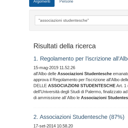
Argomenti
Persone
Risultati della ricerca
1. Regolamento per l’iscrizione all’A
15-mag-2019 11.52.26
all’Albo delle
Associazioni
Studentesche
emanato 
approva il Regolamento per l’iscrizione all’Albo del
DELLE
ASSOCIAZIONI
STUDENTESCHE
Art. 1 
dell’Università degli Studi di Palermo, finalizzato
di ammissione all`Albo le
Associazioni
Studente
2. Associazioni Studentesche (87%)
17-set-2014 10.58.20