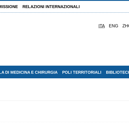
MISSIONE
RELAZIONI INTERNAZIONALI
ITA
ENG
ZH
A DI MEDICINA E CHIRURGIA
POLI TERRITORIALI
BIBLIOTEC