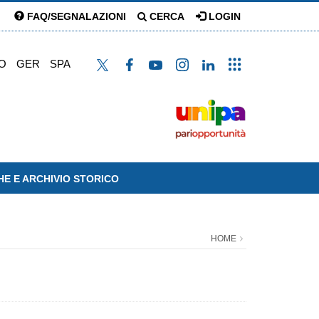
FAQ/SEGNALAZIONI
CERCA
LOGIN
O
GER
SPA
HE E ARCHIVIO STORICO
HOME