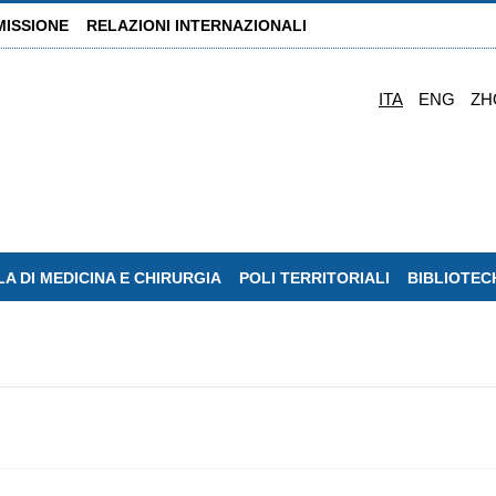
MISSIONE
RELAZIONI INTERNAZIONALI
ITA
ENG
ZH
A DI MEDICINA E CHIRURGIA
POLI TERRITORIALI
BIBLIOTEC