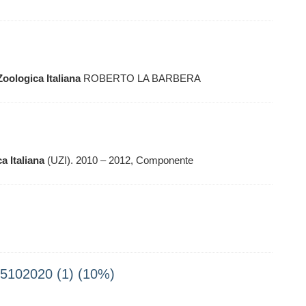
Zoologica
Italiana
ROBERTO LA BARBERA
ca
Italiana
(UZI). 2010 – 2012, Componente
05102020 (1) (10%)