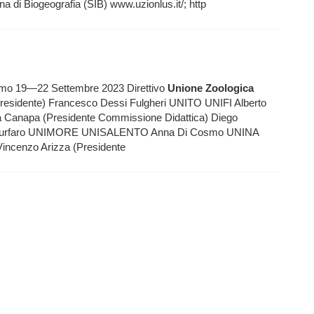
ana di Biogeografia (SIB) www.uzionlus.it/; http
ermo 19—22 Settembre 2023 Direttivo
Unione
Zoologica
residente) Francesco Dessi Fulgheri UNITO UNIFI Alberto
a Canapa (Presidente Commissione Didattica) Diego
a Furfaro UNIMORE UNISALENTO Anna Di Cosmo UNINA
incenzo Arizza (Presidente