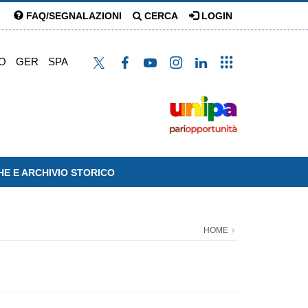
FAQ/SEGNALAZIONI
CERCA
LOGIN
O
GER
SPA
HE E ARCHIVIO STORICO
HOME