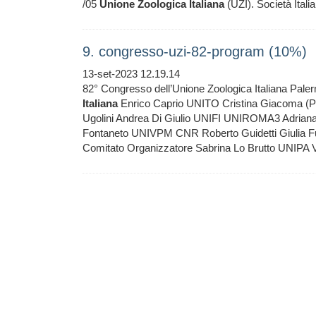
/05
Unione
Zoologica
Italiana
(UZI). Società Itali
9. congresso-uzi-82-program (10%)
13-set-2023 12.19.14
82° Congresso dell’Unione Zoologica Italiana Pal
Italiana
Enrico Caprio UNITO Cristina Giacoma (P
Ugolini Andrea Di Giulio UNIFI UNIROMA3 Adrian
Fontaneto UNIVPM CNR Roberto Guidetti Giuli
Comitato Organizzatore Sabrina Lo Brutto UNIPA V