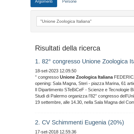
Argomenti
Persone
Risultati della ricerca
1. 82° congresso Unione Zoologica I
18-set-2023 12.09.50
° congresso
Unione
Zoologica
Italiana
FEDERICA P
opening: Sala Magna, Steri - piazza Marina, 61 artic
Il Dipartimento STeBiCeF - Scienze e Tecnologie Bi
Studi di Palermo organizza l’82° congresso dell'Unio
19 settembre, alle 14.30, nella Sala Magna del Co
2. CV Schimmenti Eugenia (20%)
17-set-2018 12.59.36