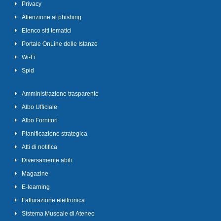
Privacy
Attenzione al phishing
Elenco siti tematici
Portale OnLine delle Istanze
Wi-Fi
Spid
Amministrazione trasparente
Albo Ufficiale
Albo Fornitori
Pianificazione strategica
Atti di notifica
Diversamente abili
Magazine
E-learning
Fatturazione elettronica
Sistema Museale di Ateneo