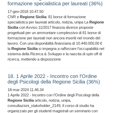
formazione specialistica per laureati (36%)
17-gen-2018 10.47.50
CNR e
Regione
Sicilia
: 81 borse di formazione
specialistica per laureati articolo, notizia, unipa La
Regione
Sicilia
con Avviso 11/2017 finanzia diverse proposte
progettuali per un ammontare complessivo di 81 borse di
formazione per laureati non ancora inseriti nel mondo del
lavoro. Con una disponibilità finanziaria di 10.440.000,00 €
la
Regione
Sicilia
si impegna a rafforzare l’occupabilità nel
sistema della Ricerca & Sviluppo e la nascita di spin off di
ricerca, mettendo a disposizione
18. 1 Aprile 2022 - Incontro con l’Ordine
degli Psicologi della Regione Sicilia (36%)
18-mar-2024 11.46.34
1 Aprile 2022 - Incontro con l’Ordine degli Psicologi della
Regione
Sicilia
articolo, notizia, unipa,
consultazioni_stakeholder_2149, Il corso di studio ha
organizzato per gli studenti magistrali un seminario con