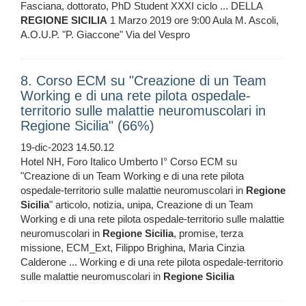
Fasciana, dottorato, PhD Student XXXI ciclo ... DELLA
REGIONE
SICILIA
1 Marzo 2019 ore 9:00 Aula M. Ascoli,
A.O.U.P. "P. Giaccone" Via del Vespro
8. Corso ECM su "Creazione di un Team
Working e di una rete pilota ospedale-
territorio sulle malattie neuromuscolari in
Regione Sicilia" (66%)
19-dic-2023 14.50.12
Hotel NH, Foro Italico Umberto I° Corso ECM su
"Creazione di un Team Working e di una rete pilota
ospedale-territorio sulle malattie neuromuscolari in
Regione
Sicilia
" articolo, notizia, unipa, Creazione di un Team
Working e di una rete pilota ospedale-territorio sulle malattie
neuromuscolari in
Regione
Sicilia
, promise, terza
missione, ECM_Ext, Filippo Brighina, Maria Cinzia
Calderone ... Working e di una rete pilota ospedale-territorio
sulle malattie neuromuscolari in
Regione
Sicilia