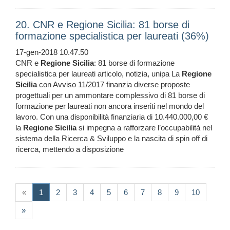
20. CNR e Regione Sicilia: 81 borse di
formazione specialistica per laureati (36%)
17-gen-2018 10.47.50
CNR e
Regione
Sicilia
: 81 borse di formazione
specialistica per laureati articolo, notizia, unipa La
Regione
Sicilia
con Avviso 11/2017 finanzia diverse proposte
progettuali per un ammontare complessivo di 81 borse di
formazione per laureati non ancora inseriti nel mondo del
lavoro. Con una disponibilità finanziaria di 10.440.000,00 €
la
Regione
Sicilia
si impegna a rafforzare l’occupabilità nel
sistema della Ricerca & Sviluppo e la nascita di spin off di
ricerca, mettendo a disposizione
(current)
«
1
2
3
4
5
6
7
8
9
10
»