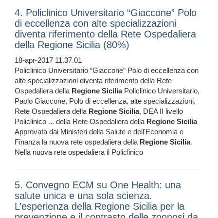
4. Policlinico Universitario “Giaccone” Polo
di eccellenza con alte specializzazioni
diventa riferimento della Rete Ospedaliera
della Regione Sicilia (80%)
18-apr-2017 11.37.01
Policlinico Universitario “Giaccone” Polo di eccellenza con
alte specializzazioni diventa riferimento della Rete
Ospedaliera della
Regione
Sicilia
Policlinico Universitario,
Paolo Giaccone, Polo di eccellenza, alte specializzazioni,
Rete Ospedaliera della
Regione
Sicilia
, DEA II livello
Policlinico ... della Rete Ospedaliera della
Regione
Sicilia
Approvata dai Ministeri della Salute e dell'Economia e
Finanza la nuova rete ospedaliera della
Regione
Sicilia
.
Nella nuova rete ospedaliera il Policlinico
5. Convegno ECM su One Health: una
salute unica e una sola scienza.
L’esperienza della Regione Sicilia per la
prevenzione e il contrasto delle zoonosi da