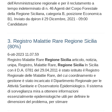
dell'Amministrazione regionale e per il reclutamento a
tempo indeterminato di n. 46 Agenti del Corpo Forestale
della Regione Siciliana, categoria B, posizione Economica
B1. Inviato da dpiron il 29 Dicembre, 2021 - 09:00
Candidature
3. Registro Malattie Rare Regione Sicilia
(80%)
6-ott-2023 11.07.59
Registro Malattie Rare
Regione
Sicilia
articolo, notizia,
unipa, Registro, Malattie Rare,
Regione
Sicilia
In Sicilia
con il D.A. 0781 del 29.04.2011 è stato istituito il Registro
Regionale delle Malattie Rare, del cui coordinamento e
gestione è stato incaricato il Dipartimento Regionale per le
Attività Sanitarie e Osservatorio Epidemiologico. Il sistema
di sorveglianza mira a ottenere informazioni
essenzialmente epidemiologiche utili per definire le
dimensioni del problema, per stimare