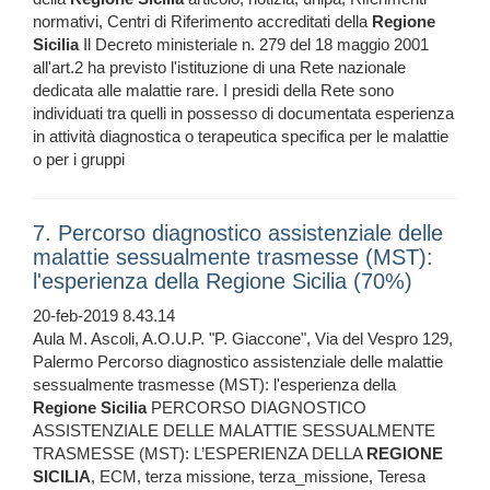
normativi, Centri di Riferimento accreditati della
Regione
Sicilia
Il Decreto ministeriale n. 279 del 18 maggio 2001
all'art.2 ha previsto l'istituzione di una Rete nazionale
dedicata alle malattie rare. I presidi della Rete sono
individuati tra quelli in possesso di documentata esperienza
in attività diagnostica o terapeutica specifica per le malattie
o per i gruppi
7. Percorso diagnostico assistenziale delle
malattie sessualmente trasmesse (MST):
l'esperienza della Regione Sicilia (70%)
20-feb-2019 8.43.14
Aula M. Ascoli, A.O.U.P. "P. Giaccone", Via del Vespro 129,
Palermo Percorso diagnostico assistenziale delle malattie
sessualmente trasmesse (MST): l'esperienza della
Regione
Sicilia
PERCORSO DIAGNOSTICO
ASSISTENZIALE DELLE MALATTIE SESSUALMENTE
TRASMESSE (MST): L’ESPERIENZA DELLA
REGIONE
SICILIA
, ECM, terza missione, terza_missione, Teresa