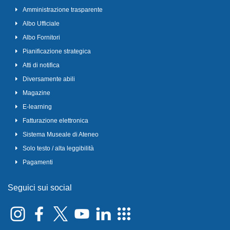
Amministrazione trasparente
Albo Ufficiale
Albo Fornitori
Pianificazione strategica
Atti di notifica
Diversamente abili
Magazine
E-learning
Fatturazione elettronica
Sistema Museale di Ateneo
Solo testo / alta leggibilità
Pagamenti
Seguici sui social