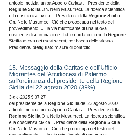
articolo, notizia, unipa Appello Caritas ... Presidente della
Regione
Sicilia
On. Nello Musumeci. La ricerca scientifica
e la coscienza civica ... Presidente della
Regione
Sicilia
On. Nello Musumeci. Ciò che preoccupa nel testo del
provvedimento ... , la via mistificante di una nuova
cosciente discriminazione. Tutti ricordano come la
Regione
Sicilia
aveva nei mesi scorsi, per bocca dello stesso
Presidente, prefigurato misure di controllo
15. Messaggio della Caritas e dell’Ufficio
Migrantes dell’Arcidiocesi di Palermo
sull’ordinanza del presidente della Regione
Sicilia del 22 agosto 2020 (39%)
3-dic-2025 9.37.27
del presidente della
Regione
Sicilia
del 22 agosto 2020
articolo, notizia, unipa Appello Caritas ... Presidente della
Regione
Sicilia
On. Nello Musumeci. La ricerca scientifica
e la coscienza civica ... Presidente della
Regione
Sicilia
On. Nello Musumeci. Ciò che preoccupa nel testo del
provvedimento ... , la via mistificante di una nuova