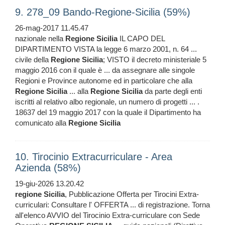
9. 278_09 Bando-Regione-Sicilia (59%)
26-mag-2017 11.45.47
nazionale nella
Regione
Sicilia
IL CAPO DEL
DIPARTIMENTO VISTA la legge 6 marzo 2001, n. 64 ...
civile della
Regione
Sicilia
; VISTO il decreto ministeriale 5
maggio 2016 con il quale è ... da assegnare alle singole
Regioni e Province autonome ed in particolare che alla
Regione
Sicilia
... alla
Regione
Sicilia
da parte degli enti
iscritti al relativo albo regionale, un numero di progetti ... .
18637 del 19 maggio 2017 con la quale il Dipartimento ha
comunicato alla
Regione
Sicilia
10. Tirocinio Extracurriculare - Area
Azienda (58%)
19-giu-2026 13.20.42
regione
Sicilia
, Pubblicazione Offerta per Tirocini Extra-
curriculari: Consultare l' OFFERTA ... di registrazione. Torna
all'elenco AVVIO del Tirocinio Extra-curriculare con Sede