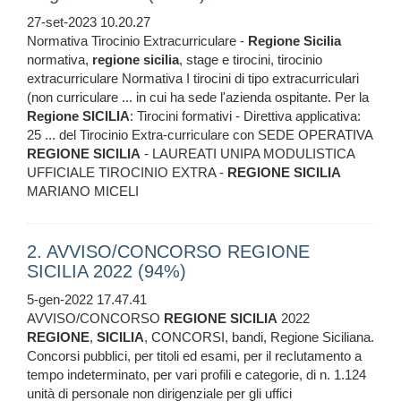
27-set-2023 10.20.27
Normativa Tirocinio Extracurriculare -
Regione
Sicilia
normativa,
regione
sicilia
, stage e tirocini, tirocinio
extracurriculare Normativa I tirocini di tipo extracurriculari
(non curriculare ... in cui ha sede l'azienda ospitante. Per la
Regione
SICILIA
: Tirocini formativi - Direttiva applicativa:
25 ... del Tirocinio Extra-curriculare con SEDE OPERATIVA
REGIONE
SICILIA
- LAUREATI UNIPA MODULISTICA
UFFICIALE TIROCINIO EXTRA -
REGIONE
SICILIA
MARIANO MICELI
2. AVVISO/CONCORSO REGIONE
SICILIA 2022 (94%)
5-gen-2022 17.47.41
AVVISO/CONCORSO
REGIONE
SICILIA
2022
REGIONE
,
SICILIA
, CONCORSI, bandi, Regione Siciliana.
Concorsi pubblici, per titoli ed esami, per il reclutamento a
tempo indeterminato, per vari profili e categorie, di n. 1.124
unità di personale non dirigenziale per gli uffici