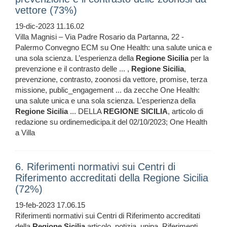
vettore (73%)
19-dic-2023 11.16.02
Villa Magnisi – Via Padre Rosario da Partanna, 22 -
Palermo Convegno ECM su One Health: una salute unica e
una sola scienza. L’esperienza della
Regione
Sicilia
per la
prevenzione e il contrasto delle ... ,
Regione
Sicilia
,
prevenzione, contrasto, zoonosi da vettore, promise, terza
missione, public_engagement ... da zecche One Health:
una salute unica e una sola scienza. L’esperienza della
Regione
Sicilia
... DELLA
REGIONE
SICILIA
, articolo di
redazione su ordinemedicipa.it del 02/10/2023; One Health
a Villa
6. Riferimenti normativi sui Centri di
Riferimento accreditati della Regione Sicilia
(72%)
19-feb-2023 17.06.15
Riferimenti normativi sui Centri di Riferimento accreditati
della
Regione
Sicilia
articolo, notizia, unipa, Riferimenti