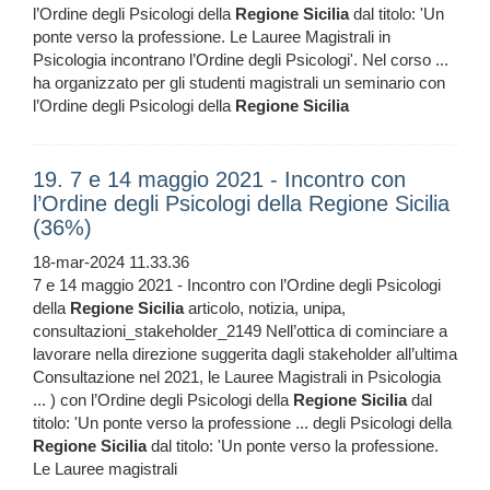
l’Ordine degli Psicologi della
Regione
Sicilia
dal titolo: 'Un
ponte verso la professione. Le Lauree Magistrali in
Psicologia incontrano l’Ordine degli Psicologi'. Nel corso ...
ha organizzato per gli studenti magistrali un seminario con
l’Ordine degli Psicologi della
Regione
Sicilia
19. 7 e 14 maggio 2021 - Incontro con
l’Ordine degli Psicologi della Regione Sicilia
(36%)
18-mar-2024 11.33.36
7 e 14 maggio 2021 - Incontro con l’Ordine degli Psicologi
della
Regione
Sicilia
articolo, notizia, unipa,
consultazioni_stakeholder_2149 Nell’ottica di cominciare a
lavorare nella direzione suggerita dagli stakeholder all’ultima
Consultazione nel 2021, le Lauree Magistrali in Psicologia
... ) con l’Ordine degli Psicologi della
Regione
Sicilia
dal
titolo: 'Un ponte verso la professione ... degli Psicologi della
Regione
Sicilia
dal titolo: 'Un ponte verso la professione.
Le Lauree magistrali