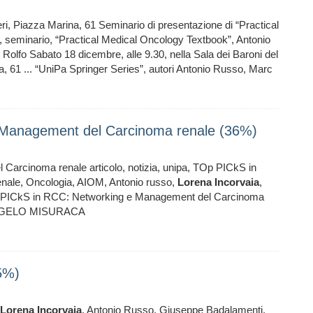
i, Piazza Marina, 61 Seminario di presentazione di “Practical
a, seminario, “Practical Medical Oncology Textbook”, Antonio
n Rolfo Sabato 18 dicembre, alle 9.30, nella Sala dei Baroni del
 61 ... “UniPa Springer Series”, autori Antonio Russo, Marc
 Management del Carcinoma renale (36%)
arcinoma renale articolo, notizia, unipa, TOp PICkS in
ale, Oncologia, AIOM, Antonio russo,
Lorena
Incorvaia
,
 PICkS in RCC: Networking e Management del Carcinoma
ANGELO MISURACA
5%)
Lorena
Incorvaia
, Antonio Russo, Giuseppe Badalamenti,