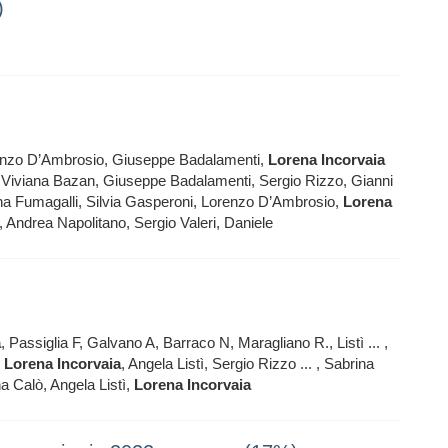
)
renzo D’Ambrosio, Giuseppe Badalamenti,
Lorena
Incorvaia
 Viviana Bazan, Giuseppe Badalamenti, Sergio Rizzo, Gianni
ena Fumagalli, Silvia Gasperoni, Lorenzo D’Ambrosio,
Lorena
, Andrea Napolitano, Sergio Valeri, Daniele
a
, Passiglia F, Galvano A, Barraco N, Maragliano R., Listì ... ,
,
Lorena
Incorvaia
, Angela Listì, Sergio Rizzo ... , Sabrina
a Calò, Angela Listì,
Lorena
Incorvaia