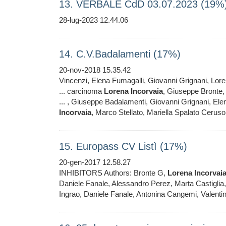
13. VERBALE CdD 03.07.2023 (19%
28-lug-2023 12.44.06
14. C.V.Badalamenti (17%)
20-nov-2018 15.35.42
Vincenzi, Elena Fumagalli, Giovanni Grignani, Lo
... carcinoma
Lorena
Incorvaia
, Giuseppe Bronte,
... , Giuseppe Badalamenti, Giovanni Grignani, El
Incorvaia
, Marco Stellato, Mariella Spalato Ceruso
15. Europass CV Listì (17%)
20-gen-2017 12.58.27
INHIBITORS Authors: Bronte G,
Lorena
Incorvai
Daniele Fanale, Alessandro Perez, Marta Castiglia
Ingrao, Daniele Fanale, Antonina Cangemi, Valentin