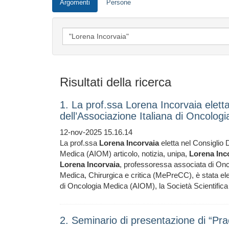
Argomenti
Persone
Risultati della ricerca
1. La prof.ssa Lorena Incorvaia eletta
dell’Associazione Italiana di Oncolo
12-nov-2025 15.16.14
La prof.ssa
Lorena
Incorvaia
eletta nel Consiglio 
Medica (AIOM) articolo, notizia, unipa,
Lorena
Inc
Lorena
Incorvaia
, professoressa associata di Onc
Medica, Chirurgica e critica (MePreCC), è stata ele
di Oncologia Medica (AIOM), la Società Scientifica
2. Seminario di presentazione di “Pr