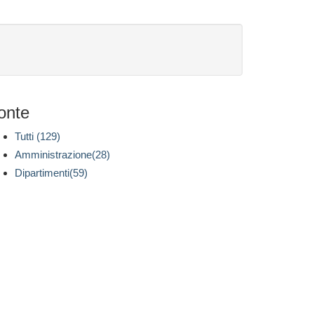
onte
Tutti (129)
Amministrazione(28)
Dipartimenti(59)