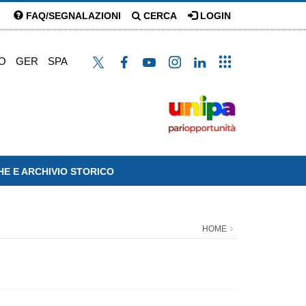
FAQ/SEGNALAZIONI
CERCA
LOGIN
O
GER
SPA
HE E ARCHIVIO STORICO
HOME