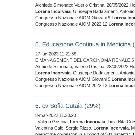
Alchiede Simonato; Valerio Gristina. 28/05/2022 Ho
Lorena
Incorvaia
, Giuseppe Badalamenti, Antonio 
Congresso Nazionale AIOM Giovani 9
Lorena
Inc
Congresso Nazionale AIOM 2022 12
Lorena
Inco
5. Educazione Continua in Medicina 
27-lug-2023 11.21.58
E MANAGEMENT DEL CARCINOMA RENALE 5
Alchiede Simonato; Valerio Gristina. 28/05/2022 Ho
Lorena
Incorvaia
, Giuseppe Badalamenti, Antonio 
Congresso Nazionale AIOM Giovani 9
Lorena
Inc
Congresso Nazionale AIOM 2022 12
Lorena
Inco
6. cv Sofia Cutaia (29%)
8-mar-2022 11.30.20
, Valerio Gristina,
Lorena
Incorvaia
, Lidia Rita Cor
Valentina Calò, Sergio Rizzo,
Lorena
Incorvaia
, M
phenotype correlation in a cohort of 531 patients”.