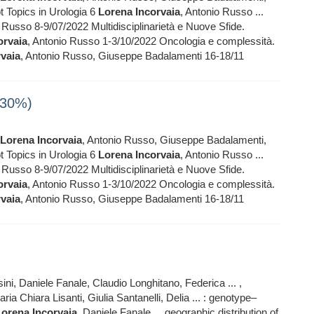
t Topics in Urologia 6
Lorena
Incorvaia
, Antonio Russo ...
Russo 8-9/07/2022 Multidisciplinarietà e Nuove Sfide.
orvaia
, Antonio Russo 1-3/10/2022 Oncologia e complessità.
rvaia
, Antonio Russo, Giuseppe Badalamenti 16-18/11
(30%)
Lorena
Incorvaia
, Antonio Russo, Giuseppe Badalamenti,
t Topics in Urologia 6
Lorena
Incorvaia
, Antonio Russo ...
Russo 8-9/07/2022 Multidisciplinarietà e Nuove Sfide.
orvaia
, Antonio Russo 1-3/10/2022 Oncologia e complessità.
rvaia
, Antonio Russo, Giuseppe Badalamenti 16-18/11
sini, Daniele Fanale, Claudio Longhitano, Federica ... ,
aria Chiara Lisanti, Giulia Santanelli, Delia ... : genotype–
Lorena
Incorvaia
, Daniele Fanale ... geographic distribution of