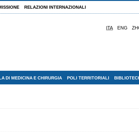
MISSIONE
RELAZIONI INTERNAZIONALI
ITA
ENG
ZH
A DI MEDICINA E CHIRURGIA
POLI TERRITORIALI
BIBLIOTEC