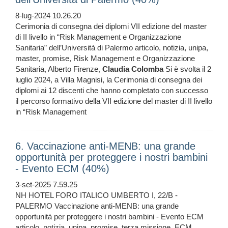
8-lug-2024 10.26.20
Cerimonia di consegna dei diplomi VII edizione del master
di II livello in “Risk Management e Organizzazione
Sanitaria” dell’Università di Palermo articolo, notizia, unipa,
master, promise, Risk Management e Organizzazione
Sanitaria, Alberto Firenze,
Claudia
Colomba
Si è svol­ta il 2
lu­glio 2024, a Vil­la Ma­gni­si, la Cerimonia di consegna dei
diplomi ai 12 discenti che hanno completato con successo
il percorso formativo della VII edizione del master di II livello
in “Risk Management
6. Vaccinazione anti-MENB: una grande
opportunità per proteggere i nostri bambini
- Evento ECM (40%)
3-set-2025 7.59.25
NH HOTEL FORO ITALICO UMBERTO I, 22/B -
PALERMO Vaccinazione anti-MENB: una grande
opportunità per proteggere i nostri bambini - Evento ECM
articolo, notizia, unipa, promise, terza missione, ECM,