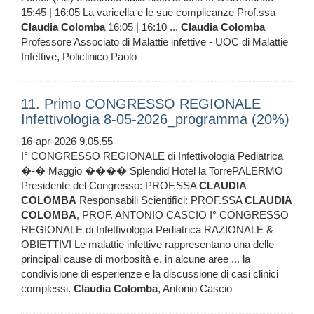
15:45 | 16:05 La varicella e le sue complicanze Prof.ssa
Claudia
Colomba
16:05 | 16:10 ...
Claudia
Colomba
Professore Associato di Malattie infettive - UOC di Malattie
Infettive, Policlinico Paolo
11. Primo CONGRESSO REGIONALE
Infettivologia 8-05-2026_programma (20%)
16-apr-2026 9.05.55
I° CONGRESSO REGIONALE di Infettivologia Pediatrica
�-� Maggio ���� Splendid Hotel la TorrePALERMO
Presidente del Congresso: PROF.SSA
CLAUDIA
COLOMBA
Responsabili Scientiﬁci: PROF.SSA
CLAUDIA
COLOMBA
, PROF. ANTONIO CASCIO I° CONGRESSO
REGIONALE di Infettivologia Pediatrica RAZIONALE &
OBIETTIVI Le malattie infettive rappresentano una delle
principali cause di morbosità e, in alcune aree ... la
condivisione di esperienze e la discussione di casi clinici
complessi.
Claudia
Colomba
, Antonio Cascio