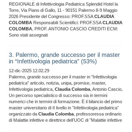
REGIONALE di Infettivologia Pediatrica Splendid Hotel la
Torre, Via Piano di Gallo, 11 - 90151 Palermo 8-9 Maggio
2026 Presidente del Congresso: PROF.SSA
CLAUDIA
COLOMBA
Responsabili Scientifici: PROF.SSA
CLAUDIA
COLOMBA
, PROF. ANTONIO CASCIO CREDITI ECM:
Sono stati assegnati
3. Palermo, grande successo per il master
in “Infettivologia pediatrica” (53%)
12-dic-2025 12.02.29
Palermo, grande successo per il master in “Infettivologia
pediatrica” articolo, notizia, unipa, promise, master,
Infettivologia pediatrica,
Claudia
Colomba
, Antonio Cascio,
Un percorso specialistico di successo sia in termini
numerici che in termini di formazione. È il bilancio del primo
master universitario di II livello in "Infettivologia pediatrica"
organizzato da
Claudia
Colomba
, professoressa ordinario
di Malattie infettive e direttrice dell'UOC di "Malattie infettive