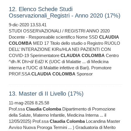
12. Elenco Schede Studi
Osservazionali_Registri - Anno 2020 (17%)
9-dic-2020 13.53.41
STUDI OSSERVAZIONALI / REGISTRI ANNO 2020
Docente - Responsabile scientifico Nome SSD
CLAUDIA
COLOMBA
MED 17 Titolo dello studio o Registro RUOLO
DELL’ INTERAZIONE KIRs/HLA NEI PAZIENTI CON
COVID-19 Sperimentatore
CLAUDIA
COLOMBA
Centro
^dh /K Dh>d/ EdZ/ K (UOC di Malattie ... di Medicina
interna e l’UOC di Malattie infettive di Bari). Promotore
PROF.SSA
CLAUDIA
COLOMBA
Sponsor
13. Master di II Livello (17%)
11-mag-2026 8.25.58
Prof.ssa
Claudia
Colomba
Dipartimento di Promozione
della Salute, Materno Infantile, Medicina Interna ... il
12/05/2025) Prof.ssa
Claudia
Colomba
Locandina Master
Avviso Nuova Proroga Termini ... ) Graduatoria di Merito