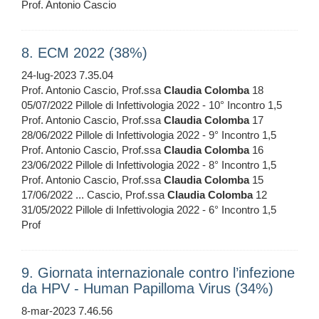
Prof. Antonio Cascio
8. ECM 2022 (38%)
24-lug-2023 7.35.04
Prof. Antonio Cascio, Prof.ssa
Claudia
Colomba
18
05/07/2022 Pillole di Infettivologia 2022 - 10° Incontro 1,5
Prof. Antonio Cascio, Prof.ssa
Claudia
Colomba
17
28/06/2022 Pillole di Infettivologia 2022 - 9° Incontro 1,5
Prof. Antonio Cascio, Prof.ssa
Claudia
Colomba
16
23/06/2022 Pillole di Infettivologia 2022 - 8° Incontro 1,5
Prof. Antonio Cascio, Prof.ssa
Claudia
Colomba
15
17/06/2022 ... Cascio, Prof.ssa
Claudia
Colomba
12
31/05/2022 Pillole di Infettivologia 2022 - 6° Incontro 1,5
Prof
9. Giornata internazionale contro l’infezione
da HPV - Human Papilloma Virus (34%)
8-mar-2023 7.46.56