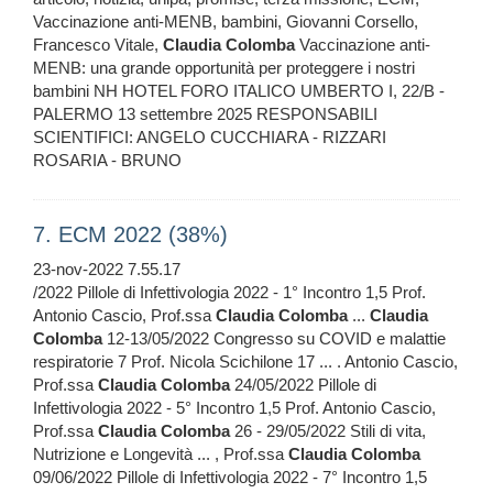
Vaccinazione anti-MENB, bambini, Giovanni Corsello,
Francesco Vitale,
Claudia
Colomba
Vaccinazione anti-
MENB: una grande opportunità per proteggere i nostri
bambini NH HOTEL FORO ITALICO UMBERTO I, 22/B -
PALERMO 13 settembre 2025 RESPONSABILI
SCIENTIFICI: ANGELO CUCCHIARA - RIZZARI
ROSARIA - BRUNO
7. ECM 2022 (38%)
23-nov-2022 7.55.17
/2022 Pillole di Infettivologia 2022 - 1° Incontro 1,5 Prof.
Antonio Cascio, Prof.ssa
Claudia
Colomba
...
Claudia
Colomba
12-13/05/2022 Congresso su COVID e malattie
respiratorie 7 Prof. Nicola Scichilone 17 ... . Antonio Cascio,
Prof.ssa
Claudia
Colomba
24/05/2022 Pillole di
Infettivologia 2022 - 5° Incontro 1,5 Prof. Antonio Cascio,
Prof.ssa
Claudia
Colomba
26 - 29/05/2022 Stili di vita,
Nutrizione e Longevità ... , Prof.ssa
Claudia
Colomba
09/06/2022 Pillole di Infettivologia 2022 - 7° Incontro 1,5