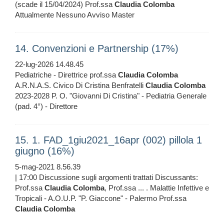
(scade il 15/04/2024) Prof.ssa
Claudia
Colomba
Attualmente Nessuno Avviso Master
14. Convenzioni e Partnership (17%)
22-lug-2026 14.48.45
Pediatriche - Direttrice prof.ssa
Claudia
Colomba
A.R.N.A.S. Civico Di Cristina Benfratelli
Claudia
Colomba
2023-2028 P. O. "Giovanni Di Cristina" - Pediatria Generale
(pad. 4°) - Direttore
15. 1. FAD_1giu2021_16apr (002) pillola 1
giugno (16%)
5-mag-2021 8.56.39
| 17:00 Discussione sugli argomenti trattati Discussants:
Prof.ssa
Claudia
Colomba
, Prof.ssa ... . Malattie Infettive e
Tropicali - A.O.U.P. "P. Giaccone" - Palermo Prof.ssa
Claudia
Colomba