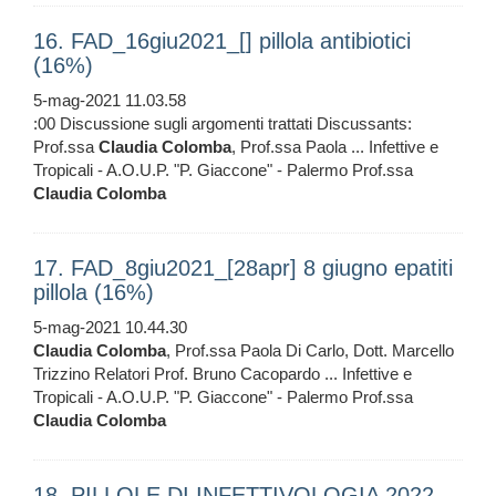
16. FAD_16giu2021_[] pillola antibiotici
(16%)
5-mag-2021 11.03.58
:00 Discussione sugli argomenti trattati Discussants:
Prof.ssa
Claudia
Colomba
, Prof.ssa Paola ... Infettive e
Tropicali - A.O.U.P. "P. Giaccone" - Palermo Prof.ssa
Claudia
Colomba
17. FAD_8giu2021_[28apr] 8 giugno epatiti
pillola (16%)
5-mag-2021 10.44.30
Claudia
Colomba
, Prof.ssa Paola Di Carlo, Dott. Marcello
Trizzino Relatori Prof. Bruno Cacopardo ... Infettive e
Tropicali - A.O.U.P. "P. Giaccone" - Palermo Prof.ssa
Claudia
Colomba
18. PILLOLE DI INFETTIVOLOGIA 2022