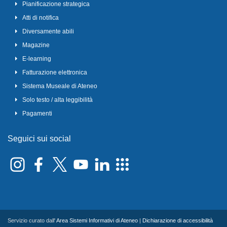
Pianificazione strategica
Atti di notifica
Diversamente abili
Magazine
E-learning
Fatturazione elettronica
Sistema Museale di Ateneo
Solo testo / alta leggibilità
Pagamenti
Seguici sui social
Servizio curato dall'
Area Sistemi Informativi di Ateneo
|
Dichiarazione di accessibilità