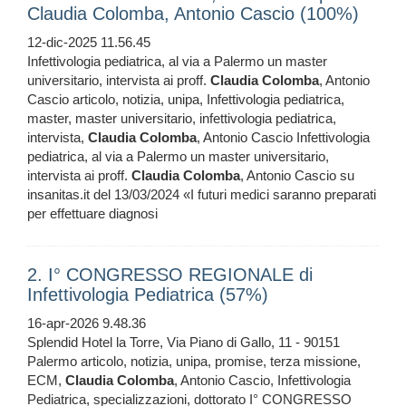
Claudia Colomba, Antonio Cascio (100%)
12-dic-2025 11.56.45
Infettivologia pediatrica, al via a Palermo un master
universitario, intervista ai proff.
Claudia
Colomba
, Antonio
Cascio articolo, notizia, unipa, Infettivologia pediatrica,
master, master universitario, infettivologia pediatrica,
intervista,
Claudia
Colomba
, Antonio Cascio Infettivologia
pediatrica, al via a Palermo un master universitario,
intervista ai proff.
Claudia
Colomba
, Antonio Cascio su
insanitas.it del 13/03/2024 «I futuri medici saranno preparati
per effettuare diagnosi
2. I° CONGRESSO REGIONALE di
Infettivologia Pediatrica (57%)
16-apr-2026 9.48.36
Splendid Hotel la Torre, Via Piano di Gallo, 11 - 90151
Palermo articolo, notizia, unipa, promise, terza missione,
ECM,
Claudia
Colomba
, Antonio Cascio, Infettivologia
Pediatrica, specializzazioni, dottorato I° CONGRESSO