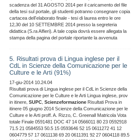
scadenza del 31 AGOSTO 2014 per il caricamento del file
della tesi sul portale, gli studenti potranno consegnare copia
cartacea dell'elaborato finale - tesi di laurea entro le ore
12,30 del 10 SETTEMBRE 2014 presso la segreteria
didattica (S.ra Alfieri). A tale copia dovrà essere allegata la
stampa della pagina del portale riportante la avvenuta
5. Risultati prova di Lingua inglese per il
CdL in Scienze della Comunicazione per le
Culture e le Arti (91%)
17-giu-2014 10.24.04
Risultati prova di Lingua inglese per il CdL in Scienze della
Comunicazione per le Culture e le Arti Lingua inglese, prov
in itinere,
SUPC
,
Scienzeformazione
Risultati Prova in
itinere 05 giugno 2014 Scienze della Comunicazione per le
Culture e le Arti proff. A. Rizzo, C. Greenall Matricola Vota
totale Finale 0591481 DOC 47 14 0566011 80 23 0592918
71.5 21 0584553 50.5 15 0593646 52 15 0611272 41 12
0604779 57 17 0611138 69 20 0611391 92 27 0604118 89.5