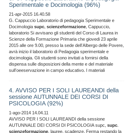
Sperimentale e Docimologia (96%)
21-apr-2015 16.40.58
G. Cappuccio Laboratorio di pedagogia Sperimentale e
Docimologia
supc
,
scienzeformazione
, Cappuccio,
laboratorio Si avvisano gli studenti del Corso di Laurea in
Scienze della Formazione Primaria che giovedi 23 aprile
2015 alle ore 9.00, presso la sede dell'Albergo delle Povere,
avrà inizio il laboratorio di Pedagogia sperimentale e
docimologia. Gli studenti sono invitati a fornirsi della
dispensa sulle disposizioni della mente e del materiale
sull'oeeservazione in campo educativo. I materiali
4. AVVISO PER I SOLI LAUREANDI della
sessione AUTUNNALE DEI CORSI DI
PSICOLOGIA (92%)
1-ago-2014 14.04.11
AVVISO PER I SOLI LAUREANDI della sessione
AUTUNNALE DEI CORSI DI PSICOLOGIA supc,
supc
.
scienzeformazione
, lauree, scadenze, Ferma restando la