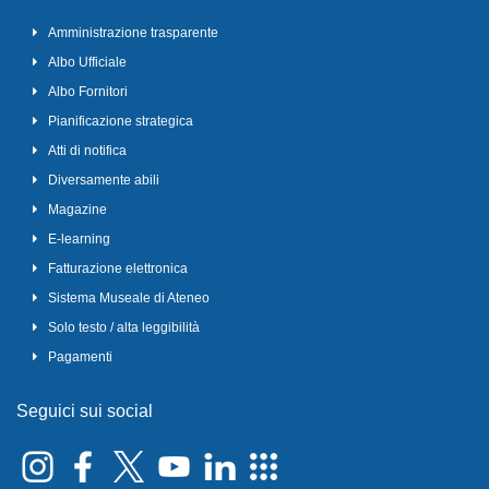
Amministrazione trasparente
Albo Ufficiale
Albo Fornitori
Pianificazione strategica
Atti di notifica
Diversamente abili
Magazine
E-learning
Fatturazione elettronica
Sistema Museale di Ateneo
Solo testo / alta leggibilità
Pagamenti
Seguici sui social