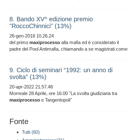
8. Bando XV^ edizione premio
"RoccoChinnici" (13%)
26-gen-2018 10.26.24
del primo
maxiprocesso
alla mafia ed è considerato il
padre del Pool Antimafia, chiamando a se magistrati come
9. Ciclo di seminari “1992: un anno di
svolta” (13%)
20-apr-2022 21.57.48
Morreale 28 Aprile, ore 16.00 "La svolta giudiziaria tra
maxiprocesso
e Tangentopoli"
Fonte
Tutti (60)