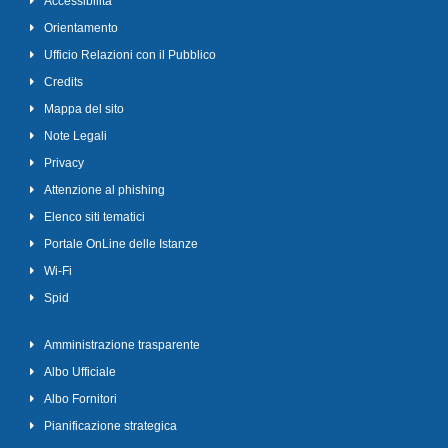
Accessibilità
Orientamento
Ufficio Relazioni con il Pubblico
Credits
Mappa del sito
Note Legali
Privacy
Attenzione al phishing
Elenco siti tematici
Portale OnLine delle Istanze
Wi-Fi
Spid
Amministrazione trasparente
Albo Ufficiale
Albo Fornitori
Pianificazione strategica