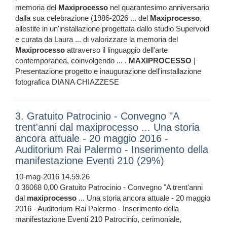
memoria del
Maxiprocesso
nel quarantesimo anniversario
dalla sua celebrazione (1986-2026 ... del
Maxiprocesso
,
allestite in un'installazione progettata dallo studio Supervoid
e curata da Laura ... di valorizzare la memoria del
Maxiprocesso
attraverso il linguaggio dell'arte
contemporanea, coinvolgendo ... .
MAXIPROCESSO
|
Presentazione progetto e inaugurazione dell'installazione
fotografica DIANA CHIAZZESE
3. Gratuito Patrocinio - Convegno "A
trent'anni dal maxiprocesso ... Una storia
ancora attuale - 20 maggio 2016 -
Auditorium Rai Palermo - Inserimento della
manifestazione Eventi 210 (29%)
10-mag-2016 14.59.26
0 36068 0,00 Gratuito Patrocinio - Convegno "A trent'anni
dal
maxiprocesso
... Una storia ancora attuale - 20 maggio
2016 - Auditorium Rai Palermo - Inserimento della
manifestazione Eventi 210 Patrocinio, cerimoniale,