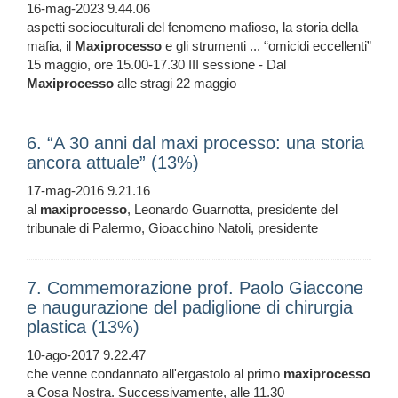
16-mag-2023 9.44.06
aspetti socioculturali del fenomeno mafioso, la storia della
mafia, il
Maxiprocesso
e gli strumenti ... “omicidi eccellenti”
15 maggio, ore 15.00-17.30 III sessione - Dal
Maxiprocesso
alle stragi 22 maggio
6. “A 30 anni dal maxi processo: una storia
ancora attuale” (13%)
17-mag-2016 9.21.16
al
maxiprocesso
, Leonardo Guarnotta, presidente del
tribunale di Palermo, Gioacchino Natoli, presidente
7. Commemorazione prof. Paolo Giaccone
e naugurazione del padiglione di chirurgia
plastica (13%)
10-ago-2017 9.22.47
che venne condannato all'ergastolo al primo
maxiprocesso
a Cosa Nostra. Successivamente, alle 11.30