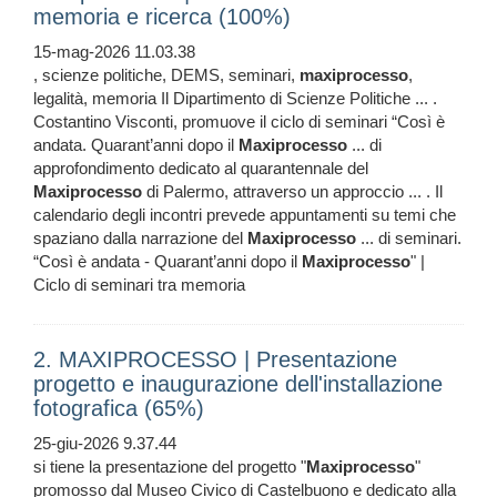
memoria e ricerca (100%)
15-mag-2026 11.03.38
, scienze politiche, DEMS, seminari,
maxiprocesso
,
legalità, memoria Il Dipartimento di Scienze Politiche ... .
Costantino Visconti, promuove il ciclo di seminari “Così è
andata. Quarant’anni dopo il
Maxiprocesso
... di
approfondimento dedicato al quarantennale del
Maxiprocesso
di Palermo, attraverso un approccio ... . Il
calendario degli incontri prevede appuntamenti su temi che
spaziano dalla narrazione del
Maxiprocesso
... di seminari.
“Così è andata - Quarant’anni dopo il
Maxiprocesso
" |
Ciclo di seminari tra memoria
2. MAXIPROCESSO | Presentazione
progetto e inaugurazione dell'installazione
fotografica (65%)
25-giu-2026 9.37.44
si tiene la presentazione del progetto "
Maxiprocesso
"
promosso dal Museo Civico di Castelbuono e dedicato alla