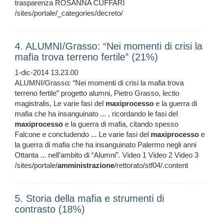
trasparenza ROSANNA CUFFARI
/sites/portale/_categories/decreto/
4. ALUMNI/Grasso: “Nei momenti di crisi la
mafia trova terreno fertile” (21%)
1-dic-2014 13.23.00
ALUMNI/Grasso: “Nei momenti di crisi la mafia trova
terreno fertile” progetto alumni, Pietro Grasso, lectio
magistralis, Le varie fasi del
maxiprocesso
e la guerra di
mafia che ha insanguinato ... , ricordando le fasi del
maxiprocesso
e la guerra di mafia, citando spesso
Falcone e concludendo ... Le varie fasi del
maxiprocesso
e
la guerra di mafia che ha insanguinato Palermo negli anni
Ottanta ... nell’ambito di “Alumni”. Video 1 Video 2 Video 3
/sites/portale/
amministrazione
/rettorato/stf04/.content
5. Storia della mafia e strumenti di
contrasto (18%)