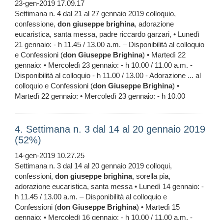
23-gen-2019 17.09.17
Settimana n. 4 dal 21 al 27 gennaio 2019 colloquio,
confessione,
don
giuseppe
brighina
, adorazione
eucaristica, santa messa, padre riccardo garzari, • Lunedì
21 gennaio: - h 11.45 / 13.00 a.m. – Disponibilità al colloquio
e Confessioni (
don
Giuseppe
Brighina
) • Martedì 22
gennaio: • Mercoledì 23 gennaio: - h 10.00 / 11.00 a.m. -
Disponibilità al colloquio - h 11.00 / 13.00 - Adorazione ... al
colloquio e Confessioni (
don
Giuseppe
Brighina
) •
Martedì 22 gennaio: • Mercoledì 23 gennaio: - h 10.00
4. Settimana n. 3 dal 14 al 20 gennaio 2019
(52%)
14-gen-2019 10.27.25
Settimana n. 3 dal 14 al 20 gennaio 2019 colloqui,
confessioni,
don
giuseppe
brighina
, sorella pia,
adorazione eucaristica, santa messa • Lunedì 14 gennaio: -
h 11.45 / 13.00 a.m. – Disponibilità al colloquio e
Confessioni (
don
Giuseppe
Brighina
) • Martedì 15
gennaio: • Mercoledì 16 gennaio: - h 10.00 / 11.00 a.m. -