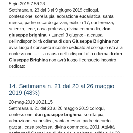
5-giu-2019 7.59.28
Settimana n. 23 dal 3 al 9 giugno 2019 colloqui,
confessione, sorella pia, adorazione eucaristica, santa
messa, padre riccardo garzari, edificio 17, conferenza,
scienza, fede, casa professa, divina commedia,
don
giuseppe
brighina
, • Lunedì 3 giugno: - a causa
dell'indisponibilità odierna di
don
Giuseppe
Brighina
non
avrà luogo il consueto incontro dedicato al colloquio e/o alla
confessione ... : - a causa dell'indisponibilità odierna di
don
Giuseppe
Brighina
non avrà luogo il consueto incontro
dedicato
14. Settimana n. 21 dal 20 al 26 maggio
2019 (48%)
20-mag-2019 10.21.15
Settimana n. 21 dal 20 al 26 maggio 2019 colloqui,
confessione,
don
giuseppe
brighina
, sorella pia,
adorazione eucaristica, santa messa, padre riccardo
garzari, casa professa, divina commedia, 2001, Attività