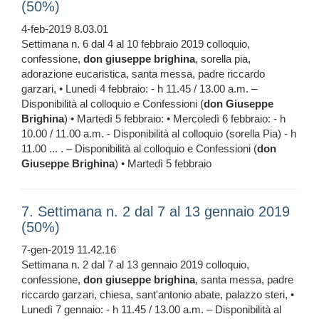
(50%)
4-feb-2019 8.03.01
Settimana n. 6 dal 4 al 10 febbraio 2019 colloquio,
confessione,
don
giuseppe
brighina
, sorella pia,
adorazione eucaristica, santa messa, padre riccardo
garzari, • Lunedì 4 febbraio: - h 11.45 / 13.00 a.m. –
Disponibilità al colloquio e Confessioni (
don
Giuseppe
Brighina
) • Martedì 5 febbraio: • Mercoledì 6 febbraio: - h
10.00 / 11.00 a.m. - Disponibilità al colloquio (sorella Pia) - h
11.00 ... . – Disponibilità al colloquio e Confessioni (
don
Giuseppe
Brighina
) • Martedì 5 febbraio
7. Settimana n. 2 dal 7 al 13 gennaio 2019
(50%)
7-gen-2019 11.42.16
Settimana n. 2 dal 7 al 13 gennaio 2019 colloquio,
confessione,
don
giuseppe
brighina
, santa messa, padre
riccardo garzari, chiesa, sant'antonio abate, palazzo steri, •
Lunedì 7 gennaio: - h 11.45 / 13.00 a.m. – Disponibilità al