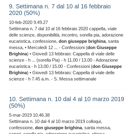
9. Settimana n. 7 dal 10 al 16 febbraio
2020 (50%)
10-feb-2020 9.49.27
Settimana n. 7 dal 10 al 16 febbraio 2020 cappella, viale
delle scienze, disponibilità, incontro, sorella pia, adorazione
eucaristica, confessione,
don
giuseppe
brighina
, santa
messa, • Mercoledì 12 ... - Confessioni (
don
Giuseppe
Brighina
) • Giovedì 13 febbraio: Cappella di viale delle
scienze - h ... (sorella Pia) - h 11.00 / 13.00 - Adorazione
eucaristica - h 13.00 / 15.00 - Confessioni (
don
Giuseppe
Brighina
) • Giovedì 13 febbraio: Cappella di viale delle
scienze - h 7.45 a.m. - S. Messa settimanale
10. Settimana n. 10 dal 4 al 10 marzo 2019
(50%)
5-mar-2019 10.46.38
Settimana n. 10 dal 4 al 10 marzo 2019 colloqui,
confessione,
don
giuseppe
brighina
, santa messa,
ceneri, sorella pia, adorazione eucaristica, chiesa,