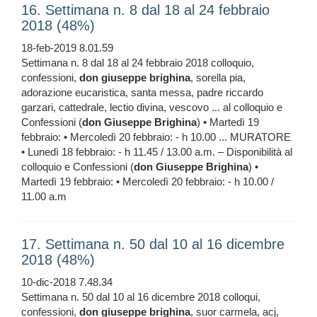
16. Settimana n. 8 dal 18 al 24 febbraio
2018 (48%)
18-feb-2019 8.01.59
Settimana n. 8 dal 18 al 24 febbraio 2018 colloquio,
confessioni,
don
giuseppe
brighina
, sorella pia,
adorazione eucaristica, santa messa, padre riccardo
garzari, cattedrale, lectio divina, vescovo ... al colloquio e
Confessioni (
don
Giuseppe
Brighina
) • Martedì 19
febbraio: • Mercoledì 20 febbraio: - h 10.00 ... MURATORE
• Lunedì 18 febbraio: - h 11.45 / 13.00 a.m. – Disponibilità al
colloquio e Confessioni (
don
Giuseppe
Brighina
) •
Martedì 19 febbraio: • Mercoledì 20 febbraio: - h 10.00 /
11.00 a.m
17. Settimana n. 50 dal 10 al 16 dicembre
2018 (48%)
10-dic-2018 7.48.34
Settimana n. 50 dal 10 al 16 dicembre 2018 colloqui,
confessioni,
don
giuseppe
brighina
, suor carmela, acj,