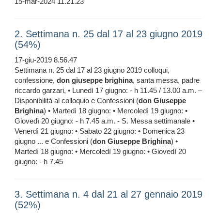
15-mar-2024 11.21.23
2. Settimana n. 25 dal 17 al 23 giugno 2019
(54%)
17-giu-2019 8.56.47
Settimana n. 25 dal 17 al 23 giugno 2019 colloqui,
confessione,
don
giuseppe
brighina
, santa messa, padre
riccardo garzari, • Lunedì 17 giugno: - h 11.45 / 13.00 a.m. –
Disponibilità al colloquio e Confessioni (
don
Giuseppe
Brighina
) • Martedì 18 giugno: • Mercoledì 19 giugno: •
Giovedì 20 giugno: - h 7.45 a.m. - S. Messa settimanale •
Venerdì 21 giugno: • Sabato 22 giugno: • Domenica 23
giugno ... e Confessioni (
don
Giuseppe
Brighina
) •
Martedì 18 giugno: • Mercoledì 19 giugno: • Giovedì 20
giugno: - h 7.45
3. Settimana n. 4 dal 21 al 27 gennaio 2019
(52%)