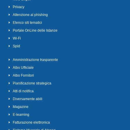
Privacy
Attenzione al phishing
Elenco siti tematici
Portale OnLine delle Istanze
Wi-Fi
Spid
Amministrazione trasparente
Albo Ufficiale
Albo Fornitori
Pianificazione strategica
Atti di notifica
Diversamente abili
Magazine
E-learning
Fatturazione elettronica