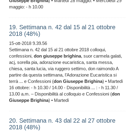
Giuseppe
Brighina
) • Martedì 28 maggio: • Mercoledì 29
maggio: - h 10.00
19. Settimana n. 42 dal 15 al 21 ottobre
2018 (48%)
15-ott-2018 9.39.56
Settimana n. 42 dal 15 al 21 ottobre 2018 colloqui,
confessioni,
don
giuseppe
brighina
, suor carmela galati,
acj, sorella pia, adorazione eucaristica, santa messa,
chiesa, santa lucia, via ruggero settimo, don raimondo A
partire da questa settimana, l’Adorazione Eucaristica si
terrà ... e Confessioni (
don
Giuseppe
Brighina
) • Martedì
16 ottobre: - h 10.30 / 14.00 - Disponibilità ... : - h 11.30 /
13.00 a.m. – Disponibilità al colloquio e Confessioni (
don
Giuseppe
Brighina
) • Martedì
20. Settimana n. 43 dal 22 al 27 ottobre
2018 (48%)