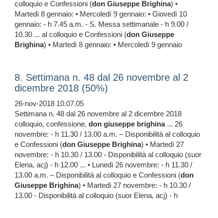
colloquio e Confessioni (
don
Giuseppe
Brighina
) •
Martedì 8 gennaio: • Mercoledì 9 gennaio: • Giovedì 10
gennaio: - h 7.45 a.m. - S. Messa settimanale - h 9.00 /
10.30 ... al colloquio e Confessioni (
don
Giuseppe
Brighina
) • Martedì 8 gennaio: • Mercoledì 9 gennaio
8. Settimana n. 48 dal 26 novembre al 2
dicembre 2018 (50%)
26-nov-2018 10.07.05
Settimana n. 48 dal 26 novembre al 2 dicembre 2018
colloquio, confessione,
don
giuseppe
brighina
... 26
novembre: - h 11.30 / 13.00 a.m. – Disponibilità al colloquio
e Confessioni (
don
Giuseppe
Brighina
) • Martedì 27
novembre: - h 10.30 / 13.00 - Disponibilità al colloquio (suor
Elena, acj) - h 12.00 ... • Lunedì 26 novembre: - h 11.30 /
13.00 a.m. – Disponibilità al colloquio e Confessioni (
don
Giuseppe
Brighina
) • Martedì 27 novembre: - h 10.30 /
13.00 - Disponibilità al colloquio (suor Elena, acj) - h