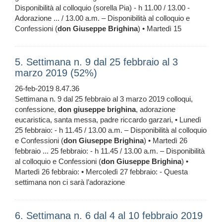
Disponibilità al colloquio (sorella Pia) - h 11.00 / 13.00 -
Adorazione ... / 13.00 a.m. – Disponibilità al colloquio e
Confessioni (
don
Giuseppe
Brighina
) • Martedì 15
5. Settimana n. 9 dal 25 febbraio al 3
marzo 2019 (52%)
26-feb-2019 8.47.36
Settimana n. 9 dal 25 febbraio al 3 marzo 2019 colloqui,
confessione,
don
giuseppe
brighina
, adorazione
eucaristica, santa messa, padre riccardo garzari, • Lunedì
25 febbraio: - h 11.45 / 13.00 a.m. – Disponibilità al colloquio
e Confessioni (
don
Giuseppe
Brighina
) • Martedì 26
febbraio ... 25 febbraio: - h 11.45 / 13.00 a.m. – Disponibilità
al colloquio e Confessioni (
don
Giuseppe
Brighina
) •
Martedì 26 febbraio: • Mercoledì 27 febbraio: - Questa
settimana non ci sarà l’adorazione
6. Settimana n. 6 dal 4 al 10 febbraio 2019