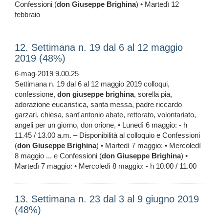
Confessioni (
don
Giuseppe
Brighina
) • Martedì 12
febbraio
12. Settimana n. 19 dal 6 al 12 maggio
2019 (48%)
6-mag-2019 9.00.25
Settimana n. 19 dal 6 al 12 maggio 2019 colloqui,
confessione,
don
giuseppe
brighina
, sorella pia,
adorazione eucaristica, santa messa, padre riccardo
garzari, chiesa, sant'antonio abate, rettorato, volontariato,
angeli per un giorno, don orione, • Lunedì 6 maggio: - h
11.45 / 13.00 a.m. – Disponibilità al colloquio e Confessioni
(
don
Giuseppe
Brighina
) • Martedì 7 maggio: • Mercoledì
8 maggio ... e Confessioni (
don
Giuseppe
Brighina
) •
Martedì 7 maggio: • Mercoledì 8 maggio: - h 10.00 / 11.00
13. Settimana n. 23 dal 3 al 9 giugno 2019
(48%)