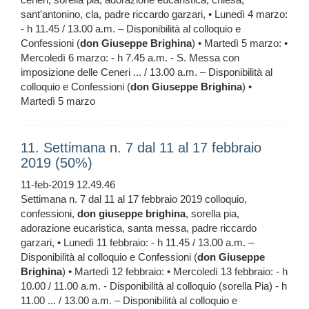
sant'antonino, cla, padre riccardo garzari, • Lunedì 4 marzo:
- h 11.45 / 13.00 a.m. – Disponibilità al colloquio e
Confessioni (
don
Giuseppe
Brighina
) • Martedì 5 marzo: •
Mercoledì 6 marzo: - h 7.45 a.m. - S. Messa con
imposizione delle Ceneri ... / 13.00 a.m. – Disponibilità al
colloquio e Confessioni (
don
Giuseppe
Brighina
) •
Martedì 5 marzo
11. Settimana n. 7 dal 11 al 17 febbraio
2019 (50%)
11-feb-2019 12.49.46
Settimana n. 7 dal 11 al 17 febbraio 2019 colloquio,
confessioni,
don
giuseppe
brighina
, sorella pia,
adorazione eucaristica, santa messa, padre riccardo
garzari, • Lunedì 11 febbraio: - h 11.45 / 13.00 a.m. –
Disponibilità al colloquio e Confessioni (
don
Giuseppe
Brighina
) • Martedì 12 febbraio: • Mercoledì 13 febbraio: - h
10.00 / 11.00 a.m. - Disponibilità al colloquio (sorella Pia) - h
11.00 ... / 13.00 a.m. – Disponibilità al colloquio e