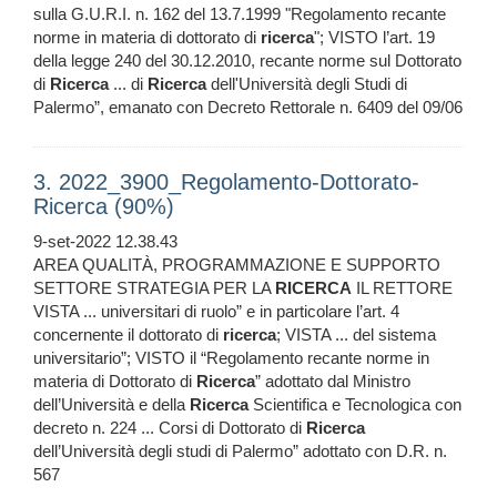
sulla G.U.R.I. n. 162 del 13.7.1999 "Regolamento recante
norme in materia di dottorato di
ricerca
"; VISTO l’art. 19
della legge 240 del 30.12.2010, recante norme sul Dottorato
di
Ricerca
... di
Ricerca
dell'Università degli Studi di
Palermo”, emanato con Decreto Rettorale n. 6409 del 09/06
3. 2022_3900_Regolamento-Dottorato-
Ricerca (90%)
9-set-2022 12.38.43
AREA QUALITÀ, PROGRAMMAZIONE E SUPPORTO
SETTORE STRATEGIA PER LA
RICERCA
IL RETTORE
VISTA ... universitari di ruolo” e in particolare l’art. 4
concernente il dottorato di
ricerca
; VISTA ... del sistema
universitario”; VISTO il “Regolamento recante norme in
materia di Dottorato di
Ricerca
” adottato dal Ministro
dell’Università e della
Ricerca
Scientifica e Tecnologica con
decreto n. 224 ... Corsi di Dottorato di
Ricerca
dell’Università degli studi di Palermo” adottato con D.R. n.
567