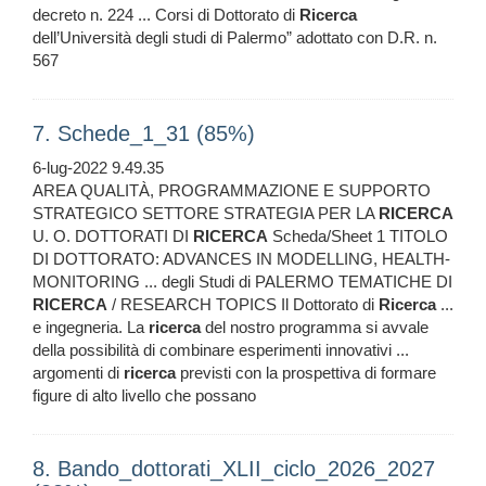
decreto n. 224 ... Corsi di Dottorato di
Ricerca
dell’Università degli studi di Palermo” adottato con D.R. n.
567
7. Schede_1_31 (85%)
6-lug-2022 9.49.35
AREA QUALITÀ, PROGRAMMAZIONE E SUPPORTO
STRATEGICO SETTORE STRATEGIA PER LA
RICERCA
U. O. DOTTORATI DI
RICERCA
Scheda/Sheet 1 TITOLO
DI DOTTORATO: ADVANCES IN MODELLING, HEALTH-
MONITORING ... degli Studi di PALERMO TEMATICHE DI
RICERCA
/ RESEARCH TOPICS Il Dottorato di
Ricerca
...
e ingegneria. La
ricerca
del nostro programma si avvale
della possibilità di combinare esperimenti innovativi ...
argomenti di
ricerca
previsti con la prospettiva di formare
figure di alto livello che possano
8. Bando_dottorati_XLII_ciclo_2026_2027