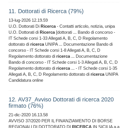
11. Dottorati di Ricerca (79%)
13-lug-2026 12.19.59
U.O. Dottorati Di
Ricerca
- Contatti articolo, notizia, unipa
U.O. Dottorati di
Ricerca
[dottorati ... Bando di concorso -
IT Schede corsi 1-33 Allegati A, B, C, D Regolamento
dottorato di
ricerca
UNIPA ... Documentazione Bando di
concorso - IT Schede corsi 1-8 Allegati A, B, C, D
Regolamento dottorato di
ricerca
... Documentazione
Bando di concorso - IT Schede corsi 1-3 Allegati A, B, C, D
Regolamento dottorato di
ricerca
... - IT Schede corsi 1-35
Allegati A, B, C, D Regolamento dottorato di
ricerca
UNIPA
Candidatura online
12. AV37_Avviso Dottorati di ricerca 2020
firmato (76%)
21-dic-2020 16.13.58
AVVISO 37/2020 PER IL FINANZIAMENTO DI BORSE
REGIONALI DI DOTTORATO DI
RICERCA
IN SICILIA a.a