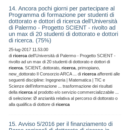
14. Ancora pochi giorni per partecipare al
Programma di formazione per studenti di
dottorato e dottori di ricerca dell’Università
di Palermo - Progetto SCIENT - rivolto ad
un max di 20 studenti di dottorato e dottori
di ricerca. (75%)
25-lug-2017 11.53.00
di
ricerca
dell’Università di Palermo - Progetto SCIENT -
rivolto ad un max di 20 studenti di dottorato e dottori di
ricerca
. SCIENT, dottorato,
ricerca
, primopiano,
new_dottorato Il Consorzio ARCA ... di
ricerca
afferenti alle
seguenti discipline: Ingegneria | Matematica | TIC e
Scienze dell’informazione ... trasformazione dei risultati
della
ricerca
al prodotto e/o servizio commercializzabile ...
di selezione: Ø anzianità relativa al percorso di dottorato o
alla qualifica di dottore di
ricerca
15. Avviso 5/2016 per il finanziamento di