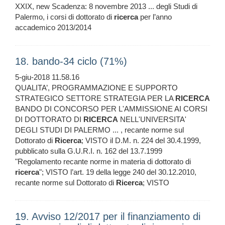
XXIX, new Scadenza: 8 novembre 2013 ... degli Studi di
Palermo, i corsi di dottorato di
ricerca
per l’anno
accademico 2013/2014
18. bando-34 ciclo (71%)
5-giu-2018 11.58.16
QUALITA’, PROGRAMMAZIONE E SUPPORTO
STRATEGICO SETTORE STRATEGIA PER LA
RICERCA
BANDO DI CONCORSO PER L'AMMISSIONE AI CORSI
DI DOTTORATO DI
RICERCA
NELL'UNIVERSITA'
DEGLI STUDI DI PALERMO ... , recante norme sul
Dottorato di
Ricerca
; VISTO il D.M. n. 224 del 30.4.1999,
pubblicato sulla G.U.R.I. n. 162 del 13.7.1999
"Regolamento recante norme in materia di dottorato di
ricerca
"; VISTO l’art. 19 della legge 240 del 30.12.2010,
recante norme sul Dottorato di
Ricerca
; VISTO
19. Avviso 12/2017 per il finanziamento di