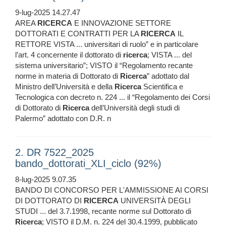
9-lug-2025 14.27.47
AREA
RICERCA
E INNOVAZIONE SETTORE
DOTTORATI E CONTRATTI PER LA
RICERCA
IL
RETTORE VISTA ... universitari di ruolo” e in particolare
l’art. 4 concernente il dottorato di
ricerca
; VISTA ... del
sistema universitario”; VISTO il “Regolamento recante
norme in materia di Dottorato di
Ricerca
” adottato dal
Ministro dell’Università e della
Ricerca
Scientifica e
Tecnologica con decreto n. 224 ... il “Regolamento dei Corsi
di Dottorato di
Ricerca
dell’Università degli studi di
Palermo” adottato con D.R. n
2. DR 7522_2025
bando_dottorati_XLI_ciclo (92%)
8-lug-2025 9.07.35
BANDO DI CONCORSO PER L'AMMISSIONE AI CORSI
DI DOTTORATO DI
RICERCA
UNIVERSITÀ DEGLI
STUDI ... del 3.7.1998, recante norme sul Dottorato di
Ricerca
; VISTO il D.M. n. 224 del 30.4.1999, pubblicato