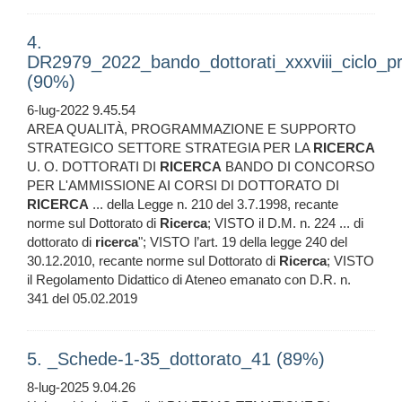
4.
DR2979_2022_bando_dottorati_xxxviii_ciclo_pr
(90%)
6-lug-2022 9.45.54
AREA QUALITÀ, PROGRAMMAZIONE E SUPPORTO
STRATEGICO SETTORE STRATEGIA PER LA
RICERCA
U. O. DOTTORATI DI
RICERCA
BANDO DI CONCORSO
PER L'AMMISSIONE AI CORSI DI DOTTORATO DI
RICERCA
... della Legge n. 210 del 3.7.1998, recante
norme sul Dottorato di
Ricerca
; VISTO il D.M. n. 224 ... di
dottorato di
ricerca
"; VISTO l’art. 19 della legge 240 del
30.12.2010, recante norme sul Dottorato di
Ricerca
; VISTO
il Regolamento Didattico di Ateneo emanato con D.R. n.
341 del 05.02.2019
5. _Schede-1-35_dottorato_41 (89%)
8-lug-2025 9.04.26