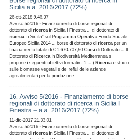
Borse regionali di dottorato di ricerca in
Sicilia a.a. 2016/2017 (72%)
26-ott-2018 9.46.37
Avviso 5/2016 - Finanziamento di borse regionali di
dottorato di
ricerca
in Sicilia I Finestra ... di dottorato di
ricerca
in Sicilia" sul Programma Operativo Fondo Sociale
Europeo Sicilia 2014 ... borse di dottorato di
ricerca
per un
finaziamento totale di € 1.670.707,50 Corsi di Dottorato ... Il
Dottorato di
Ricerca
in Biodiversità Mediterranea si
propone i seguenti obiettivi formativi: 1 ... )
Ricerca
e studio
sulle biomasse vegetali e dei reflui delle aziende
agroalimentari per la produzione
16. Avviso 5/2016 - Finanziamento di borse
regionali di dottorato di ricerca in Sicilia I
Finestra – a.a. 2016/2017 (72%)
11-dic-2017 21.33.01
Avviso 5/2016 - Finanziamento di borse regionali di
dottorato di
ricerca
in Sicilia I Finestra ... di dottorato di