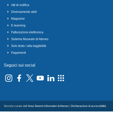
Atti di notifica
Diversamente abili
Magazine
E-learning
Fatturazione elettronica
Sistema Museale di Ateneo
Solo testo / alta leggibilità
Pagamenti
Seguici sui social
Servizio curato dall'
Area Sistemi Informativi di Ateneo
|
Dichiarazione di accessibilità