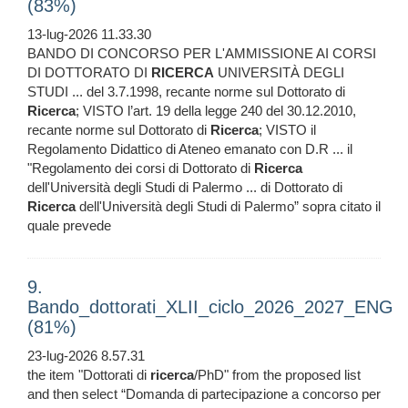
(83%)
13-lug-2026 11.33.30
BANDO DI CONCORSO PER L'AMMISSIONE AI CORSI
DI DOTTORATO DI
RICERCA
UNIVERSITÀ DEGLI
STUDI ... del 3.7.1998, recante norme sul Dottorato di
Ricerca
; VISTO l’art. 19 della legge 240 del 30.12.2010,
recante norme sul Dottorato di
Ricerca
; VISTO il
Regolamento Didattico di Ateneo emanato con D.R ... il
"Regolamento dei corsi di Dottorato di
Ricerca
dell'Università degli Studi di Palermo ... di Dottorato di
Ricerca
dell'Università degli Studi di Palermo” sopra citato il
quale prevede
9.
Bando_dottorati_XLII_ciclo_2026_2027_ENG
(81%)
23-lug-2026 8.57.31
the item "Dottorati di
ricerca
/PhD" from the proposed list
and then select “Domanda di partecipazione a concorso per