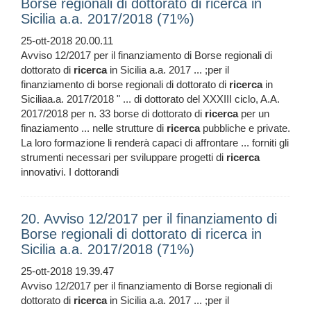
Borse regionali di dottorato di ricerca in
Sicilia a.a. 2017/2018 (71%)
25-ott-2018 20.00.11
Avviso 12/2017 per il finanziamento di Borse regionali di
dottorato di
ricerca
in Sicilia a.a. 2017 ... ;per il
finanziamento di borse regionali di dottorato di
ricerca
in
Siciliaa.a. 2017/2018 " ... di dottorato del XXXIII ciclo, A.A.
2017/2018 per n. 33 borse di dottorato di
ricerca
per un
finaziamento ... nelle strutture di
ricerca
pubbliche e private.
La loro formazione li renderà capaci di affrontare ... forniti gli
strumenti necessari per sviluppare progetti di
ricerca
innovativi. I dottorandi
20. Avviso 12/2017 per il finanziamento di
Borse regionali di dottorato di ricerca in
Sicilia a.a. 2017/2018 (71%)
25-ott-2018 19.39.47
Avviso 12/2017 per il finanziamento di Borse regionali di
dottorato di
ricerca
in Sicilia a.a. 2017 ... ;per il