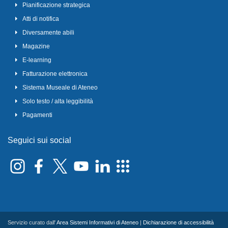
Pianificazione strategica
Atti di notifica
Diversamente abili
Magazine
E-learning
Fatturazione elettronica
Sistema Museale di Ateneo
Solo testo / alta leggibilità
Pagamenti
Seguici sui social
Servizio curato dall'
Area Sistemi Informativi di Ateneo
|
Dichiarazione di accessibilità