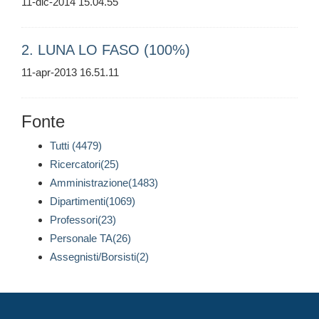
11-dic-2014 15.04.55
2. LUNA LO FASO (100%)
11-apr-2013 16.51.11
Fonte
Tutti (4479)
Ricercatori(25)
Amministrazione(1483)
Dipartimenti(1069)
Professori(23)
Personale TA(26)
Assegnisti/Borsisti(2)