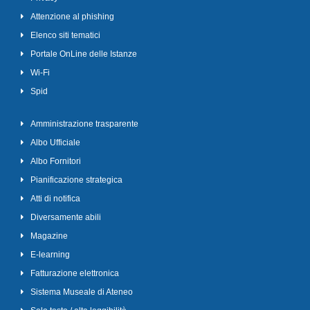
Attenzione al phishing
Elenco siti tematici
Portale OnLine delle Istanze
Wi-Fi
Spid
Amministrazione trasparente
Albo Ufficiale
Albo Fornitori
Pianificazione strategica
Atti di notifica
Diversamente abili
Magazine
E-learning
Fatturazione elettronica
Sistema Museale di Ateneo