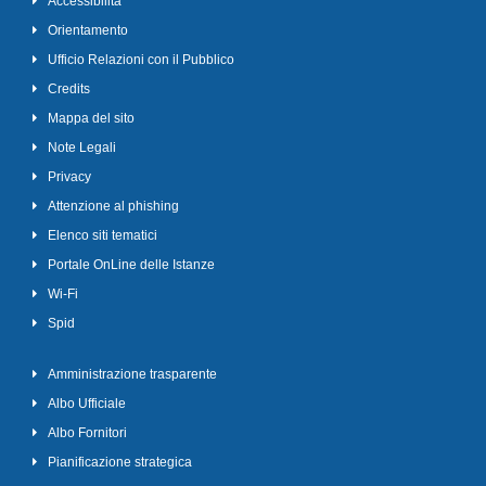
Accessibilità
Orientamento
Ufficio Relazioni con il Pubblico
Credits
Mappa del sito
Note Legali
Privacy
Attenzione al phishing
Elenco siti tematici
Portale OnLine delle Istanze
Wi-Fi
Spid
Amministrazione trasparente
Albo Ufficiale
Albo Fornitori
Pianificazione strategica