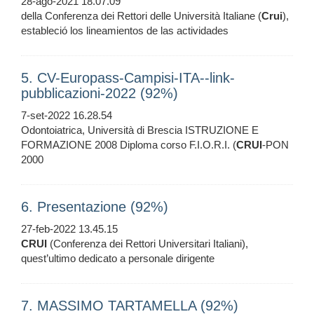
28-ago-2021 18.07.09
della Conferenza dei Rettori delle Università Italiane (
Crui
),
estableció los lineamientos de las actividades
5. CV-Europass-Campisi-ITA--link-
pubblicazioni-2022 (92%)
7-set-2022 16.28.54
Odontoiatrica, Università di Brescia ISTRUZIONE E
FORMAZIONE 2008 Diploma corso F.I.O.R.I. (
CRUI
-PON
2000
6. Presentazione (92%)
27-feb-2022 13.45.15
CRUI
(Conferenza dei Rettori Universitari Italiani),
quest’ultimo dedicato a personale dirigente
7. MASSIMO TARTAMELLA (92%)