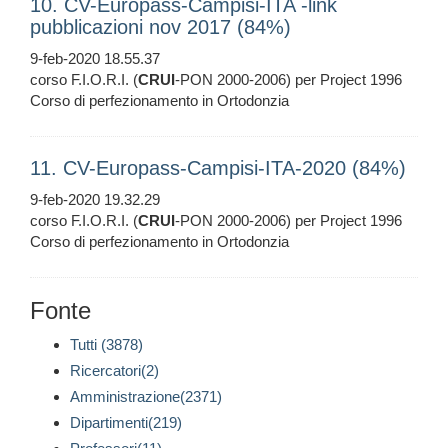
10. CV-Europass-Campisi-ITA -link
pubblicazioni nov 2017 (84%)
9-feb-2020 18.55.37
corso F.I.O.R.I. (
CRUI
-PON 2000-2006) per Project 1996
Corso di perfezionamento in Ortodonzia
11. CV-Europass-Campisi-ITA-2020 (84%)
9-feb-2020 19.32.29
corso F.I.O.R.I. (
CRUI
-PON 2000-2006) per Project 1996
Corso di perfezionamento in Ortodonzia
Fonte
Tutti (3878)
Ricercatori(2)
Amministrazione(2371)
Dipartimenti(219)