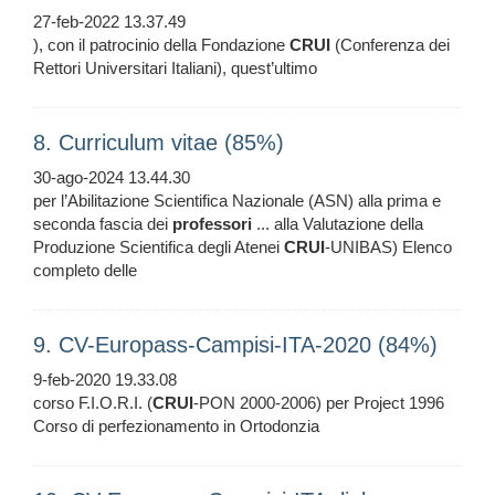
27-feb-2022 13.37.49
), con il patrocinio della Fondazione
CRUI
(Conferenza dei
Rettori Universitari Italiani), quest’ultimo
8. Curriculum vitae (85%)
30-ago-2024 13.44.30
per l’Abilitazione Scientifica Nazionale (ASN) alla prima e
seconda fascia dei
professori
... alla Valutazione della
Produzione Scientifica degli Atenei
CRUI
-UNIBAS) Elenco
completo delle
9. CV-Europass-Campisi-ITA-2020 (84%)
9-feb-2020 19.33.08
corso F.I.O.R.I. (
CRUI
-PON 2000-2006) per Project 1996
Corso di perfezionamento in Ortodonzia