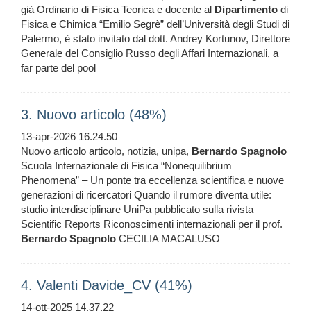
già Ordinario di Fisica Teorica e docente al
Dipartimento
di
Fisica e Chimica “Emilio Segrè” dell’Università degli Studi di
Palermo, è stato invitato dal dott. Andrey Kortunov, Direttore
Generale del Consiglio Russo degli Affari Internazionali, a
far parte del pool
3. Nuovo articolo (48%)
13-apr-2026 16.24.50
Nuovo articolo articolo, notizia, unipa,
Bernardo
Spagnolo
Scuola Internazionale di Fisica “Nonequilibrium
Phenomena” – Un ponte tra eccellenza scientifica e nuove
generazioni di ricercatori Quando il rumore diventa utile:
studio interdisciplinare UniPa pubblicato sulla rivista
Scientific Reports Riconoscimenti internazionali per il prof.
Bernardo
Spagnolo
CECILIA MACALUSO
4. Valenti Davide_CV (41%)
14-ott-2025 14.37.22