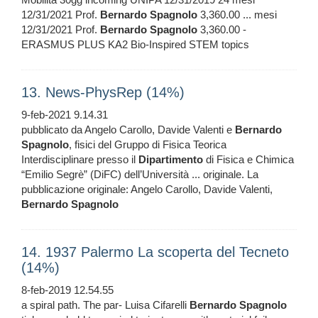
12/31/2021 Prof.
Bernardo
Spagnolo
3,360.00 ... mesi
12/31/2021 Prof.
Bernardo
Spagnolo
3,360.00 -
ERASMUS PLUS KA2 Bio-Inspired STEM topics
13. News-PhysRep (14%)
9-feb-2021 9.14.31
pubblicato da Angelo Carollo, Davide Valenti e
Bernardo
Spagnolo
, fisici del Gruppo di Fisica Teorica
Interdisciplinare presso il
Dipartimento
di Fisica e Chimica
“Emilio Segrè” (DiFC) dell’Università ... originale. La
pubblicazione originale: Angelo Carollo, Davide Valenti,
Bernardo
Spagnolo
14. 1937 Palermo La scoperta del Tecneto
(14%)
8-feb-2019 12.54.55
a spiral path. The par- Luisa Cifarelli
Bernardo
Spagnolo