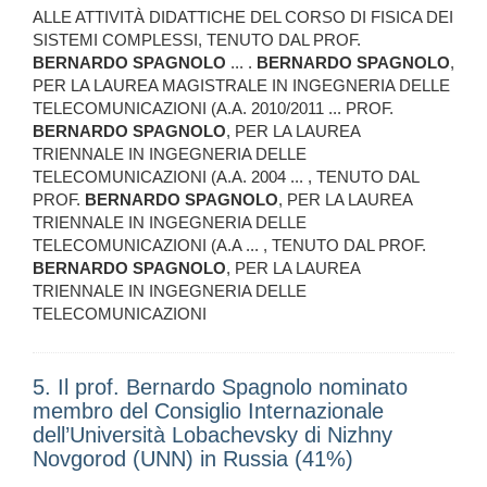
ALLE ATTIVITÀ DIDATTICHE DEL CORSO DI FISICA DEI
SISTEMI COMPLESSI, TENUTO DAL PROF.
BERNARDO
SPAGNOLO
... .
BERNARDO
SPAGNOLO
,
PER LA LAUREA MAGISTRALE IN INGEGNERIA DELLE
TELECOMUNICAZIONI (A.A. 2010/2011 ... PROF.
BERNARDO
SPAGNOLO
, PER LA LAUREA
TRIENNALE IN INGEGNERIA DELLE
TELECOMUNICAZIONI (A.A. 2004 ... , TENUTO DAL
PROF.
BERNARDO
SPAGNOLO
, PER LA LAUREA
TRIENNALE IN INGEGNERIA DELLE
TELECOMUNICAZIONI (A.A ... , TENUTO DAL PROF.
BERNARDO
SPAGNOLO
, PER LA LAUREA
TRIENNALE IN INGEGNERIA DELLE
TELECOMUNICAZIONI
5. Il prof. Bernardo Spagnolo nominato
membro del Consiglio Internazionale
dell’Università Lobachevsky di Nizhny
Novgorod (UNN) in Russia (41%)