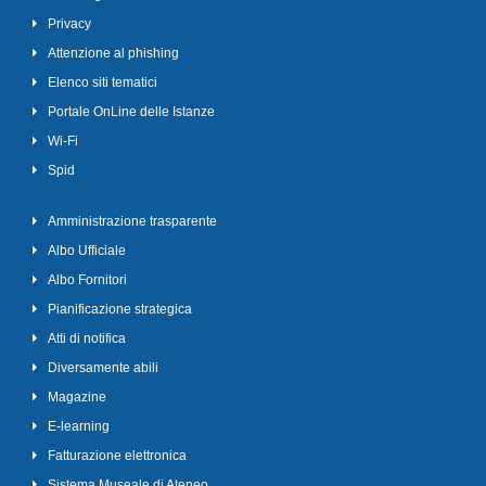
Privacy
Attenzione al phishing
Elenco siti tematici
Portale OnLine delle Istanze
Wi-Fi
Spid
Amministrazione trasparente
Albo Ufficiale
Albo Fornitori
Pianificazione strategica
Atti di notifica
Diversamente abili
Magazine
E-learning
Fatturazione elettronica
Sistema Museale di Ateneo