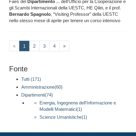
Faes del
Dipartimento
... dell’Ufficio per la Cooperazione e
gli Scambi Internazionali della UESTC, HE Qilei, e il prof.
Bernardo
Spagnolo
, “Visiting Professor” della UESTC
nello stesso mese di aprile per tenere un corso intensivo
(current)
«
1
2
3
4
»
Fonte
Tutti (171)
Amministrazione(60)
Dipartimenti(74)
Energia, Ingegneria dell'Informazione e
Modelli Matematici(1)
Scienze Umanistiche(1)