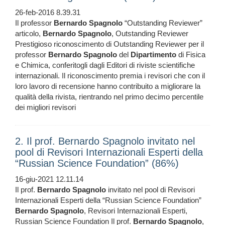
26-feb-2016 8.39.31
Il professor
Bernardo
Spagnolo
“Outstanding Reviewer”
articolo,
Bernardo
Spagnolo
, Outstanding Reviewer
Prestigioso riconoscimento di Outstanding Reviewer per il
professor
Bernardo
Spagnolo
del
Dipartimento
di Fisica
e Chimica, conferitogli dagli Editori di riviste scientifiche
internazionali. Il riconoscimento premia i revisori che con il
loro lavoro di recensione hanno contribuito a migliorare la
qualità della rivista, rientrando nel primo decimo percentile
dei migliori revisori
2. Il prof. Bernardo Spagnolo invitato nel
pool di Revisori Internazionali Esperti della
“Russian Science Foundation” (86%)
16-giu-2021 12.11.14
Il prof.
Bernardo
Spagnolo
invitato nel pool di Revisori
Internazionali Esperti della “Russian Science Foundation”
Bernardo
Spagnolo
, Revisori Internazionali Esperti,
Russian Science Foundation Il prof.
Bernardo
Spagnolo
,