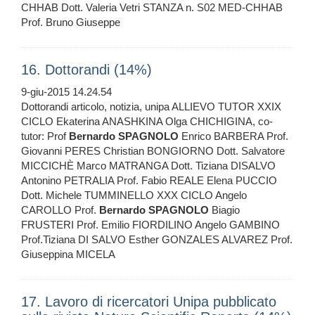
CHHAB Dott. Valeria Vetri STANZA n. S02 MED-CHHAB
Prof. Bruno Giuseppe
16. Dottorandi (14%)
9-giu-2015 14.24.54
Dottorandi articolo, notizia, unipa ALLIEVO TUTOR XXIX
CICLO Ekaterina ANASHKINA Olga CHICHIGINA, co-
tutor: Prof
Bernardo
SPAGNOLO
Enrico BARBERA Prof.
Giovanni PERES Christian BONGIORNO Dott. Salvatore
MICCICHÈ Marco MATRANGA Dott. Tiziana DISALVO
Antonino PETRALIA Prof. Fabio REALE Elena PUCCIO
Dott. Michele TUMMINELLO XXX CICLO Angelo
CAROLLO Prof.
Bernardo
SPAGNOLO
Biagio
FRUSTERI Prof. Emilio FIORDILINO Angelo GAMBINO
Prof.Tiziana DI SALVO Esther GONZALES ALVAREZ Prof.
Giuseppina MICELA
17. Lavoro di ricercatori Unipa pubblicato