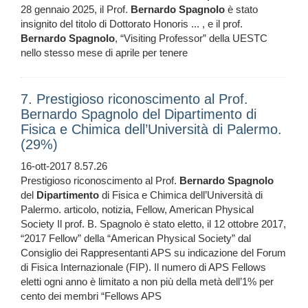
28 gennaio 2025, il Prof.
Bernardo
Spagnolo
è stato
insignito del titolo di Dottorato Honoris ... , e il prof.
Bernardo
Spagnolo
, “Visiting Professor” della UESTC
nello stesso mese di aprile per tenere
7. Prestigioso riconoscimento al Prof.
Bernardo Spagnolo del Dipartimento di
Fisica e Chimica dell’Università di Palermo.
(29%)
16-ott-2017 8.57.26
Prestigioso riconoscimento al Prof.
Bernardo
Spagnolo
del
Dipartimento
di Fisica e Chimica dell’Università di
Palermo. articolo, notizia, Fellow, American Physical
Society Il prof. B. Spagnolo è stato eletto, il 12 ottobre 2017,
“2017 Fellow” della “American Physical Society” dal
Consiglio dei Rappresentanti APS su indicazione del Forum
di Fisica Internazionale (FIP). Il numero di APS Fellows
eletti ogni anno è limitato a non più della metà dell’1% per
cento dei membri “Fellows APS