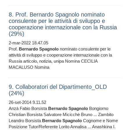
8. Prof. Bernardo Spagnolo nominato
consulente per le attività di sviluppo e
cooperazione internazionale con la Russia
(29%)
2-mar-2022 18.47.05
Prof.
Bernardo
Spagnolo
nominato consulente per le
attività di sviluppo e cooperazione internazionale con la
Russia articolo, notizia, unipa Nomina CECILIA
MACALUSO Nomina
9. Collaboratori del Dipartimento_OLD
(24%)
26-set-2014 9.11.52
Anzà Fabio Borsista
Bernardo
Spagnolo
Bongiorno
Christian Borsista Salvatore Micicchè Bruno ... Zambito
Leandro Borsista
Bernardo
Spagnolo
Cognome e Nome
Posizione Tutor/Referente Lorito Annalisa ... Anashkina I.