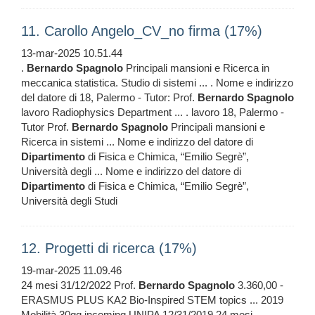
11. Carollo Angelo_CV_no firma (17%)
13-mar-2025 10.51.44
.
Bernardo
Spagnolo
Principali mansioni e Ricerca in
meccanica statistica. Studio di sistemi ... . Nome e indirizzo
del datore di 18, Palermo - Tutor: Prof.
Bernardo
Spagnolo
lavoro Radiophysics Department ... . lavoro 18, Palermo -
Tutor Prof.
Bernardo
Spagnolo
Principali mansioni e
Ricerca in sistemi ... Nome e indirizzo del datore di
Dipartimento
di Fisica e Chimica, “Emilio Segrè”,
Università degli ... Nome e indirizzo del datore di
Dipartimento
di Fisica e Chimica, “Emilio Segrè”,
Università degli Studi
12. Progetti di ricerca (17%)
19-mar-2025 11.09.46
24 mesi 31/12/2022 Prof.
Bernardo
Spagnolo
3.360,00 -
ERASMUS PLUS KA2 Bio-Inspired STEM topics ... 2019
Mobilità 30gg incoming UNIPA 12/31/2019 24 mesi