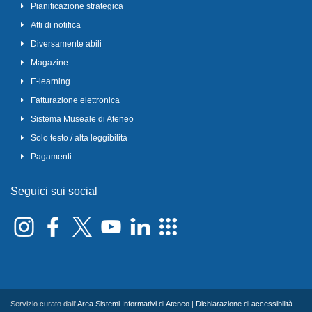
Pianificazione strategica
Atti di notifica
Diversamente abili
Magazine
E-learning
Fatturazione elettronica
Sistema Museale di Ateneo
Solo testo / alta leggibilità
Pagamenti
Seguici sui social
Servizio curato dall'
Area Sistemi Informativi di Ateneo
|
Dichiarazione di accessibilità