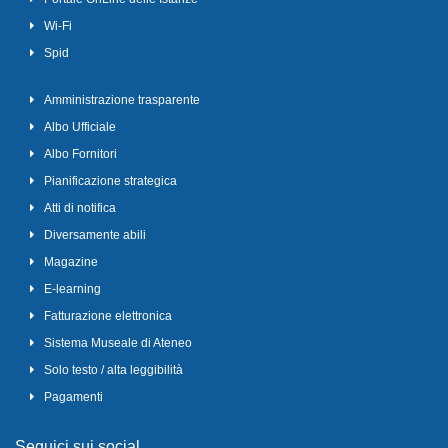
Wi-Fi
Spid
Amministrazione trasparente
Albo Ufficiale
Albo Fornitori
Pianificazione strategica
Atti di notifica
Diversamente abili
Magazine
E-learning
Fatturazione elettronica
Sistema Museale di Ateneo
Solo testo / alta leggibilità
Pagamenti
Seguici sui social