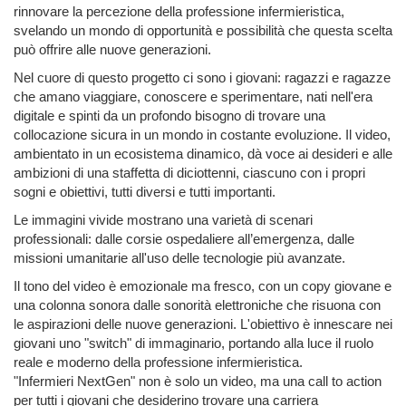
rinnovare la percezione della professione infermieristica,
svelando un mondo di opportunità e possibilità che questa scelta
può offrire alle nuove generazioni.
Nel cuore di questo progetto ci sono i giovani: ragazzi e ragazze
che amano viaggiare, conoscere e sperimentare, nati nell'era
digitale e spinti da un profondo bisogno di trovare una
collocazione sicura in un mondo in costante evoluzione. Il video,
ambientato in un ecosistema dinamico, dà voce ai desideri e alle
ambizioni di una staffetta di diciottenni, ciascuno con i propri
sogni e obiettivi, tutti diversi e tutti importanti.
Le immagini vivide mostrano una varietà di scenari
professionali: dalle corsie ospedaliere all’emergenza, dalle
missioni umanitarie all'uso delle tecnologie più avanzate.
Il tono del video è emozionale ma fresco, con un copy giovane e
una colonna sonora dalle sonorità elettroniche che risuona con
le aspirazioni delle nuove generazioni. L'obiettivo è innescare nei
giovani uno "switch" di immaginario, portando alla luce il ruolo
reale e moderno della professione infermieristica.
"Infermieri NextGen" non è solo un video, ma una call to action
per tutti i giovani che desiderino trovare una carriera