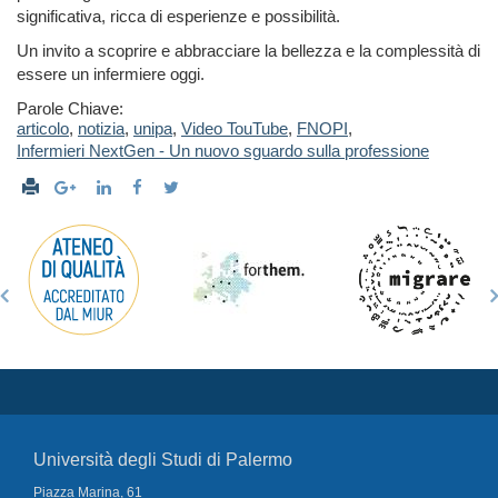
significativa, ricca di esperienze e possibilità.
Un invito a scoprire e abbracciare la bellezza e la complessità di
essere un infermiere oggi.
Parole Chiave:
articolo
,
notizia
,
unipa
,
Video TouTube
,
FNOPI
,
Infermieri NextGen - Un nuovo sguardo sulla professione
Università degli Studi di Palermo
Piazza Marina, 61