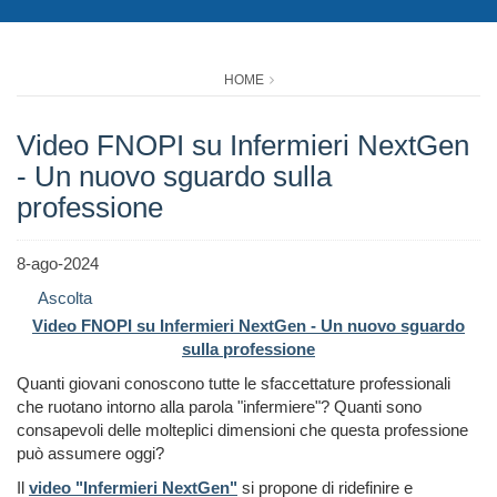
HOME
Video FNOPI su Infermieri NextGen
- Un nuovo sguardo sulla
professione
8-ago-2024
Ascolta
Video FNOPI su Infermieri NextGen - Un nuovo sguardo
sulla professione
Quanti giovani conoscono tutte le sfaccettature professionali
che ruotano intorno alla parola "infermiere"? Quanti sono
consapevoli delle molteplici dimensioni che questa professione
può assumere oggi?
Il
video "Infermieri NextGen"
si propone di ridefinire e