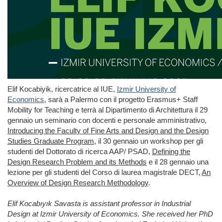
Elif Kocabiyik, ricercatrice al IUE,
Izmir University of
Economics
, sarà a Palermo con il progetto Erasmus+ Staff
Mobility for Teaching e terrà al Dipartimento di Architettura il 29
gennaio un seminario con docenti e personale amministrativo,
Introducing the Faculty of Fine Arts and Design and the Design
Studies Graduate Program
, il 30 gennaio un workshop per gli
studenti del Dottorato di ricerca AAP/ PSAD,
Defining the
Design Research Problem and its Methods
e il 28 gennaio una
lezione per gli studenti del Corso di laurea magistrale DECT,
An
Overview of Design Research Methodology
.
Elif Kocabıyık Savasta is assistant professor in Industrial
Design at Izmir University of Economics. She received her PhD