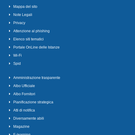
Mappa del sito
Note Legali
Privacy
Attenzione al phishing
Elenco siti tematici
Portale OnLine delle Istanze
Wi-Fi
Spid
Amministrazione trasparente
Albo Ufficiale
Albo Fornitori
Pianificazione strategica
Atti di notifica
Diversamente abili
Magazine
E-learning