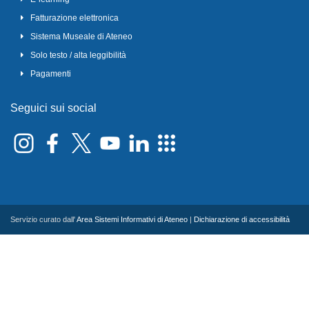
Fatturazione elettronica
Sistema Museale di Ateneo
Solo testo / alta leggibilità
Pagamenti
Seguici sui social
Servizio curato dall'
Area Sistemi Informativi di Ateneo
|
Dichiarazione di accessibilità