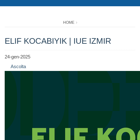
HOME
ELIF KOCABIYIK | IUE IZMIR
24-gen-2025
Ascolta