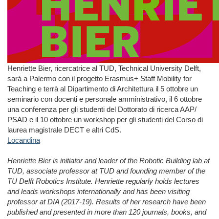
Henriette Bier, ricercatrice al TUD, Technical University Delft,
sarà a Palermo con il progetto Erasmus+ Staff Mobility for
Teaching e terrà al Dipartimento di Architettura il 5 ottobre un
seminario con docenti e personale amministrativo, il 6 ottobre
una conferenza per gli studenti del Dottorato di ricerca AAP/
PSAD e il 10 ottobre un workshop per gli studenti del Corso di
laurea magistrale DECT e altri CdS.
Locandina
Henriette Bier is initiator and leader of the Robotic Building lab at
TUD, associate professor at TUD and founding member of the
TU Delft Robotics Institute. Henriette regularly holds lectures
and leads workshops internationally and has been visiting
professor
at DIA (2017-19). Results of her research have been
published and presented in more than 120 journals, books, and