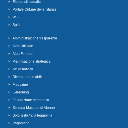
Elenco siti tematici
Portale OnLine delle Istanze
Wi-Fi
Spid
Amministrazione trasparente
Albo Ufficiale
Albo Fornitori
Pianificazione strategica
Atti di notifica
Diversamente abili
Magazine
E-learning
Fatturazione elettronica
Sistema Museale di Ateneo
Solo testo / alta leggibilità
Pagamenti