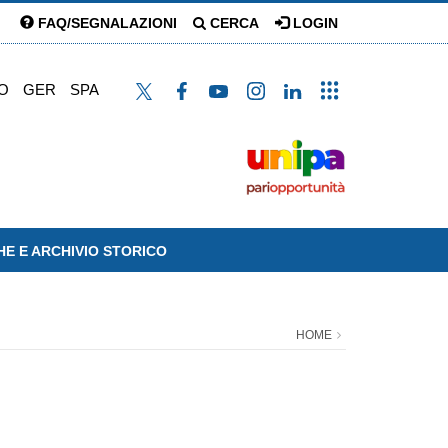
FAQ/SEGNALAZIONI
CERCA
LOGIN
O
GER
SPA
HE E ARCHIVIO STORICO
HOME