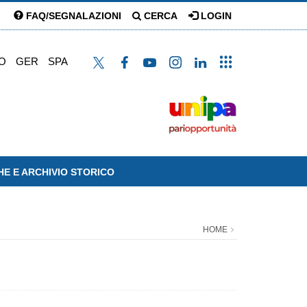
FAQ/SEGNALAZIONI
CERCA
LOGIN
O
GER
SPA
HE E ARCHIVIO STORICO
HOME