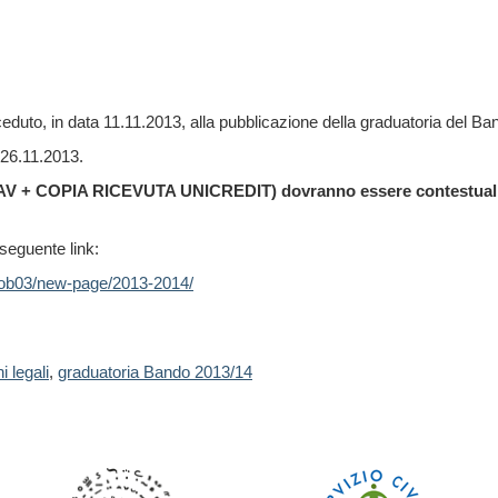
duto, in data 11.11.2013, alla pubblicazione della graduatoria del Ban
l 26.11.2013.
AV + COPIA RICEVUTA UNICREDIT) dovranno essere contestualmen
seguente link:
/uob03/new-page/2013-2014/
i legali
,
graduatoria Bando 2013/14