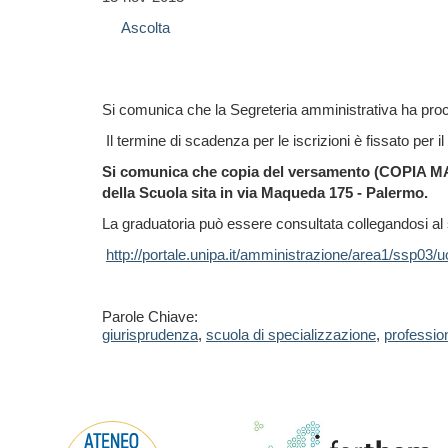
Ascolta
Si comunica che la Segreteria amministrativa ha proce
Il termine di scadenza per le iscrizioni è fissato per i
Si comunica che copia del versamento (COPIA M
della Scuola sita in via Maqueda 175 - Palermo.
La graduatoria può essere consultata collegandosi al 
http://portale.unipa.it/amministrazione/area1/ssp03
Parole Chiave:
giurisprudenza
,
scuola di specializzazione
,
profession