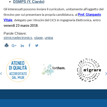
DSMPS (Y. Ciardo)
Gli interessati possono inviare il curriculum, unitamente all’oggetto del
tirocino per cui presentare la propria candidatura, al
Prof. Gianpaolo
Vitale
, delegato per i tirocini del CICS in Ingegneria Elettronica, entro
venerdì 23 marzo
2018
.
Parole Chiave:
stmicroelectronics
,
stage
,
unipa