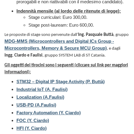
prorogabili e non riattivabili con il medesimo candidato).
Indennità mensile (al lordo delle ritenute di legge
):
Stage curriculari: Euro 300,00.
Stage post-lauream: Euro 600,00.
Le proposte di stage sono pervenute dall’
Ing. Pasquale Buttà
, gruppo
MDG-MMS (Microcontrollers and Digital ICs Group -
Microcontrollers, Memory & Secure MCU Group)
, e dagli
Ingg. Ciardo e Faulisi
, gruppo SYSTEM LAB di ST Catania.
Gli oggetti dei tirocini sono i seguenti (cliccare sui link per maggiori
informazioni):
STM32 – Digital IP Stage Activity (P. Buttà)
Industrial IoT (A. Faulisi)
Localization (A.Faulisi)
USB-PD (A.Faulisi)
Factory Automation (Y. Ciardo)
FOC (Y. Ciardo)
HFI (Y. Ciardo)