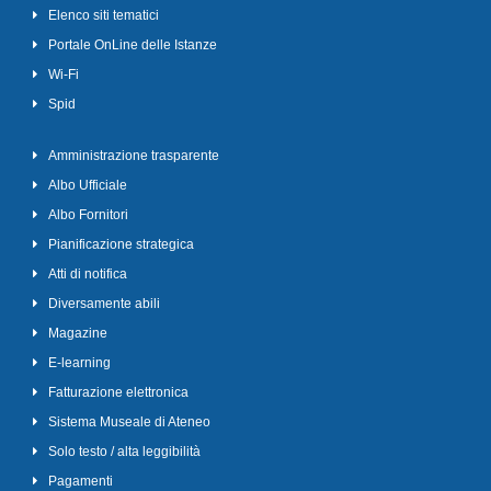
Elenco siti tematici
Portale OnLine delle Istanze
Wi-Fi
Spid
Amministrazione trasparente
Albo Ufficiale
Albo Fornitori
Pianificazione strategica
Atti di notifica
Diversamente abili
Magazine
E-learning
Fatturazione elettronica
Sistema Museale di Ateneo
Solo testo / alta leggibilità
Pagamenti