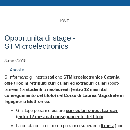
HOME
Opportunità di stage -
STMicroelectronics
8-mar-2018
Ascolta
Si informano gli interessati che
STMicroelectronics Catania
offre
tirocini retribuiti curriculari
ed
extracurriculari
(post-
lauream) a
studenti
o
neolaureati
(entro 12 mesi dal
conseguimento del titolo)
del
Corso di Laurea Magistrale in
Ingegneria Elettronica
.
Gli
stage potranno essere
curriculari o post-lauream
(entro 12 mesi dal conseguimento del titolo
).
La
durata dei tirocini non potranno superare i
6 mesi
(non