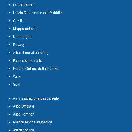
Orientamento
Ufficio Relazioni con il Pubblico
Credits
Mappa del sito
Note Legali
Privacy
Attenzione al phishing
Elenco siti tematici
Portale OnLine delle Istanze
Wi-Fi
Spid
Amministrazione trasparente
Albo Ufficiale
Albo Fornitori
Pianificazione strategica
Atti di notifica