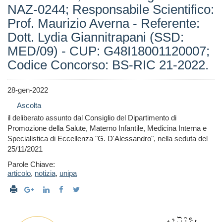
NAZ-0244; Responsabile Scientifico:
Prof. Maurizio Averna - Referente:
Dott. Lydia Giannitrapani (SSD:
MED/09) - CUP: G48I18001120007;
Codice Concorso: BS-RIC 21-2022.
28-gen-2022
Ascolta
il deliberato assunto dal Consiglio del Dipartimento di
Promozione della Salute, Materno Infantile, Medicina Interna e
Specialistica di Eccellenza "G. D'Alessandro", nella seduta del
25/11/2021
Parole Chiave:
articolo
,
notizia
,
unipa