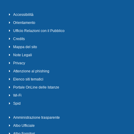
Accessibilità
Orientamento
Ufficio Relazioni con il Pubblico
Credits
Mappa del sito
Note Legali
Privacy
Attenzione al phishing
Elenco siti tematici
Portale OnLine delle Istanze
Wi-Fi
Spid
Amministrazione trasparente
Albo Ufficiale
Albo Fornitori