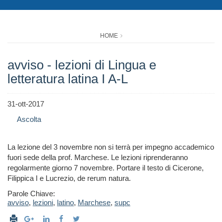
HOME
avviso - lezioni di Lingua e
letteratura latina I A-L
31-ott-2017
Ascolta
La lezione del 3 novembre non si terrà per impegno accademico
fuori sede della prof. Marchese. Le lezioni riprenderanno
regolarmente giorno 7 novembre. Portare il testo di Cicerone,
Filippica I e Lucrezio, de rerum natura.
Parole Chiave:
avviso
,
lezioni
,
latino
,
Marchese
,
supc