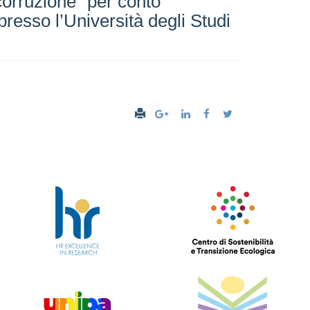
 corruzione” per conto
presso l’Università degli Studi