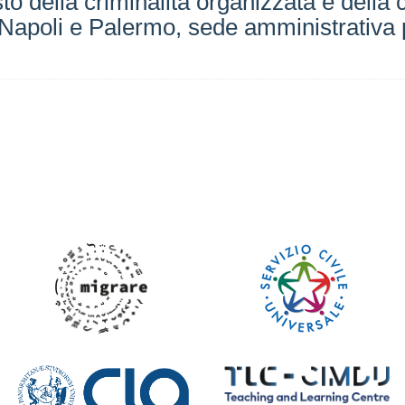
to della criminalità organizzata e della
, Napoli e Palermo, sede amministrativa 