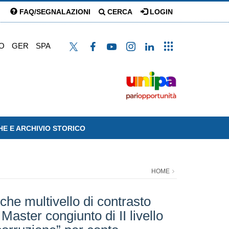
FAQ/SEGNALAZIONI
CERCA
LOGIN
O
GER
SPA
HE E ARCHIVIO STORICO
HOME
che multivello di contrasto
Master congiunto di II livello