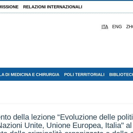
MISSIONE
RELAZIONI INTERNAZIONALI
ITA
ENG
ZH
A DI MEDICINA E CHIRURGIA
POLI TERRITORIALI
BIBLIOTEC
to della lezione “Evoluzione delle politi
azioni Unite, Unione Europea, Italia" al 