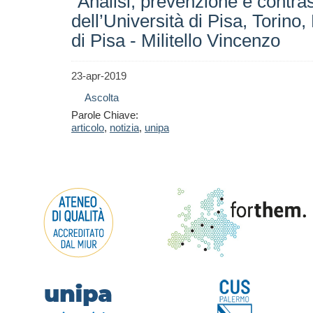
“Analisi, prevenzione e contras
dell’Università di Pisa, Torino
di Pisa - Militello Vincenzo
23-apr-2019
Ascolta
Parole Chiave:
articolo
,
notizia
,
unipa