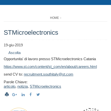
HOME
STMicroelectronics
19-giu-2019
Ascolta
Opportunita' di lavoro presso STMicroelectronics Catania
https://www.st.com/content/st_com/en/about/careers.html
send CV to:
recruitment.southitaly@st.com
Parole Chiave:
articolo
,
notizia
,
STMicroelectronics