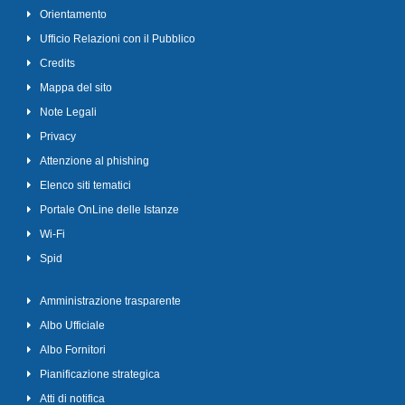
Orientamento
Ufficio Relazioni con il Pubblico
Credits
Mappa del sito
Note Legali
Privacy
Attenzione al phishing
Elenco siti tematici
Portale OnLine delle Istanze
Wi-Fi
Spid
Amministrazione trasparente
Albo Ufficiale
Albo Fornitori
Pianificazione strategica
Atti di notifica