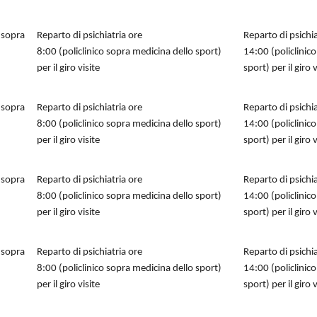
o sopra
Reparto di psichiatria ore
Reparto di psichia
8:00 (policlinico sopra medicina dello sport)
14:00 (policlinic
per il giro visite
sport) per il giro v
o sopra
Reparto di psichiatria ore
Reparto di psichia
8:00 (policlinico sopra medicina dello sport)
14:00 (policlinic
per il giro visite
sport) per il giro v
o sopra
Reparto di psichiatria ore
Reparto di psichia
8:00 (policlinico sopra medicina dello sport)
14:00 (policlinic
per il giro visite
sport) per il giro v
o sopra
Reparto di psichiatria ore
Reparto di psichia
8:00 (policlinico sopra medicina dello sport)
14:00 (policlinic
per il giro visite
sport) per il giro v