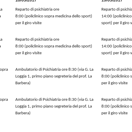
La
Reparto di psichiatria ore
Reparto di psichia
a
8:00 (policlinico sopra medicina dello sport)
14:00 (policlinic
per il giro visite
sport) per il giro v
La
Reparto di psichiatria ore
Reparto di psichia
a
8:00 (policlinico sopra medicina dello sport)
14:00 (policlinic
per il giro visite
sport) per il giro v
sopra
Ambulatorio di Psichiatria ore 8:30 (via G. La
Reparto di psichia
Loggia 1, primo piano segreteria del prof. La
8:00 (policlinico
Barbera)
per il giro visite
sopra
Ambulatorio di Psichiatria ore 8:30 (via G. La
Reparto di psichia
Loggia 1, primo piano segreteria del prof. La
8:00 (policlinico
Barbera)
per il giro visite