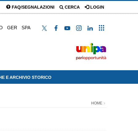
FAQ/SEGNALAZIONI
CERCA
LOGIN
O
GER
SPA
HE E ARCHIVIO STORICO
HOME