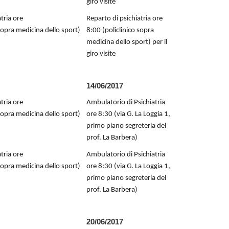
giro visite
tria ore
Reparto di psichiatria ore
 sopra medicina dello sport)
8:00 (policlinico sopra
medicina dello sport) per il
giro visite
14/06/2017
tria ore
Ambulatorio di Psichiatria
 sopra medicina dello sport)
ore 8:30 (via G. La Loggia 1,
primo piano segreteria del
prof. La Barbera)
tria ore
Ambulatorio di Psichiatria
 sopra medicina dello sport)
ore 8:30 (via G. La Loggia 1,
primo piano segreteria del
prof. La Barbera)
20/06/2017