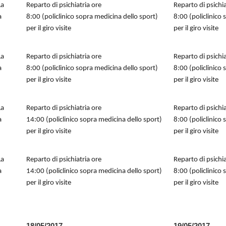
La
Reparto di psichiatria ore
Reparto di psichia
a
8:00 (policlinico sopra medicina dello sport)
8:00 (policlinico
per il giro visite
per il giro visite
La
Reparto di psichiatria ore
Reparto di psichia
a
8:00 (policlinico sopra medicina dello sport)
8:00 (policlinico
per il giro visite
per il giro visite
La
Reparto di psichiatria ore
Reparto di psichia
a
14:00 (policlinico sopra medicina dello sport)
8:00 (policlinico
per il giro visite
per il giro visite
La
Reparto di psichiatria ore
Reparto di psichia
a
14:00 (policlinico sopra medicina dello sport)
8:00 (policlinico
per il giro visite
per il giro visite
18/05/2017
19/05/2017