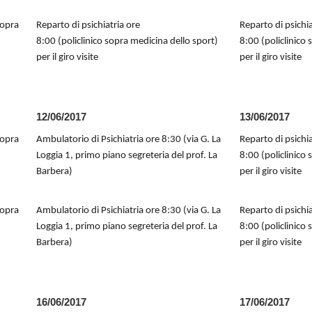
sopra
Reparto di psichiatria ore
Reparto di psichia
8:00 (policlinico sopra medicina dello sport)
8:00 (policlinico
per il giro visite
per il giro visite
12/06/2017
13/06/2017
sopra
Ambulatorio di Psichiatria ore 8:30 (via G. La
Reparto di psichia
Loggia 1, primo piano segreteria del prof. La
8:00 (policlinico
Barbera)
per il giro visite
sopra
Ambulatorio di Psichiatria ore 8:30 (via G. La
Reparto di psichia
Loggia 1, primo piano segreteria del prof. La
8:00 (policlinico
Barbera)
per il giro visite
16/06/2017
17/06/2017