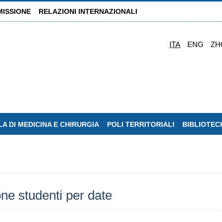
MISSIONE
RELAZIONI INTERNAZIONALI
ITA
ENG
ZH
A DI MEDICINA E CHIRURGIA
POLI TERRITORIALI
BIBLIOTEC
ione studenti per date