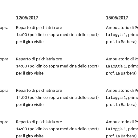
12/05/2017
15/05/2017
sopra
Reparto di psichiatria ore
Ambulatorio di Ps
14:00 (policlinico sopra medicina dello sport)
La Loggia 1, prim
per il giro visite
prof. La Barbera)
sopra
Reparto di psichiatria ore
Ambulatorio di Ps
14:00 (policlinico sopra medicina dello sport)
La Loggia 1, prim
per il giro visite
prof. La Barbera)
sopra
Reparto di psichiatria ore
Ambulatorio di Ps
14:00 (policlinico sopra medicina dello sport)
La Loggia 1, prim
per il giro visite
prof. La Barbera)
sopra
Reparto di psichiatria ore
Ambulatorio di Ps
14:00 (policlinico sopra medicina dello sport)
La Loggia 1, prim
per il giro visite
prof. La Barbera)