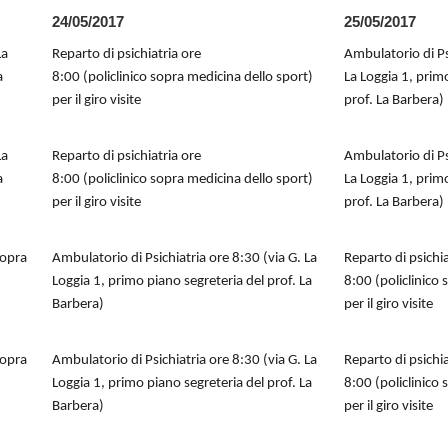
24/05/2017
25/05/2017
La
Reparto di psichiatria ore
Ambulatorio di Ps
a
8:00 (policlinico sopra medicina dello sport)
La Loggia 1, prim
per il giro visite
prof. La Barbera)
La
Reparto di psichiatria ore
Ambulatorio di Ps
a
8:00 (policlinico sopra medicina dello sport)
La Loggia 1, prim
per il giro visite
prof. La Barbera)
sopra
Ambulatorio di Psichiatria ore 8:30 (via G. La
Reparto di psichia
Loggia 1, primo piano segreteria del prof. La
8:00 (policlinico
Barbera)
per il giro visite
sopra
Ambulatorio di Psichiatria ore 8:30 (via G. La
Reparto di psichia
Loggia 1, primo piano segreteria del prof. La
8:00 (policlinico
Barbera)
per il giro visite