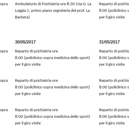
sopra
Ambulatorio di Psichiatria ore 8:30 (via G. La
Reparto di psichia
Loggia 1, primo piano segreteria del prof. La
8:00 (policlinico
Barbera)
per il giro visite
30/05/2017
31/05/2017
sopra
Reparto di psichiatria ore
Reparto di psichia
8:00 (policlinico sopra medicina dello sport)
8:00 (policlinico
per il giro visite
per il giro visite
sopra
Reparto di psichiatria ore
Reparto di psichia
8:00 (policlinico sopra medicina dello sport)
8:00 (policlinico
per il giro visite
per il giro visite
sopra
Reparto di psichiatria ore
Reparto di psichia
8:00 (policlinico sopra medicina dello sport)
8:00 (policlinico
per il giro visite
per il giro visite