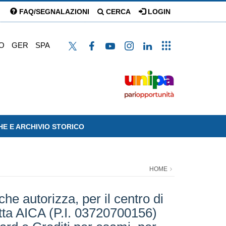
FAQ/SEGNALAZIONI
CERCA
LOGIN
O
GER
SPA
HE E ARCHIVIO STORICO
HOME
he autorizza, per il centro di
itta AICA (P.I. 03720700156)