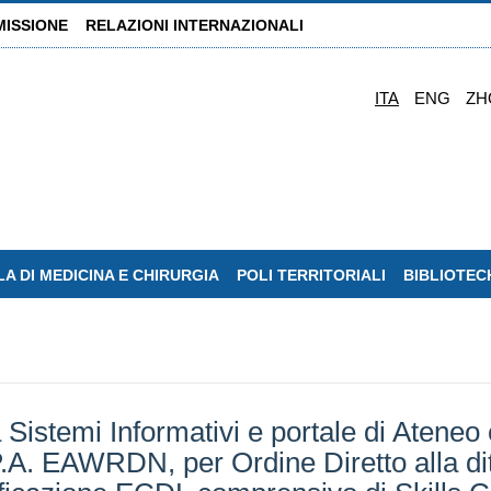
MISSIONE
RELAZIONI INTERNAZIONALI
ITA
ENG
ZH
A DI MEDICINA E CHIRURGIA
POLI TERRITORIALI
BIBLIOTEC
 Sistemi Informativi e portale di Ateneo c
.P.A. EAWRDN, per Ordine Diretto alla d