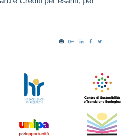
Card e Crediti per esami, per