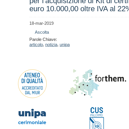
per l'acquisizione di Kit di ce
euro 10.000,00 oltre IVA al 
18-mar-2019
Ascolta
Parole Chiave:
articolo
,
notizia
,
unipa