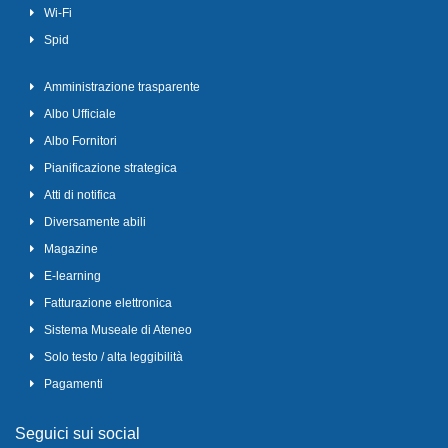
Wi-Fi
Spid
Amministrazione trasparente
Albo Ufficiale
Albo Fornitori
Pianificazione strategica
Atti di notifica
Diversamente abili
Magazine
E-learning
Fatturazione elettronica
Sistema Museale di Ateneo
Solo testo / alta leggibilità
Pagamenti
Seguici sui social