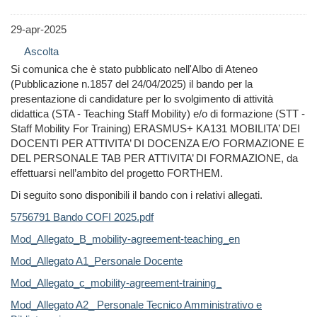
29-apr-2025
Ascolta
Si comunica che è stato pubblicato nell'Albo di Ateneo
(Pubblicazione n.1857 del 24/04/2025) il bando per la
presentazione di candidature per lo svolgimento di attività
didattica (STA - Teaching Staff Mobility) e/o di formazione (STT -
Staff Mobility For Training) ERASMUS+ KA131 MOBILITA’ DEI
DOCENTI PER ATTIVITA’ DI DOCENZA E/O FORMAZIONE E
DEL PERSONALE TAB PER ATTIVITA’ DI FORMAZIONE, da
effettuarsi nell’ambito del progetto FORTHEM.
Di seguito sono disponibili il bando con i relativi allegati.
5756791 Bando COFI 2025.pdf
Mod_Allegato_B_mobility-agreement-teaching_en
Mod_Allegato A1_Personale Docente
Mod_Allegato_c_mobility-agreement-training_
Mod_Allegato A2_ Personale Tecnico Amministrativo e