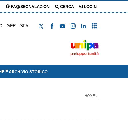
FAQ/SEGNALAZIONI
CERCA
LOGIN
O
GER
SPA
HE E ARCHIVIO STORICO
HOME