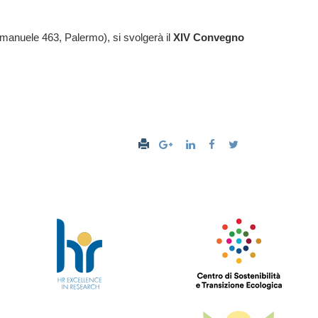
 Emanuele 463, Palermo), si svolgerà il
XIV Convegno