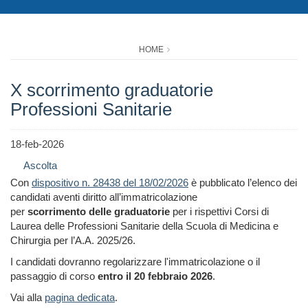
HOME
X scorrimento graduatorie
Professioni Sanitarie
18-feb-2026
Ascolta
Con
dispositivo n. 28438 del 18/02/2026
è pubblicato l’elenco dei
candidati aventi diritto all’immatricolazione
per
scorrimento
delle graduatorie
per i rispettivi Corsi di
Laurea delle Professioni Sanitarie della Scuola di Medicina e
Chirurgia per l’A.A. 2025/26.
I candidati dovranno regolarizzare l'immatricolazione o il
passaggio di corso
entro il 20 febbraio 2026
.
Vai alla
pagina dedicata
.