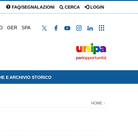
FAQ/SEGNALAZIONI
CERCA
LOGIN
O
GER
SPA
HE E ARCHIVIO STORICO
HOME