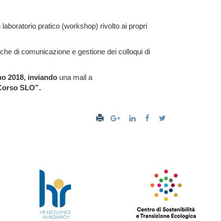
aboratorio pratico (workshop) rivolto ai propri
iche di comunicazione e gestione dei colloqui di
gno 2018, inviando
una mail a
Corso SLO”.