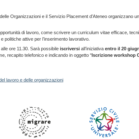
 delle Organizzazioni e il Servizio Placement d’Ateneo organizzano un l
pportunità di lavoro, come scrivere un curriculum vitae efficace, tecn
i e politiche attive per l’inserimento lavorativo.
 alle ore 11.30. Sarà possibile
iscriversi
all’iniziativa
entro il 20 giu
 recapito telefonico e indicando in oggetto “
Iscrizione workshop 
del lavoro e delle organizzazioni