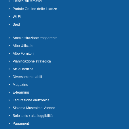
Elenco siti tematici
Portale OnLine delle Istanze
Wi-Fi
Spid
Amministrazione trasparente
Albo Ufficiale
Albo Fornitori
Pianificazione strategica
Atti di notifica
Diversamente abili
Magazine
E-learning
Fatturazione elettronica
Sistema Museale di Ateneo
Solo testo / alta leggibilità
Pagamenti