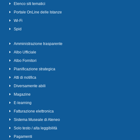
Elenco siti tematici
Portale OnLine delle Istanze
Wi-Fi
Spid
Amministrazione trasparente
Albo Ufficiale
Albo Fornitori
Pianificazione strategica
Atti di notifica
Diversamente abili
Magazine
E-learning
Fatturazione elettronica
Sistema Museale di Ateneo
Solo testo / alta leggibilità
Pagamenti