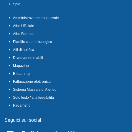
Spid
Amministrazione trasparente
Albo Ufficiale
Albo Fornitori
Pianificazione strategica
Atti di notifica
Diversamente abili
Magazine
E-learning
Fatturazione elettronica
Sistema Museale di Ateneo
Solo testo / alta leggibilità
Pagamenti
Seguici sui social