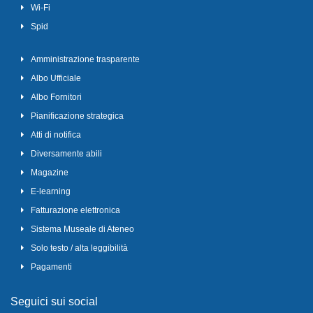
Wi-Fi
Spid
Amministrazione trasparente
Albo Ufficiale
Albo Fornitori
Pianificazione strategica
Atti di notifica
Diversamente abili
Magazine
E-learning
Fatturazione elettronica
Sistema Museale di Ateneo
Solo testo / alta leggibilità
Pagamenti
Seguici sui social