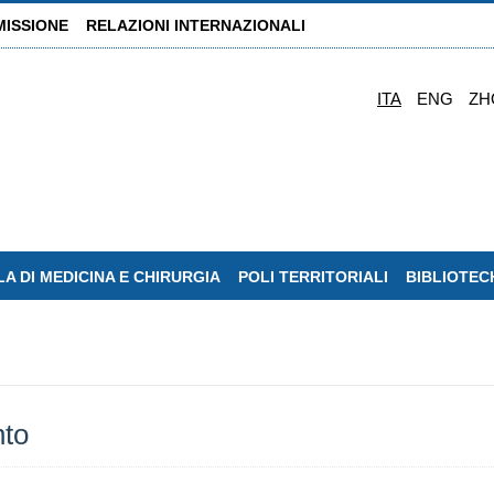
MISSIONE
RELAZIONI INTERNAZIONALI
ITA
ENG
ZH
A DI MEDICINA E CHIRURGIA
POLI TERRITORIALI
BIBLIOTEC
nto