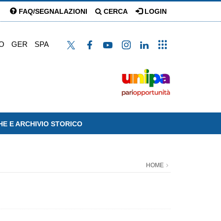
FAQ/SEGNALAZIONI
CERCA
LOGIN
O
GER
SPA
HE E ARCHIVIO STORICO
HOME