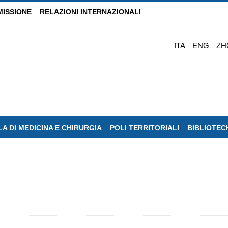
MISSIONE
RELAZIONI INTERNAZIONALI
ITA
ENG
ZH
A DI MEDICINA E CHIRURGIA
POLI TERRITORIALI
BIBLIOTEC