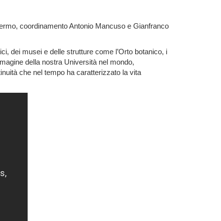
 Palermo, coordinamento Antonio Mancuso e Gianfranco
orici, dei musei e delle strutture come l’Orto botanico, i
’immagine della nostra Università nel mondo,
tinuità che nel tempo ha caratterizzato la vita