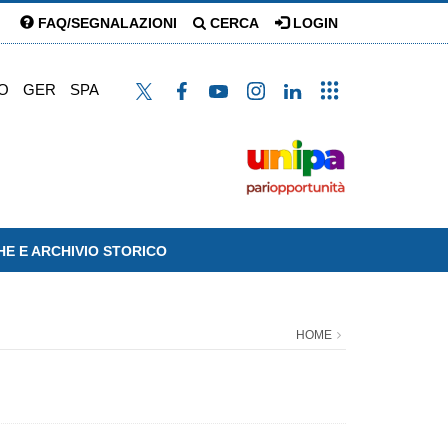
FAQ/SEGNALAZIONI
CERCA
LOGIN
O
GER
SPA
HE E ARCHIVIO STORICO
HOME