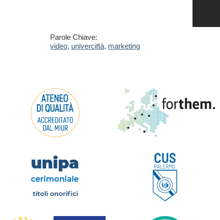
Parole Chiave:
video
,
univercittà
,
marketing