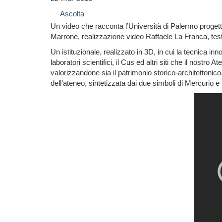
Ascolta
Un video che racconta l’Università di Palermo proget
Marrone, realizzazione video Raffaele La Franca, testi
Un istituzionale, realizzato in 3D, in cui la tecnica inno
laboratori scientifici, il Cus ed altri siti che il nos
valorizzandone sia il patrimonio storico-architettonico,
dell’ateneo, sintetizzata dai due simboli di Mercurio e