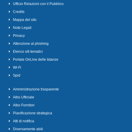
Ufficio Relazioni con il Pubblico
Credits
Mappa del sito
Note Legali
Privacy
Attenzione al phishing
Elenco siti tematici
Portale OnLine delle Istanze
Wi-Fi
Spid
Amministrazione trasparente
Albo Ufficiale
Albo Fornitori
Pianificazione strategica
Atti di notifica
Diversamente abili