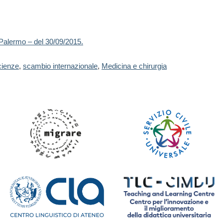
u Palermo – del 30/09/2015.
cienze
,
scambio internazionale
,
Medicina e chirurgia