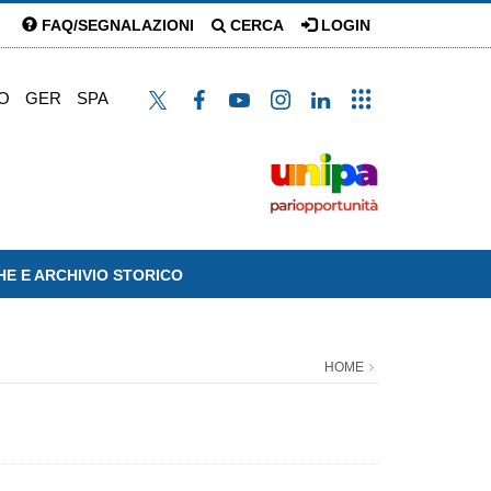
FAQ/SEGNALAZIONI
CERCA
LOGIN
O
GER
SPA
HE E ARCHIVIO STORICO
HOME