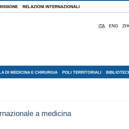
MISSIONE
RELAZIONI INTERNAZIONALI
ITA
ENG
ZH
A DI MEDICINA E CHIRURGIA
POLI TERRITORIALI
BIBLIOTEC
ernazionale a medicina